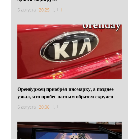
6 августа
20:25
1
Оренбуржец приобрёл иномарку, а позднее
узнал, что пробег наглым образом скручен
6 августа
20:08