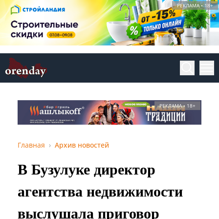
РЕКЛАМА • 18+
РЕКЛАМА • 18+
Главная
Архив новостей
В Бузулуке директор
агентства недвижимости
выслушала приговор