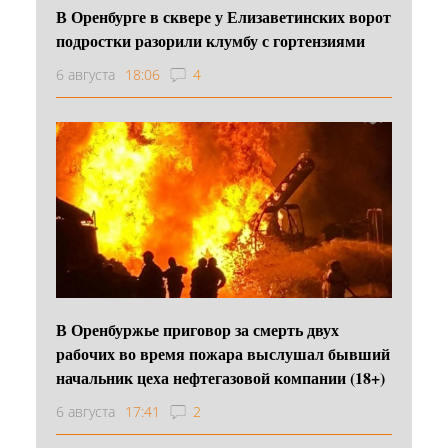
В Оренбурге в сквере у Елизаветинских ворот
подростки разорили клумбу с гортензиями
6 августа
18:06
4
В Оренбуржье приговор за смерть двух
рабочих во время пожара выслушал бывший
начальник цеха нефтегазовой компании (18+)
6 августа
17:41
2