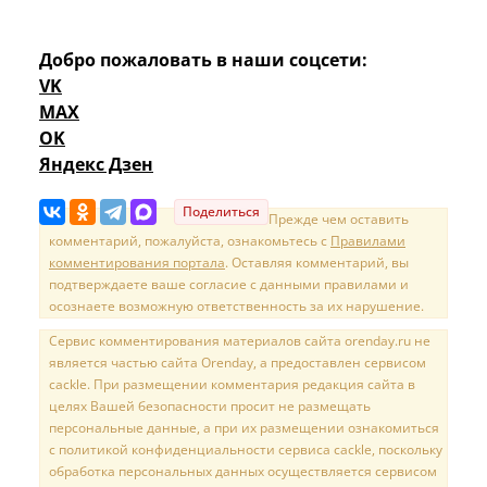
Добро пожаловать в наши соцсети:
VK
MAX
OK
Яндекс Дзен
Поделиться
Прежде чем оставить
комментарий, пожалуйста, ознакомьтесь с
Правилами
комментирования портала
. Оставляя комментарий, вы
подтверждаете ваше согласие с данными правилами и
осознаете возможную ответственность за их нарушение.
Сервис комментирования материалов сайта orenday.ru не
является частью сайта Orenday, а предоставлен сервисом
cackle. При размещении комментария редакция сайта в
целях Вашей безопасности просит не размещать
персональные данные, а при их размещении ознакомиться
с политикой конфиденциальности сервиса cackle, поскольку
обработка персональных данных осуществляется сервисом