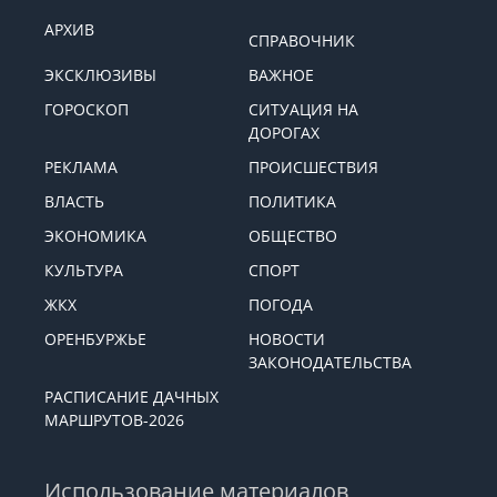
АРХИВ
СПРАВОЧНИК
ЭКСКЛЮЗИВЫ
ВАЖНОЕ
ГОРОСКОП
СИТУАЦИЯ НА
ДОРОГАХ
РЕКЛАМА
ПРОИСШЕСТВИЯ
ВЛАСТЬ
ПОЛИТИКА
ЭКОНОМИКА
ОБЩЕСТВО
КУЛЬТУРА
СПОРТ
ЖКХ
ПОГОДА
ОРЕНБУРЖЬЕ
НОВОСТИ
ЗАКОНОДАТЕЛЬСТВА
РАСПИСАНИЕ ДАЧНЫХ
МАРШРУТОВ-2026
Использование материалов