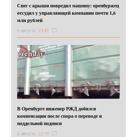
Снег с крыши повредил машину: оренбуржец
отсудил у управляющей компании почти 1,6
млн рублей
6 августа
23:41
В Оренбурге инженер РЖД добился
компенсации после спора о переводе и
поддельной подписи
6 августа
22:19