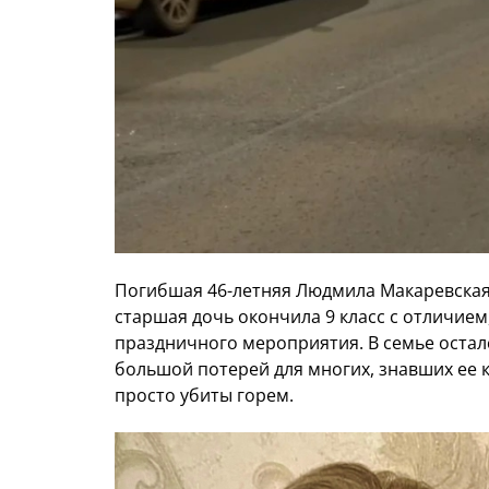
Погибшая 46-летняя Людмила Макаревска
старшая дочь окончила 9 класс с отличием,
праздничного мероприятия. В семье оста
большой потерей для многих, знавших ее 
просто убиты горем.