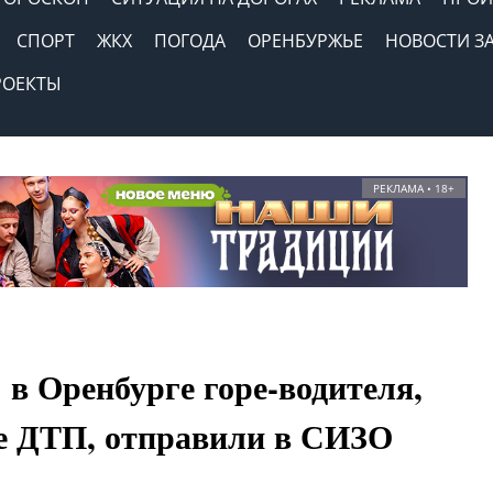
СПОРТ
ЖКХ
ПОГОДА
ОРЕНБУРЖЬЕ
НОВОСТИ З
РОЕКТЫ
РЕКЛАМА • 18+
 в Оренбурге горе-водителя,
е ДТП, отправили в СИЗО