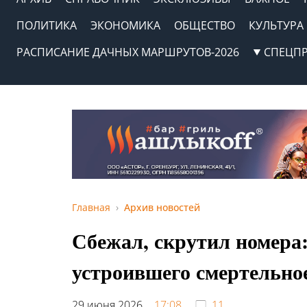
ПОЛИТИКА
ЭКОНОМИКА
ОБЩЕСТВО
КУЛЬТУРА
РАСПИСАНИЕ ДАЧНЫХ МАРШРУТОВ-2026
СПЕЦП
Главная
Архив новостей
Сбежал, скрутил номера:
устроившего смертельно
29 июня 2026,
17:08
11