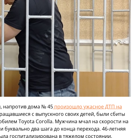
, напротив дома № 45
произошло ужасное ДТП на
ращавшиеся с выпускного своих детей, были сбиты
билем Toyota Corolla. Мужчина мчал на скорости на
 буквально два шага до конца перехода. 46-летняя
была госпитализирована в тяжелом состоянии.