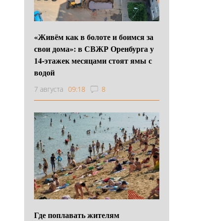
«Живём как в болоте и боимся за
свои дома»: в СВЖР Оренбурга у
14-этажек месяцами стоят ямы с
водой
7 августа
09:18
8
Где поплавать жителям