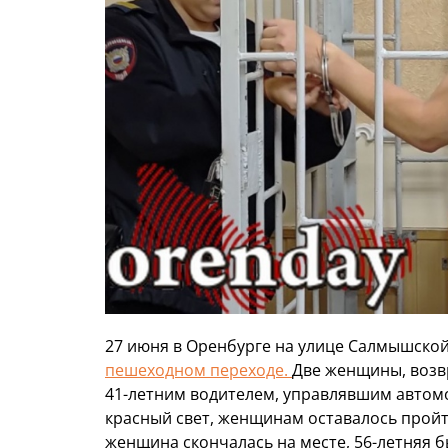
27 июня в Оренбурге на улице Салмышской
пешеходном переходе.
Две женщины, возв
41-летним водителем, управлявшим автомо
красный свет, женщинам оставалось пройти
женщина скончалась на месте, 56-летняя 