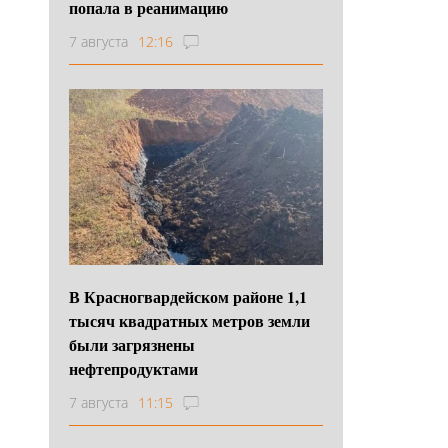
попала в реанимацию
7 августа
12:16
В Красногвардейском районе 1,1
тысяч квадратных метров земли
были загрязнены
нефтепродуктами
7 августа
11:15