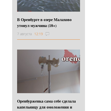
В Оренбурге в озере Малахово
утонул мужчина (18+)
7 августа
12:19
Оренбурженка сама себе сделала
капельницу для омоложения и