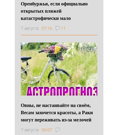
Оренбуржья, если официально
открытых пляжей
катастрофически мало
7 августа
07:16
11
Овны, не настаивайте на своём,
Весам захочется красоты, а Раки
могут переживать из-за мелочей
7 августа
06:07