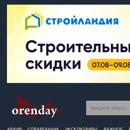
АРХИВ
СПРАВОЧНИК
ЭКСКЛЮЗИВЫ
ВАЖНОЕ