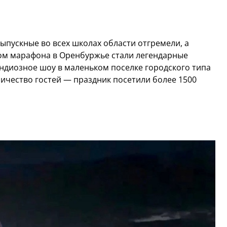
Выпускные во всех школах области отгремели, а
м марафона в Оренбуржье стали легендарные
андиозное шоу в маленьком поселке городского типа
личество гостей — праздник посетили более 1500