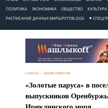
ПОЛИТИКА
ЭКОНОМИКА
ОБЩЕСТВО
КУЛЬТУРА
РАСПИСАНИЕ ДАЧНЫХ МАРШРУТОВ-2026
СПЕЦП
Главная
Архив новостей
«Золотые паруса» в посе
выпускников Оренбуржья
Ириклинского моря