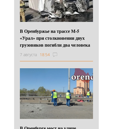
В Оренбуржье на трассе М-5
«Урал» при столкновении двух
грузовиков погибли два человека
7 августа
18:54
В Оренбурге мост на улице