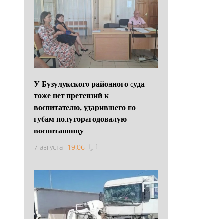
У Бузулукского районного суда
тоже нет претензий к
воспитателю, ударившего по
губам полуторагодовалую
воспитанницу
7 августа
19:06