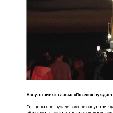
Напутствие от главы: «Поселок нуждает
Со сцены прозвучало важное напутствие д
обратился к юным жителям с теплыми сло