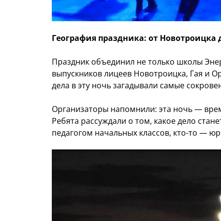
География праздника: от Новотроицка 
Праздник объединил не только школы Энерг
выпускников лицеев Новотроицка, Гая и О
дела в эту ночь загадывали самые сокрове
Организаторы напомнили: эта ночь — врем
Ребята рассуждали о том, какое дело стан
педагогом начальных классов, кто-то — ю