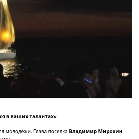
ся в ваших талантах»
ля молодежи. Глава поселка
Владимир Мирохин
вами: