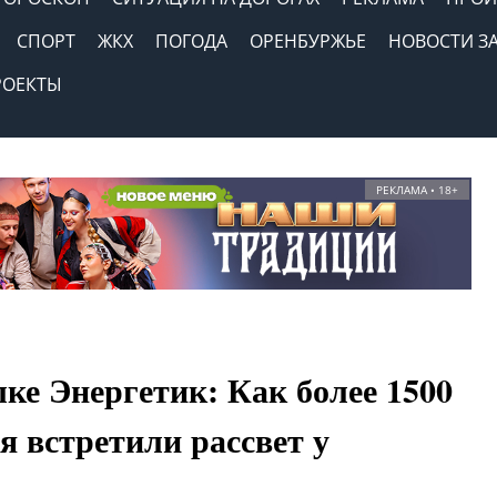
СПОРТ
ЖКХ
ПОГОДА
ОРЕНБУРЖЬЕ
НОВОСТИ З
РОЕКТЫ
РЕКЛАМА • 18+
лке Энергетик: Как более 1500
 встретили рассвет у