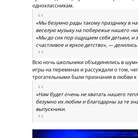
одноклассникам.
«Мы безумно рады такому празднику в на
веселую музыку на побережье нашего «м
«Мы до сих пор ощущаем себя детьми, и 
счастливое и яркое детство»,
— делились 
Всю ночь школьники объединялись в шум
игры на переменах и рассуждали о том, че
трогательными были признания в любви к 
«Нам будет очень не хватать нашего теп
безумно их любим и благодарны за те зна
выпускники.