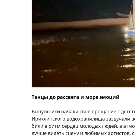
Танцы до рассвета и море эмоций
Выпускники начали свое прощание с детств
Ириклинского водохранилища зазвучали в
били в ритм сердец молодых людей, а атм
лучше видеть сцену и любимых артистов, 