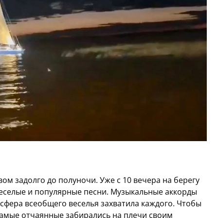
ом задолго до полуночи. Уже с 10 вечера на берегу
еселые и популярные песни. Музыкальные аккорды
осфера всеобщего веселья захватила каждого. Чтобы
самые отчаянные забирались на плечи своим