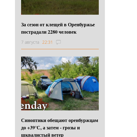
За сезон от клещей в Оренбуржье
пострадали 2280 человек
7 августа
22:31
Синоптики обещают оренбуржцам
до +39°С, а затем - грозы и
шквалистый ветер