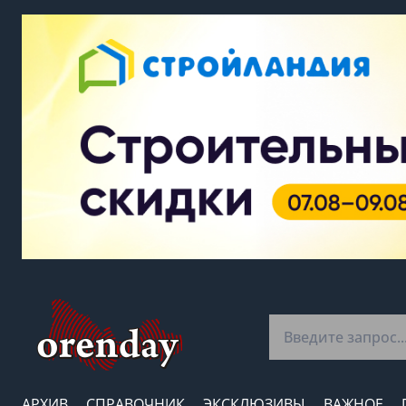
АРХИВ
СПРАВОЧНИК
ЭКСКЛЮЗИВЫ
ВАЖНОЕ