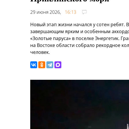
29 июня 2026,
16:13
Новый этап жизни начался у сотен ребят. 
завершающим ярким и особенным аккордо
«Золотые паруса» в поселке Энергетик. Гр
на Востоке области собрало рекордное ко
человек.