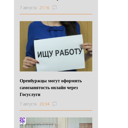
7 августа
21:16
Оренбуржцы могут оформить
самозанятость онлайн через
Госуслуги
7 августа
20:34