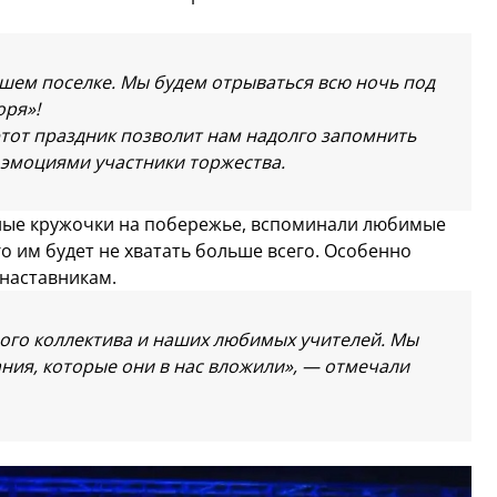
шем поселке. Мы будем отрываться всю ночь под
оря»!
этот праздник позволит нам надолго запомнить
эмоциями участники торжества.
ные кружочки на побережье, вспоминали любимые
го им будет не хватать больше всего. Особенно
наставникам.
лого коллектива и наших любимых учителей. Мы
ния, которые они в нас вложили»,
— отмечали