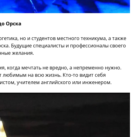
до Орска
етика, но и студентов местного техникума, а также
рска. Будущие специалисты и профессионалы своего
нные желания.
я, когда мечтать не вредно, а непременно нужно.
ет любимым на всю жизнь. Кто-то видит себя
ристом, учителем английского или инженером.