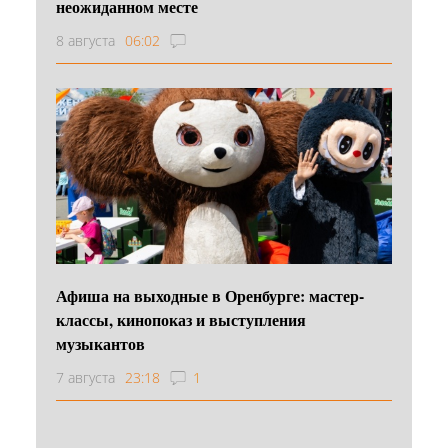
неожиданном месте
8 августа
06:02
Афиша на выходные в Оренбурге: мастер-
классы, кинопоказ и выступления
музыкантов
7 августа
23:18
1