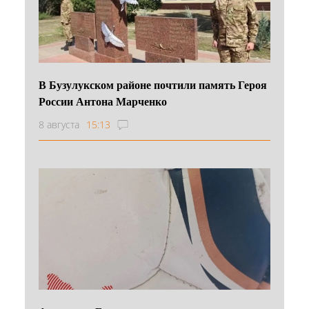
В Бузулукском районе почтили память Героя
России Антона Марченко
8 августа
15:13