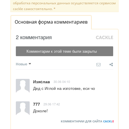
обработка персональных данных осуществляется сервисом
cackle самостоятельно. *
Основная форма комментариев
2 комментария
Комментарии к этой теме были закрыты
Новые
Изяcлав
30.06 04:10
Дед с Иглой на изготовке, еси чо
777
29.06 17:42
Доколе!
КОММЕНТАРИИ ДЛЯ САЙТА
CACKL
E