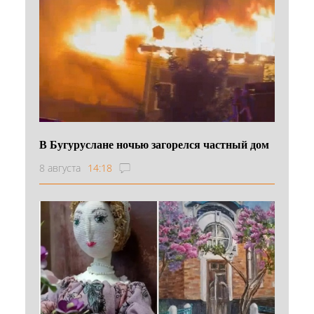
В Бугуруслане ночью загорелся частный дом
8 августа
14:18