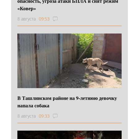
опасность, угроза атаки БПЛА и снят режим
«Ковер»
8 августа
09:53
В Ташлинском районе на 9-летнюю девочку
напала собака
8 августа
09:33