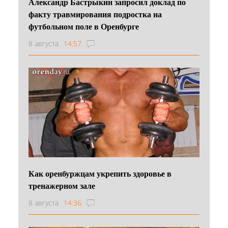
Александр Бастрыкин запросил доклад по
факту травмирования подростка на
футбольном поле в Оренбурге
8 августа
14:57
Как оренбуржцам укрепить здоровье в
тренажерном зале
8 августа
14:36