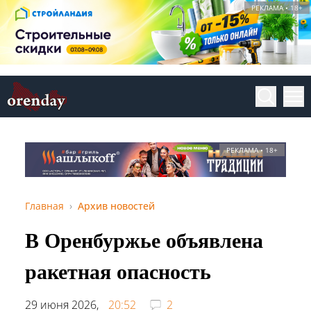
РЕКЛАМА • 18+
РЕКЛАМА • 18+
Главная
Архив новостей
В Оренбуржье объявлена
ракетная опасность
29 июня 2026,
20:52
2