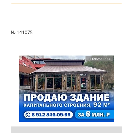
№ 141075
РЕКЛАМА • 18+