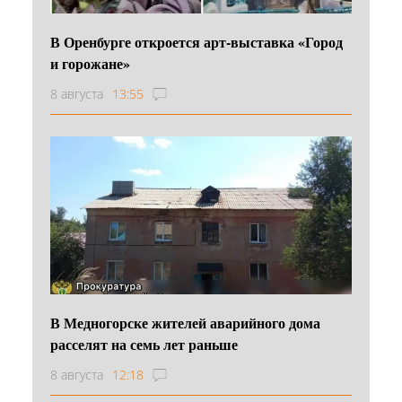
В Оренбурге откроется арт-выставка «Город
и горожане»
8 августа
13:55
В Медногорске жителей аварийного дома
расселят на семь лет раньше
8 августа
12:18