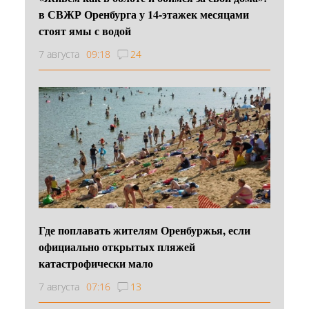
в СВЖР Оренбурга у 14-этажек месяцами
стоят ямы с водой
7 августа
09:18
24
Где поплавать жителям Оренбуржья, если
официально открытых пляжей
катастрофически мало
7 августа
07:16
13