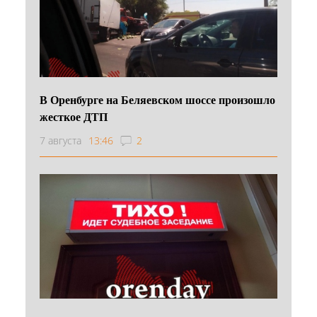
В Оренбурге на Беляевском шоссе произошло
жесткое ДТП
7 августа
13:46
2