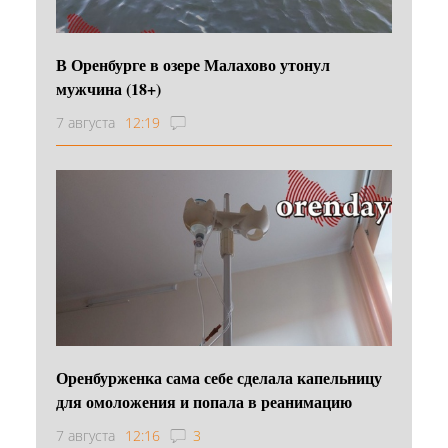
В Оренбурге в озере Малахово утонул
мужчина (18+)
7 августа
12:19
Оренбурженка сама себе сделала капельницу
для омоложения и попала в реанимацию
7 августа
12:16
3