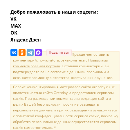
Добро пожаловать в наши соцсети:
VK
MAX
OK
Яндекс Дзен
Поделиться
Прежде чем оставить
комментарий, пожалуйста, ознакомьтесь с
Правилами
комментирования портала
. Оставляя комментарий, вы
подтверждаете ваше согласие с данными правилами и
осознаете возможную ответственность за их нарушение.
Сервис комментирования материалов сайта orenday.ru не
является частью сайта Orenday, а предоставлен сервисом
cackle. При размещении комментария редакция сайта в
целях Вашей безопасности просит не размещать
персональные данные, а при их размещении ознакомиться
с политикой конфиденциальности сервиса cackle, поскольку
обработка персональных данных осуществляется сервисом
cackle самостоятельно. *