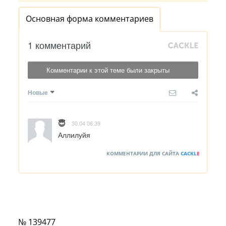
Основная форма комментариев
1 комментарий
Комментарии к этой теме были закрыты
Новые
😇
30.04 06:39
Аллилуйя
КОММЕНТАРИИ ДЛЯ САЙТА
CACKL
E
№ 139477