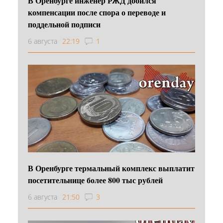
В Оренбурге инженер РЖД добился
компенсации после спора о переводе и
поддельной подписи
6 августа
22:19
1
В Оренбурге термальный комплекс выплатит
посетительнице более 800 тыс рублей
6 августа
21:50
3