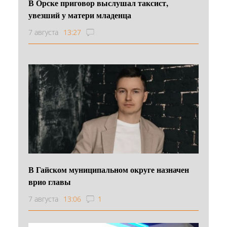
В Орске приговор выслушал таксист,
увезший у матери младенца
7 августа
13:27
В Гайском муниципальном округе назначен
врио главы
7 августа
13:06
1