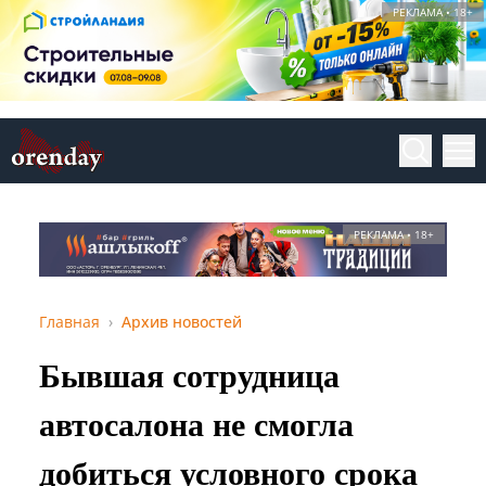
РЕКЛАМА • 18+
РЕКЛАМА • 18+
Главная
Архив новостей
Бывшая сотрудница
автосалона не смогла
добиться условного срока