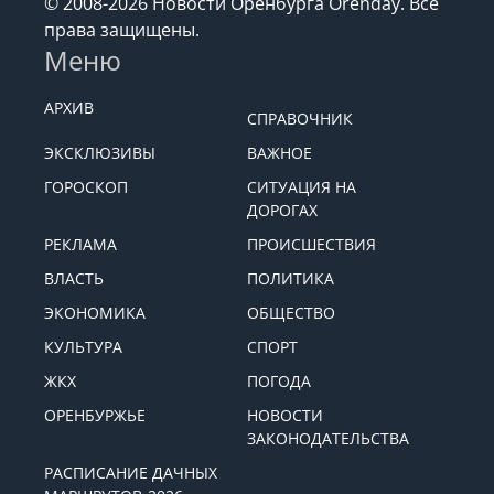
© 2008-2026 Новости Оренбурга Orenday. Все
права защищены.
Меню
АРХИВ
СПРАВОЧНИК
ЭКСКЛЮЗИВЫ
ВАЖНОЕ
ГОРОСКОП
СИТУАЦИЯ НА
ДОРОГАХ
РЕКЛАМА
ПРОИСШЕСТВИЯ
ВЛАСТЬ
ПОЛИТИКА
ЭКОНОМИКА
ОБЩЕСТВО
КУЛЬТУРА
СПОРТ
ЖКХ
ПОГОДА
ОРЕНБУРЖЬЕ
НОВОСТИ
ЗАКОНОДАТЕЛЬСТВА
РАСПИСАНИЕ ДАЧНЫХ