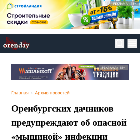
РЕКЛАМА • 18+
РЕКЛАМА • 18+
Главная
Архив новостей
Оренбургских дачников
предупреждают об опасной
«мышиной» инфекции