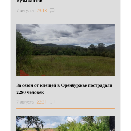
музыкантов
7 августа
23:18
За сезон от клещей в Оренбуржье пострадали
2280 человек
7 августа
22:31