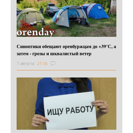
Синоптики обещают оренбуржцам до +39°С, а
затем - грозы и шквалистый ветер
7 августа
21:16