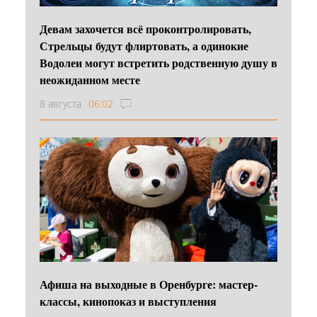
Девам захочется всё проконтролировать,
Стрельцы будут флиртовать, а одинокие
Водолеи могут встретить родственную душу в
неожиданном месте
8 августа
06:02
Афиша на выходные в Оренбурге: мастер-
классы, кинопоказ и выступления