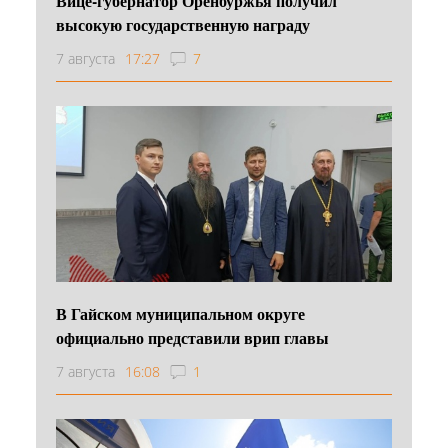
Вице-губернатор Оренбуржья получил
высокую государственную награду
7 августа
17:27
7
В Гайском муниципальном округе
официально представили врип главы
7 августа
16:08
1