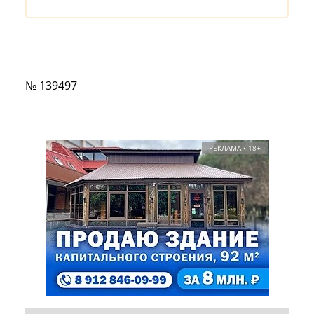
№ 139497
РЕКЛАМА • 18+