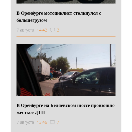
В Оренбурге мотоциклист столкнулся с
большегрузом
7 августа
14:42
3
В Оренбурге на Беляевском шоссе произошло
жесткое ДТП
7 августа
13:46
7