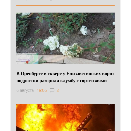
В Оренбурге в сквере у Елизаветинских ворот
подростки разорили клумбу с гортензиями
6 августа
18:06
8