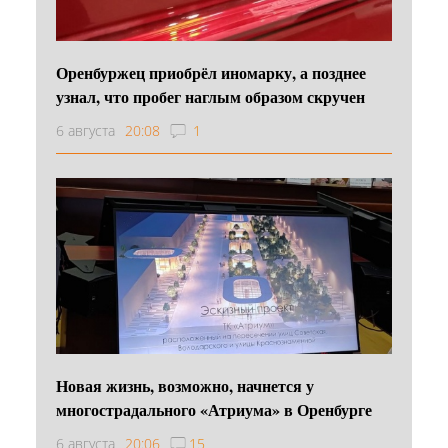
Оренбуржец приобрёл иномарку, а позднее
узнал, что пробег наглым образом скручен
6 августа
20:08
1
Новая жизнь, возможно, начнется у
многострадального «Атриума» в Оренбурге
6 августа
20:06
15