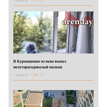
7 августа
11:15
В Курманаевке из окна выпал
полуторагодовалый малыш
7 августа
11:09