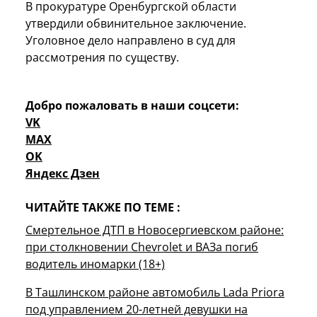
В прокуратуре Оренбургской области
утвердили обвинительное заключение.
Уголовное дело направлено в суд для
рассмотрения по существу.
Добро пожаловать в наши соцсети:
VK
MAX
OK
Яндекс Дзен
ЧИТАЙТЕ ТАКЖЕ ПО ТЕМЕ :
Смертельное ДТП в Новосергиевском районе:
при столкновении Chevrolet и ВАЗа погиб
водитель иномарки (18+)
В Ташлинском районе автомобиль Lada Priora
под управлением 20-летней девушки на