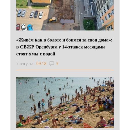
«Живём как в болоте и боимся за свои дома»:
в СВЖР Оренбурга у 14-этажек месяцами
стоят ямы с водой
7 августа
09:18
3