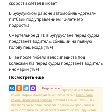
скорости слетел в кювет
В Бузулукском районе автомобиль «догнал»
питбайк под управлением 13-летнего
подростка
Смертельное ДТП: в Бугуруслане перед судом
предстанет водитель, сбивший на пьяную
голову пешехода (18+)
В Гае после гибели велосипедиста под
колесами Kia перед судом предстанет водитель
иномарки (18+)
Посмотреть еще
Поделиться
Прежде чем оставить
комментарий, пожалуйста, ознакомьтесь с
Правилами
комментирования портала
. Оставляя комментарий, вы
подтверждаете ваше согласие с данными правилами и
осознаете возможную ответственность за их нарушение.