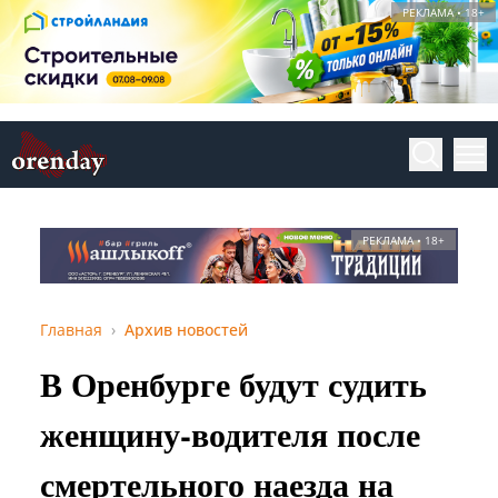
РЕКЛАМА • 18+
РЕКЛАМА • 18+
Главная
Архив новостей
В Оренбурге будут судить
женщину-водителя после
смертельного наезда на