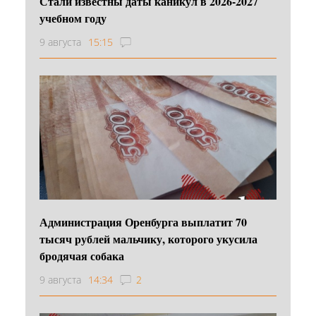
Стали известны даты каникул в 2026-2027
учебном году
9 августа
15:15
Администрация Оренбурга выплатит 70
тысяч рублей мальчику, которого укусила
бродячая собака
9 августа
14:34
2