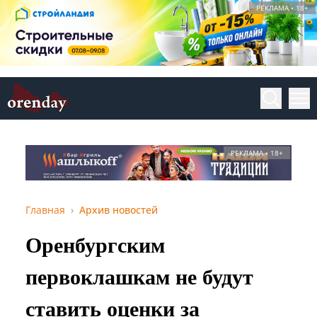
РЕКЛАМА • 18+
РЕКЛАМА • 18+
Главная
Архив новостей
Оренбургским
первоклашкам не будут
ставить оценки за