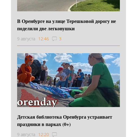
В Оренбурге на улице Терешковой дорогу не
поделили две легковушки
9 августа
12:46
3
Детская библиотека Оренбурга устраивает
праздники в парках (0+)
9 августа
12:20