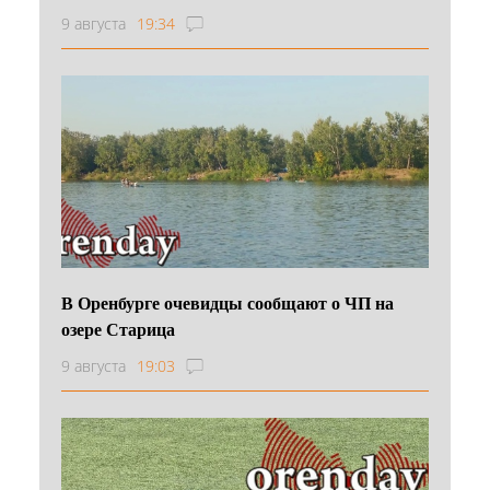
9 августа
19:34
В Оренбурге очевидцы сообщают о ЧП на
озере Старица
9 августа
19:03