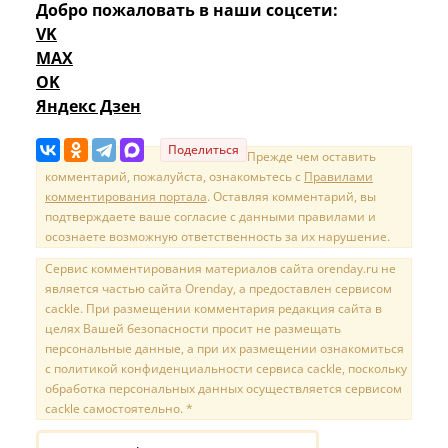
Добро пожаловать в наши соцсети:
VK
MAX
OK
Яндекс Дзен
Поделиться
Прежде чем оставить
комментарий, пожалуйста, ознакомьтесь с
Правилами
комментирования портала
. Оставляя комментарий, вы
подтверждаете ваше согласие с данными правилами и
осознаете возможную ответственность за их нарушение.
Сервис комментирования материалов сайта orenday.ru не
является частью сайта Orenday, а предоставлен сервисом
cackle. При размещении комментария редакция сайта в
целях Вашей безопасности просит не размещать
персональные данные, а при их размещении ознакомиться
с политикой конфиденциальности сервиса cackle, поскольку
обработка персональных данных осуществляется сервисом
cackle самостоятельно. *