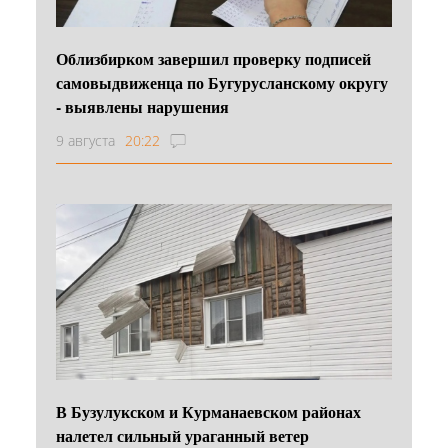
Облизбирком завершил проверку подписей
самовыдвиженца по Бугурусланскому округу
- выявлены нарушения
9 августа
20:22
В Бузулукском и Курманаевском районах
налетел сильный ураганный ветер