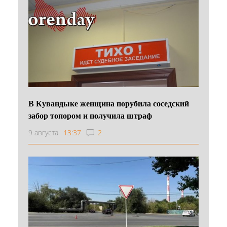
В Кувандыке женщина порубила соседский
забор топором и получила штраф
9 августа
13:37
2