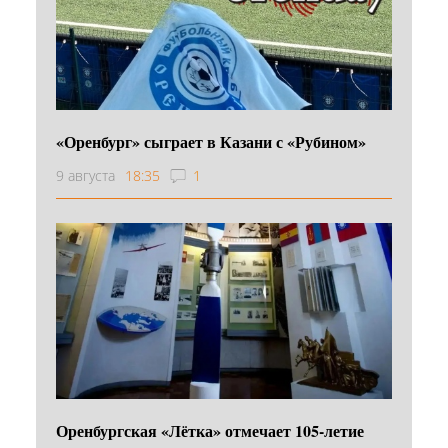
«Оренбург» сыграет в Казани с «Рубином»
9 августа
18:35
1
Оренбургская «Лётка» отмечает 105-летие