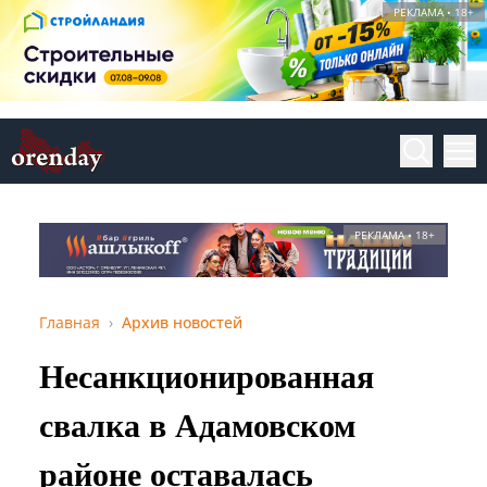
РЕКЛАМА • 18+
РЕКЛАМА • 18+
Главная
Архив новостей
Несанкционированная
свалка в Адамовском
районе оставалась