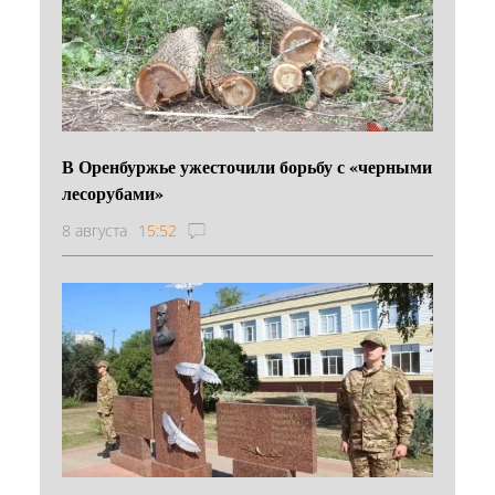
В Оренбуржье ужесточили борьбу с «черными
лесорубами»
8 августа
15:52