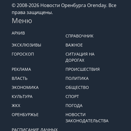
© 2008-2026 Новости Оренбурга Orenday. Все
права защищены.
Меню
АРХИВ
СПРАВОЧНИК
ЭКСКЛЮЗИВЫ
ВАЖНОЕ
ГОРОСКОП
СИТУАЦИЯ НА
ДОРОГАХ
РЕКЛАМА
ПРОИСШЕСТВИЯ
ВЛАСТЬ
ПОЛИТИКА
ЭКОНОМИКА
ОБЩЕСТВО
КУЛЬТУРА
СПОРТ
ЖКХ
ПОГОДА
ОРЕНБУРЖЬЕ
НОВОСТИ
ЗАКОНОДАТЕЛЬСТВА
РАСПИСАНИЕ ДАЧНЫХ