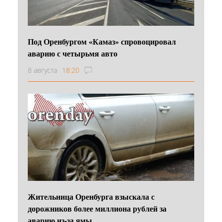
Под Оренбургом «Камаз» спровоцировал
аварию с четырьмя авто
8 августа
18:20
Жительница Оренбурга взыскала с
дорожников более миллиона рублей за
аварию из-за ямы