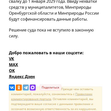
свалку до 1 января 2029 года. Ввиду нехватки
средств у муниципалитетов, Минприроды
Оренбургской области и Минприроды России
будут софинансировать данные работы.
Решение суда пока не вступило в законную
силу.
Добро пожаловать в наши соцсети:
VK
MAX
OK
Яндекс Дзен
Поделиться
Прежде чем оставить
комментарий, пожалуйста, ознакомьтесь с
Правилами
комментирования портала
. Оставляя комментарий, вы
подтверждаете ваше согласие с данными правилами и
осознаете возможную ответственность за их нарушение.