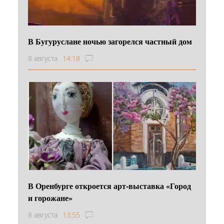
В Бугуруслане ночью загорелся частный дом
8 августа
14:18
В Оренбурге откроется арт-выставка «Город
и горожане»
8 августа
13:55