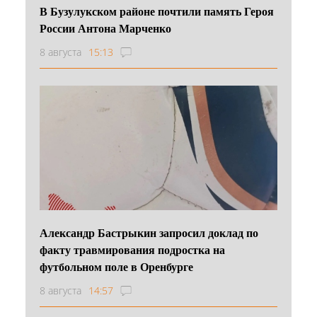
В Бузулукском районе почтили память Героя
России Антона Марченко
8 августа
15:13
Александр Бастрыкин запросил доклад по
факту травмирования подростка на
футбольном поле в Оренбурге
8 августа
14:57