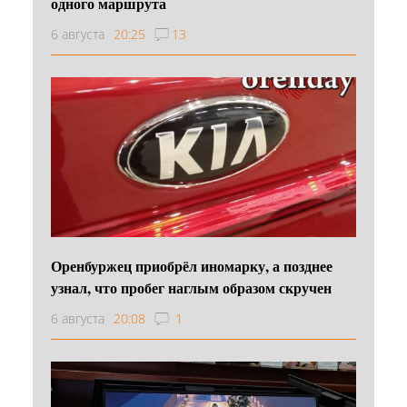
одного маршрута
6 августа
20:25
13
Оренбуржец приобрёл иномарку, а позднее
узнал, что пробег наглым образом скручен
6 августа
20:08
1