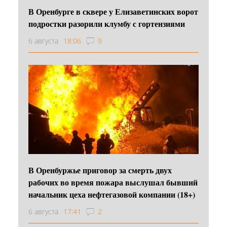
В Оренбурге в сквере у Елизаветинских ворот
подростки разорили клумбу с гортензиями
6 августа
18:06
9
В Оренбуржье приговор за смерть двух
рабочих во время пожара выслушал бывший
начальник цеха нефтегазовой компании (18+)
6 августа
17:41
2