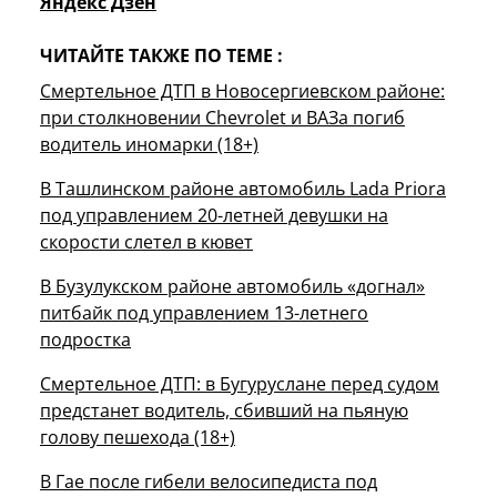
Яндекс Дзен
ЧИТАЙТЕ ТАКЖЕ ПО ТЕМЕ :
Смертельное ДТП в Новосергиевском районе:
при столкновении Chevrolet и ВАЗа погиб
водитель иномарки (18+)
В Ташлинском районе автомобиль Lada Priora
под управлением 20-летней девушки на
скорости слетел в кювет
В Бузулукском районе автомобиль «догнал»
питбайк под управлением 13-летнего
подростка
Смертельное ДТП: в Бугуруслане перед судом
предстанет водитель, сбивший на пьяную
голову пешехода (18+)
В Гае после гибели велосипедиста под