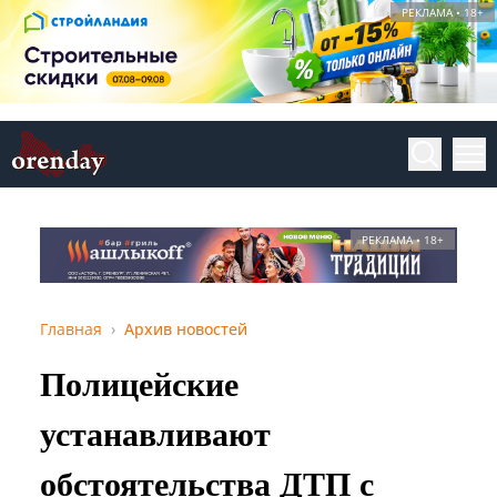
РЕКЛАМА • 18+
РЕКЛАМА • 18+
Главная
Архив новостей
Полицейские
устанавливают
обстоятельства ДТП с