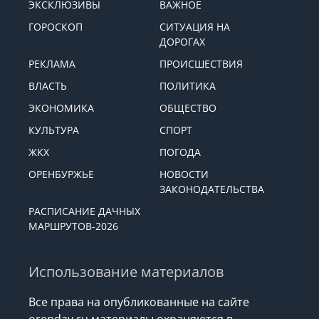
ЭКСКЛЮЗИВЫ
ВАЖНОЕ
ГОРОСКОП
СИТУАЦИЯ НА
ДОРОГАХ
РЕКЛАМА
ПРОИСШЕСТВИЯ
ВЛАСТЬ
ПОЛИТИКА
ЭКОНОМИКА
ОБЩЕСТВО
КУЛЬТУРА
СПОРТ
ЖКХ
ПОГОДА
ОРЕНБУРЖЬЕ
НОВОСТИ
ЗАКОНОДАТЕЛЬСТВА
РАСПИСАНИЕ ДАЧНЫХ
МАРШРУТОВ-2026
Использование материалов
Все права на опубликованные на сайте
orenday.ru материалы охраняются в