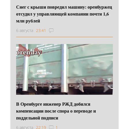
Снег с крыши повредил машину: оренбуржец
отсудил у управляющей компании почти 1,6
млн рублей
6 августа
23:41
В Оренбурге инженер РЖД добился
компенсации после спора о переводе и
поддельной подписи
6 августа
22:19
1