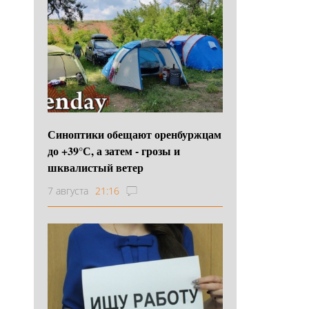
Синоптики обещают оренбуржцам
до +39°С, а затем - грозы и
шквалистый ветер
7 августа
21:16