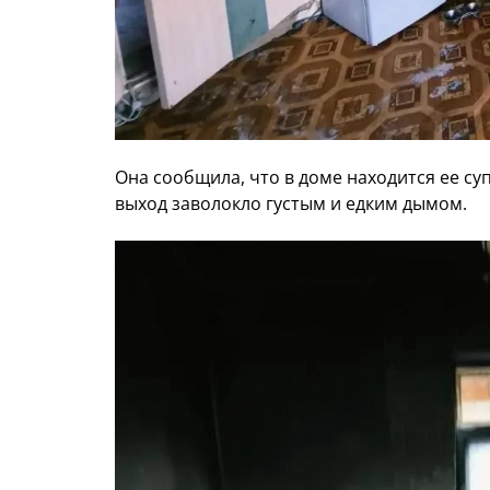
Она сообщила, что в доме находится ее су
выход заволокло густым и едким дымом.