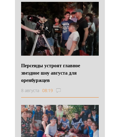
Персеиды устроят главное
звездное шоу августа для
оренбуржцев
8 августа
08:19