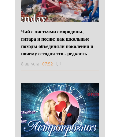
Чай с листьями смородины,
гитара и песни: как школьные
походы объединяли поколения и
почему сегодня это - редкость
8 августа
07:52