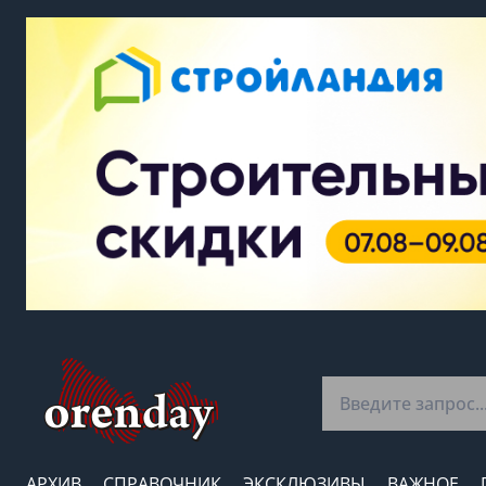
АРХИВ
СПРАВОЧНИК
ЭКСКЛЮЗИВЫ
ВАЖНОЕ