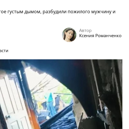
тое густым дымом, разбудили пожилого мужчину и
Автор
Ксения Романченко
асти