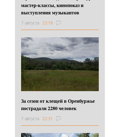
мастер-классы, кинопоказ и
выступления музыкантов
7 августа
23:18
За сезон от клещей в Оренбуржье
пострадали 2280 человек
7 августа
22:31