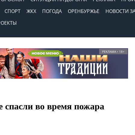
СПОРТ
ЖКХ
ПОГОДА
ОРЕНБУРЖЬЕ
НОВОСТИ З
РОЕКТЫ
РЕКЛАМА • 18+
е спасли во время пожара