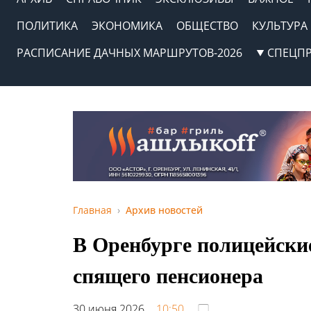
ПОЛИТИКА
ЭКОНОМИКА
ОБЩЕСТВО
КУЛЬТУРА
РАСПИСАНИЕ ДАЧНЫХ МАРШРУТОВ-2026
СПЕЦП
Главная
Архив новостей
В Оренбурге полицейски
спящего пенсионера
30 июня 2026,
10:50