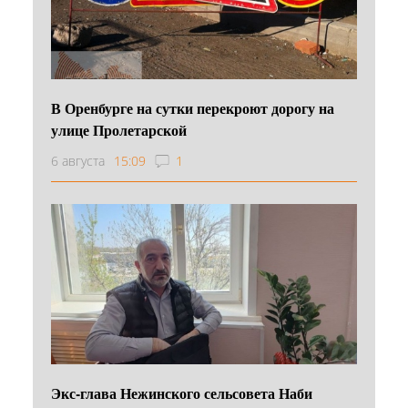
В Оренбурге на сутки перекроют дорогу на
улице Пролетарской
6 августа
15:09
1
Экс-глава Нежинского сельсовета Наби