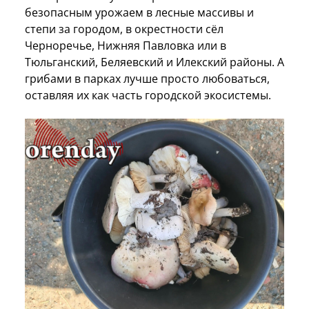
безопасным урожаем в лесные массивы и
степи за городом, в окрестности сёл
Черноречье, Нижняя Павловка или в
Тюльганский, Беляевский и Илекский районы. А
грибами в парках лучше просто любоваться,
оставляя их как часть городской экосистемы.