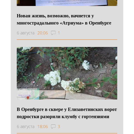
Новая жизнь, возможно, начнется у
многострадального «Атриума» в Оренбурге
6 августа
20:06
1
В Оренбурге в сквере у Елизаветинских ворот
подростки разорили клумбу с гортензиями
6 августа
18:06
3