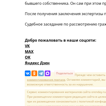
бывшего собственника. Он сам при этом пр
После получения заключения экспертизы п
Судебное заседание по рассмотрению гражд
Добро пожаловать в наши соцсети:
VK
MAX
OK
Яндекс Дзен
Поделиться
Прежде чем оставить
комментирования портала
. Оставляя комментарий, вы
возможную ответственность за их нарушение.
Сервис комментирования материалов сайта orenday.ru н
При размещении комментария редакция сайта в целях
при их размещении ознакомиться с политикой конфиде