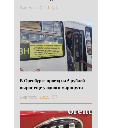
6 августа
21:11
В Оренбурге проезд на 5 рублей
вырос еще у одного маршрута
6 августа
20:25