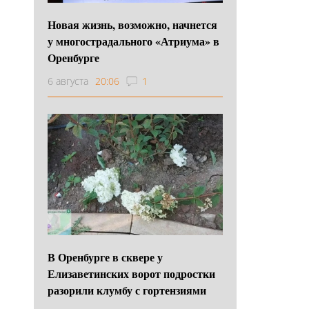
Новая жизнь, возможно, начнется
у многострадального «Атриума» в
Оренбурге
6 августа
20:06
1
В Оренбурге в сквере у
Елизаветинских ворот подростки
разорили клумбу с гортензиями