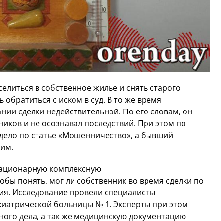
селиться в собственное жилье и снять старого
 обратиться с иском в суд. В то же время
нии сделки недействительной. По его словам, он
иков и не осознавал последствий. При этом по
дело по статье «Мошенничество», а бывший
им.
стационарную комплексную
обы понять, мог ли собственник во время сделки по
ия. Исследование провели специалисты
хиатрической больницы № 1. Эксперты при этом
ного дела, а так же медицинскую документацию