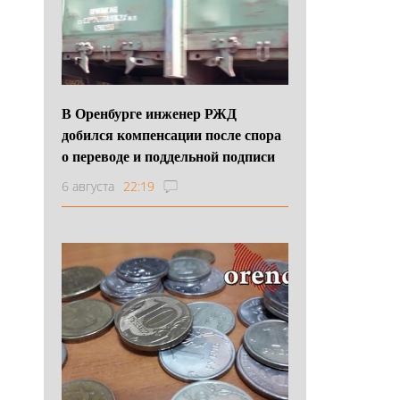
В Оренбурге инженер РЖД
добился компенсации после спора
о переводе и поддельной подписи
6 августа
22:19