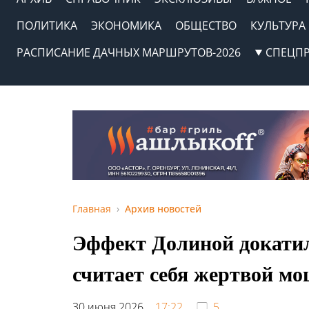
ПОЛИТИКА
ЭКОНОМИКА
ОБЩЕСТВО
КУЛЬТУРА
РАСПИСАНИЕ ДАЧНЫХ МАРШРУТОВ-2026
СПЕЦП
Главная
Архив новостей
Эффект Долиной докатил
считает себя жертвой м
30 июня 2026,
17:22
5