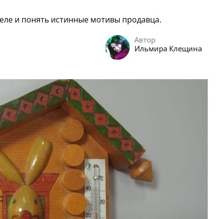
деле и понять истинные мотивы продавца.
Автор
Ильмира Клещина