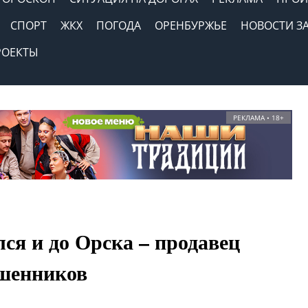
СПОРТ
ЖКХ
ПОГОДА
ОРЕНБУРЖЬЕ
НОВОСТИ З
РОЕКТЫ
РЕКЛАМА • 18+
ся и до Орска – продавец
ошенников