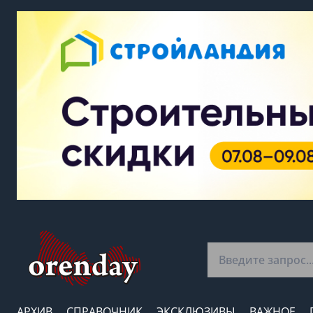
АРХИВ
СПРАВОЧНИК
ЭКСКЛЮЗИВЫ
ВАЖНОЕ