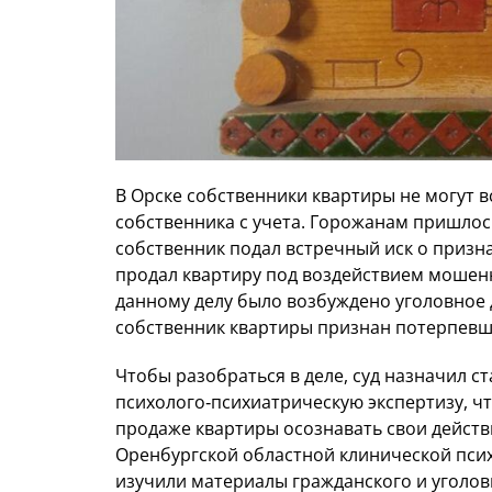
В Орске собственники квартиры не могут в
собственника с учета. Горожанам пришлось
собственник подал встречный иск о призна
продал квартиру под воздействием мошенн
данному делу было возбуждено уголовное 
собственник квартиры признан потерпевш
Чтобы разобраться в деле, суд назначил 
психолого‑психиатрическую экспертизу, чт
продаже квартиры осознавать свои действ
Оренбургской областной клинической пси
изучили материалы гражданского и уголов