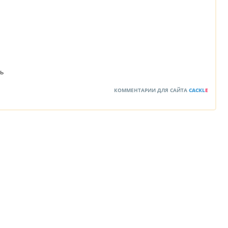
ль
КОММЕНТАРИИ ДЛЯ САЙТА
CACKL
E