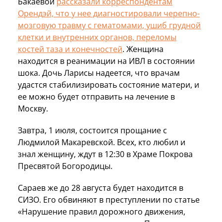
Бакаевой
рассказали корреспондентам
Орендэй, что у нее диагностировали черепно-
мозговую травму с гематомами, ушиб грудной
клетки и внутренних органов, переломы
костей таза и конечностей
. Женщина
находится в реанимации на ИВЛ в состоянии
шока. Дочь Ларисы надеется, что врачам
удастся стабилизировать состояние матери, и
ее можно будет отправить на лечение в
Москву.
Завтра, 1 июля, состоится прощание с
Людмилой Макаревской. Всех, кто любил и
знал женщину, ждут в 12:30 в Храме Покрова
Пресвятой Богородицы.
Сараев же до 28 августа будет находится в
СИЗО. Его обвиняют в преступлении по статье
«Нарушение правил дорожного движения,