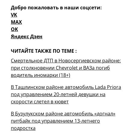
Добро пожаловать в наши соцсети:
VK
MAX
OK
Яндекс Дзен
ЧИТАЙТЕ ТАКЖЕ ПО ТЕМЕ :
Смертельное ДТП в Новосергиевском районе:
при столкновении Chevrolet и ВАЗа погиб
водитель иномарки (18+)
В Ташлинском районе автомобиль Lada Priora
под управлением 20-летней девушки на
скорости слетел в кювет
В Бузулукском районе автомобиль «догнал»
питбайк под управлением 13-летнего
подростка