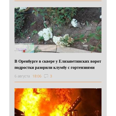
В Оренбурге в сквере у Елизаветинских ворот
подростки разорили клумбу с гортензиями
6 августа
18:06
3