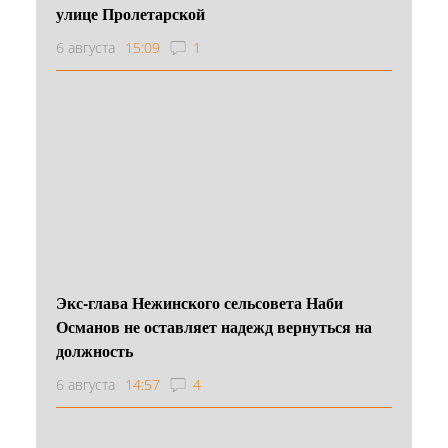
улице Пролетарской
6 августа
15:09
1
Экс-глава Нежинского сельсовета Наби
Османов не оставляет надежд вернуться на
должность
6 августа
14:57
4