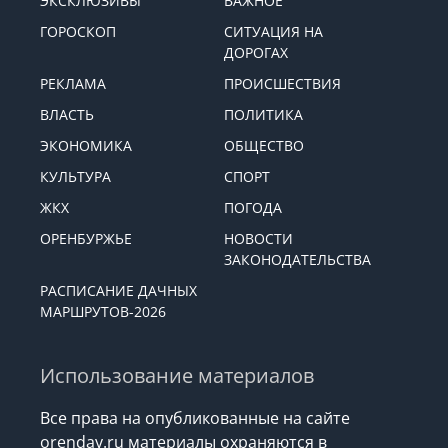
ЭКСКЛЮЗИВЫ
ВАЖНОЕ
ГОРОСКОП
СИТУАЦИЯ НА
ДОРОГАХ
РЕКЛАМА
ПРОИСШЕСТВИЯ
ВЛАСТЬ
ПОЛИТИКА
ЭКОНОМИКА
ОБЩЕСТВО
КУЛЬТУРА
СПОРТ
ЖКХ
ПОГОДА
ОРЕНБУРЖЬЕ
НОВОСТИ
ЗАКОНОДАТЕЛЬСТВА
РАСПИСАНИЕ ДАЧНЫХ
МАРШРУТОВ-2026
Использование материалов
Все права на опубликованные на сайте
orenday.ru материалы охраняются в