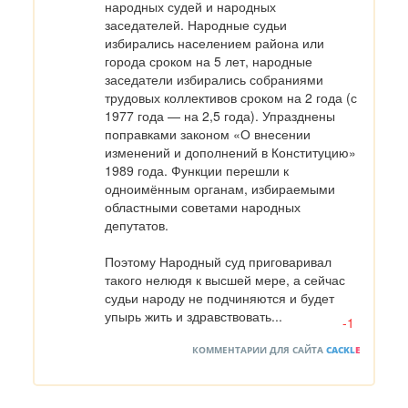
народных судей и народных 
заседателей. Народные судьи 
избирались населением района или 
города сроком на 5 лет, народные 
заседатели избирались собраниями 
трудовых коллективов сроком на 2 года (с 
1977 года — на 2,5 года). Упразднены 
поправками законом «О внесении 
изменений и дополнений в Конституцию» 
1989 года. Функции перешли к 
одноимённым органам, избираемыми 
областными советами народных 
депутатов.

Поэтому Народный суд приговаривал 
такого нелюдя к высшей мере, а сейчас 
судьи народу не подчиняются и будет 
упырь жить и здравствовать...
-1
КОММЕНТАРИИ ДЛЯ САЙТА
CACKL
E