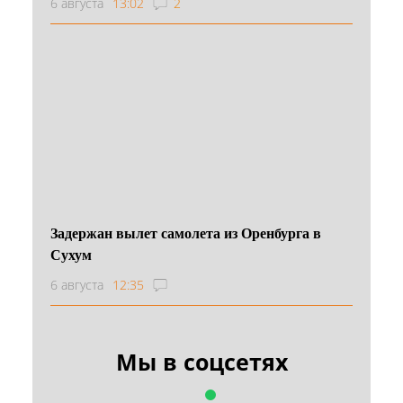
6 августа
13:02
2
Задержан вылет самолета из Оренбурга в
Сухум
6 августа
12:35
Мы в соцсетях