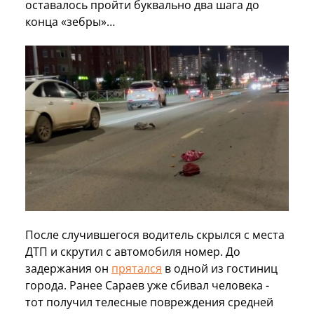
оставалось пройти буквально два шага до
конца «зебры»…
После случившегося водитель скрылся с места
ДТП и скрутил с автомобиля номер. До
задержания он
прятался
в одной из гостиниц
города. Ранее Сараев уже сбивал человека -
тот получил телесные повреждения средней