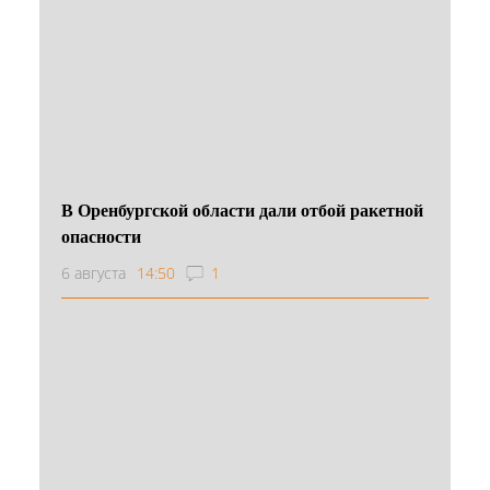
В Оренбургской области дали отбой ракетной
опасности
6 августа
14:50
1