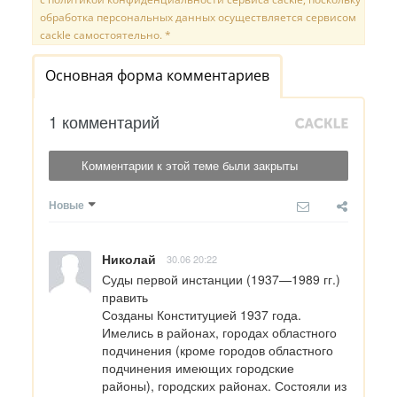
обработка персональных данных осуществляется сервисом
cackle самостоятельно. *
Основная форма комментариев
1 комментарий
Комментарии к этой теме были закрыты
Новые
Николай
30.06 20:22
Суды первой инстанции (1937—1989 гг.)

править

Созданы Конституцией 1937 года. 
Имелись в районах, городах областного 
подчинения (кроме городов областного 
подчинения имеющих городские 
районы), городских районах. Состояли из 