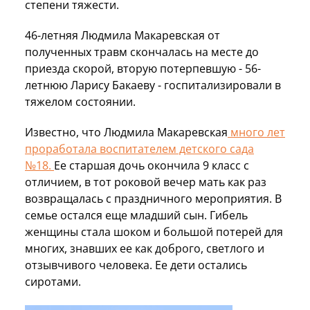
степени тяжести.
46-летняя Людмила Макаревская от
полученных травм скончалась на месте до
приезда скорой, вторую потерпевшую - 56-
летнюю Ларису Бакаеву - госпитализировали в
тяжелом состоянии.
Известно, что Людмила Макаревская
много лет
проработала воспитателем детского сада
№18.
Ее старшая дочь окончила 9 класс с
отличием, в тот роковой вечер мать как раз
возвращалась с праздничного мероприятия. В
семье остался еще младший сын. Гибель
женщины стала шоком и большой потерей для
многих, знавших ее как доброго, светлого и
отзывчивого человека. Ее дети остались
сиротами.