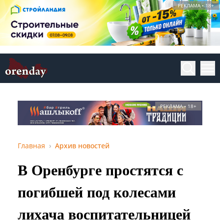
РЕКЛАМА • 18+
РЕКЛАМА • 18+
Главная
Архив новостей
В Оренбурге простятся с
погибшей под колесами
лихача воспитательницей