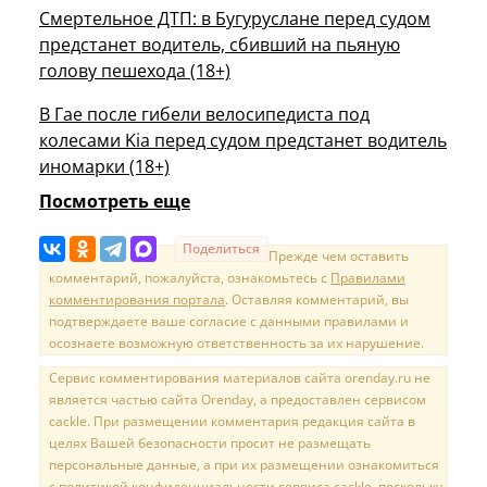
Смертельное ДТП: в Бугуруслане перед судом
предстанет водитель, сбивший на пьяную
голову пешехода (18+)
В Гае после гибели велосипедиста под
колесами Kia перед судом предстанет водитель
иномарки (18+)
Посмотреть еще
Поделиться
Прежде чем оставить
комментарий, пожалуйста, ознакомьтесь с
Правилами
комментирования портала
. Оставляя комментарий, вы
подтверждаете ваше согласие с данными правилами и
осознаете возможную ответственность за их нарушение.
Сервис комментирования материалов сайта orenday.ru не
является частью сайта Orenday, а предоставлен сервисом
cackle. При размещении комментария редакция сайта в
целях Вашей безопасности просит не размещать
персональные данные, а при их размещении ознакомиться
с политикой конфиденциальности сервиса cackle, поскольку