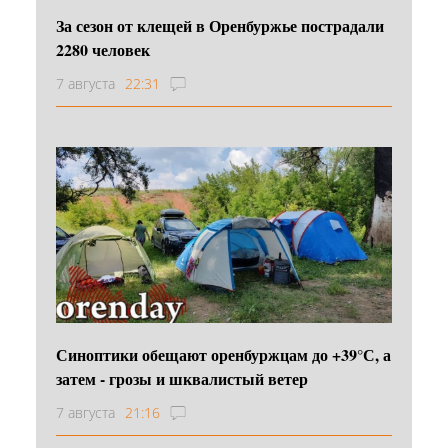
За сезон от клещей в Оренбуржье пострадали
2280 человек
7 августа
22:31
Синоптики обещают оренбуржцам до +39°С, а
затем - грозы и шквалистый ветер
7 августа
21:16