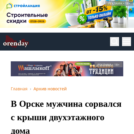
РЕКЛАМА • 18+
РЕКЛАМА • 18+
Главная
Архив новостей
В Орске мужчина сорвался
с крыши двухэтажного
дома