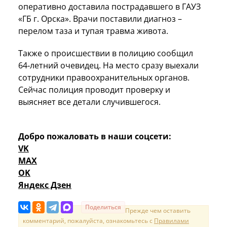
оперативно доставила пострадавшего в ГАУЗ
«ГБ г. Орска». Врачи поставили диагноз –
перелом таза и тупая травма живота.
Также о происшествии в полицию сообщил
64‑летний очевидец. На место сразу выехали
сотрудники правоохранительных органов.
Сейчас полиция проводит проверку и
выясняет все детали случившегося.
Добро пожаловать в наши соцсети:
VK
MAX
OK
Яндекс Дзен
Поделиться
Прежде чем оставить
комментарий, пожалуйста, ознакомьтесь с
Правилами