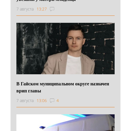
7 августа
13:27
В Гайском муниципальном округе назначен
врип главы
7 августа
13:06
4