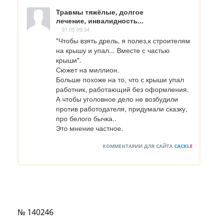
Травмы тяжёлые, долгое
лечение, инвалидность...
31.05 09:34
"Чтобы взять дрель, я полез,к строителям 
на крышу и упал... Вместе с частью 
крыши".

Сюжет на миллион. 

Больше похоже на то, что с крыши упал 
работник, работающий без оформления. 

А чтобы уголовное дело не возбудили 
против работодателя, придумали сказку, 
про белого бычка.. 

Это мнение частное.
КОММЕНТАРИИ ДЛЯ САЙТА
CACKL
E
№ 140246