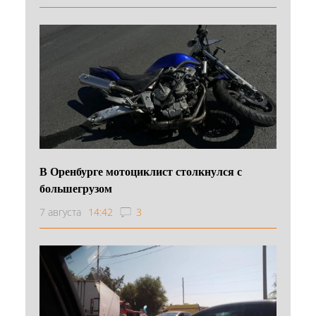
В Оренбурге мотоциклист столкнулся с
большегрузом
7 августа
14:42
3