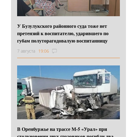
У Бузулукского районного суда тоже нет
претензий к воспитателю, ударившего по
губам полуторагодовалую воспитанницу
7 августа
19:06
В Оренбуржье на трассе М-5 «Урал» при
столкновении двух грузовиков погибли два