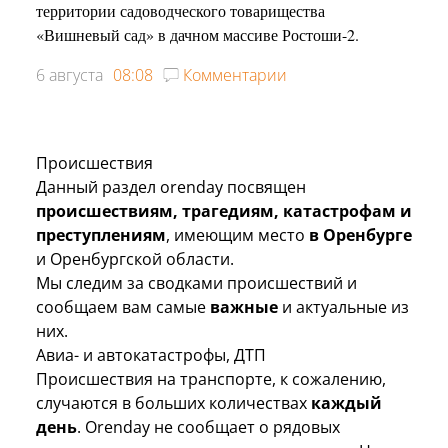
территории садоводческого товарищества
«Вишневый сад» в дачном массиве Ростоши-2.
6 августа
08:08
Комментарии
Происшествия
Данный раздел orenday посвящен
происшествиям, трагедиям, катастрофам и
преступлениям
, имеющим место
в Оренбурге
и Оренбургской области.
Мы следим за сводками происшествий и
сообщаем вам самые
важные
и актуальные из
них.
Авиа- и автокатастрофы, ДТП
Происшествия на транспорте, к сожалению,
случаются в больших количествах
каждый
день
. Orenday не сообщает о рядовых