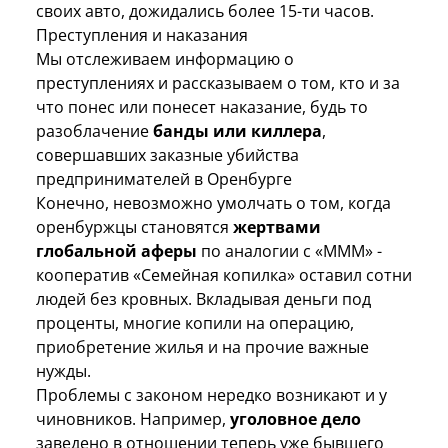
своих авто, дожидались более 15-ти часов.
Преступления и наказания
Мы отслеживаем информацию о
преступлениях и рассказываем о том, кто и за
что понес или понесет наказание, будь то
разоблачение
банды или киллера
,
совершавших заказные
убийства
предпринимателей
в Оренбурге
Конечно, невозможно умолчать о том, когда
оренбуржцы становятся
жертвами
глобальной аферы
по аналогии с «МММ» -
кооператив «Семейная копилка»
оставил сотни
людей без кровных. Вкладывая деньги под
проценты, многие копили на операцию,
приобретение жилья и на прочие важные
нужды.
Проблемы с законом нередко возникают и у
чиновников. Например,
уголовное дело
заведено в отношении теперь уже бывшего