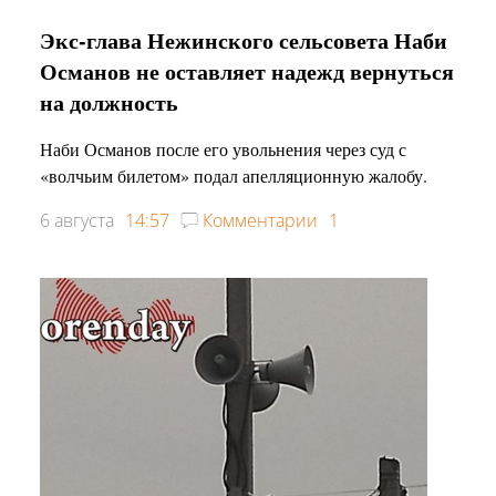
Экс-глава Нежинского сельсовета Наби
Османов не оставляет надежд вернуться
на должность
Наби Османов после его увольнения через суд с
«волчьим билетом» подал апелляционную жалобу.
6 августа
14:57
Комментарии
1