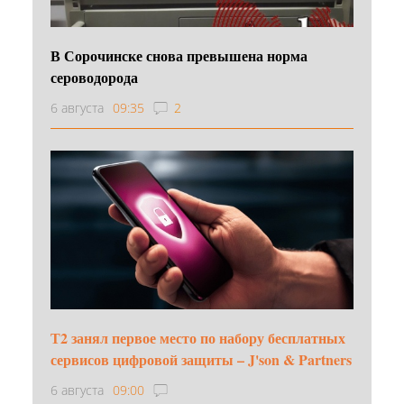
В Сорочинске снова превышена норма
сероводорода
6 августа
09:35
2
Т2 занял первое место по набору бесплатных
сервисов цифровой защиты – J'son & Partners
6 августа
09:00