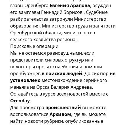
главы Оренбурга
Евгения Арапова
, осужден
его
замглавы Геннадий Борисов
.
Судебные
разбирательства
затронули Министерство
образования, Министерство труда и занятости
Оренбургской области, министерство
сельского хозяйства региона .
Поисковые операции
Мы не остаемся равнодушными, если
представители силовых структур или
волонтеры просят содействия и помощи
оренбуржцев
в поисках людей
. До сих пор
не
установлено
местонахождение
серийного
маньяка из Орска Валерия Андреева
.
Оставайтесь в курсе всех новостей вместе с
Orenday
.
Для просмотра
происшествий
вы можете
воспользоваться
Архивом
, где вы можете
найти новости рубрики, опубликованные