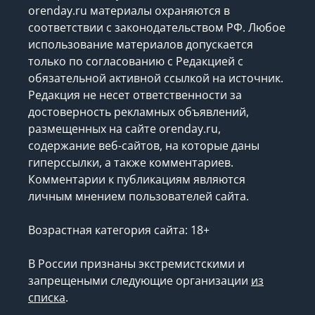
orenday.ru материалы охраняются в
соответствии с законодательством РФ. Любое
использование материалов допускается
только по согласованию с Редакцией с
обязательной активной ссылкой на источник.
Редакция не несет ответственности за
достоверность рекламных объявлений,
размещенных на сайте orenday.ru,
содержание веб-сайтов, на которые даны
гиперссылки, а также комментариев.
Комментарии к публикациям являются
личным мнением пользователей сайта.
Возрастная категория сайта: 18+
В России признаны экстремистскими и
запрещеными следующие организации
из
списка
.