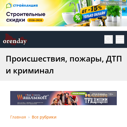
РЕКЛАМА • 18+
Происшествия, пожары, ДТП
и криминал
РЕКЛАМА • 18+
Главная
Все рубрики