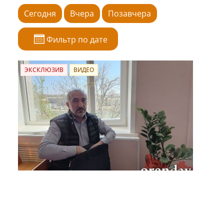
Сегодня
Вчера
Позавчера
Фильтр по дате
ЭКСКЛЮЗИВ
ВИДЕО