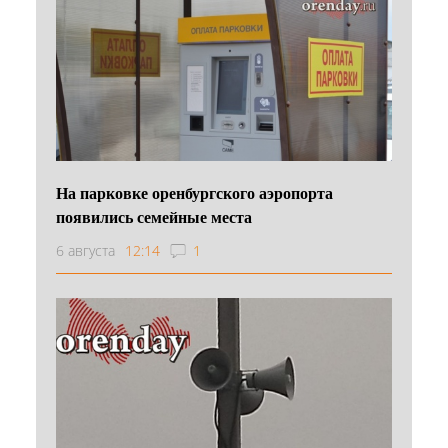
На парковке оренбургского аэропорта
появились семейные места
6 августа
12:14
1