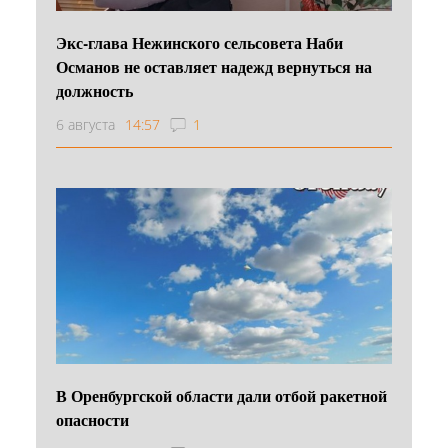
Экс-глава Нежинского сельсовета Наби
Османов не оставляет надежд вернуться на
должность
6 августа
14:57
1
В Оренбургской области дали отбой ракетной
опасности