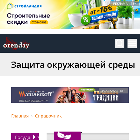
РЕКЛАМА • 18+
Защита окружающей среды
РЕКЛАМА • 18+
Главная
Справочник
Государство,