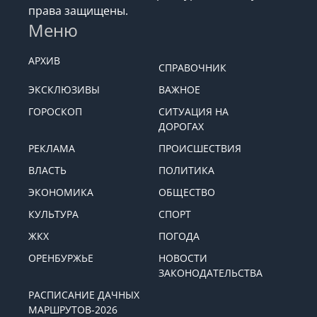
права защищены.
Меню
АРХИВ
СПРАВОЧНИК
ЭКСКЛЮЗИВЫ
ВАЖНОЕ
ГОРОСКОП
СИТУАЦИЯ НА
ДОРОГАХ
РЕКЛАМА
ПРОИСШЕСТВИЯ
ВЛАСТЬ
ПОЛИТИКА
ЭКОНОМИКА
ОБЩЕСТВО
КУЛЬТУРА
СПОРТ
ЖКХ
ПОГОДА
ОРЕНБУРЖЬЕ
НОВОСТИ
ЗАКОНОДАТЕЛЬСТВА
РАСПИСАНИЕ ДАЧНЫХ
МАРШРУТОВ-2026