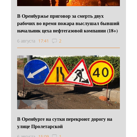
В Оренбуржье приговор за смерть двух
рабочих во время пожара выслушал бывший
начальник цеха нефтегазовой компании (18+)
6 августа
17:41
2
В Оренбурге на сутки перекроют дорогу на
улице Пролетарской
6 августа
15:09
1