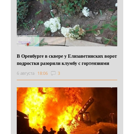
В Оренбурге в сквере у Елизаветинских ворот
подростки разорили клумбу с гортензиями
6 августа
18:06
3