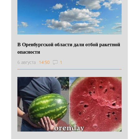
В Оренбургской области дали отбой ракетной
опасности
6 августа
14:50
1