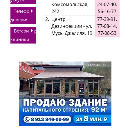
Комсомольская,
24-07-40,
Телефоны
242
56-16-77
2.
Центр
77-39-91,
доверия
Дезинфекции - ул.
77-08-14,
Ветеринарные
Мусы Джалиля, 19
77-08-53
клиники
РЕКЛАМА • 18+