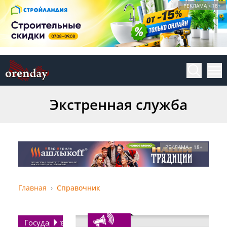
РЕКЛАМА • 18+
Экстренная служба
РЕКЛАМА • 18+
Главная
Справочник
Государство,