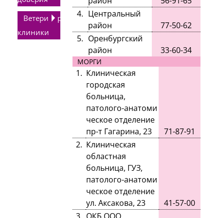
район
56-91-65
4.
Центральный
Ветеринарные
район
77-50-62
клиники
5.
Оренбургский
район
33-60-34
МОРГИ
1.
Клиническая
городская
больница,
патолого-анатоми
ческое отделение
пр-т Гагарина, 23
71-87-91
2.
Клиническая
областная
больница, ГУЗ,
патолого-анатоми
ческое отделение
ул. Аксакова, 23
41-57-00
3.
ОКБ ООО