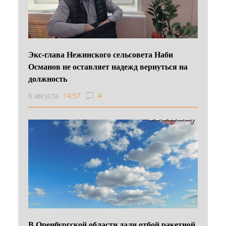
Экс-глава Нежинского сельсовета Наби
Османов не оставляет надежд вернуться на
должность
6 августа
14:57
4
В Оренбургской области дали отбой ракетной