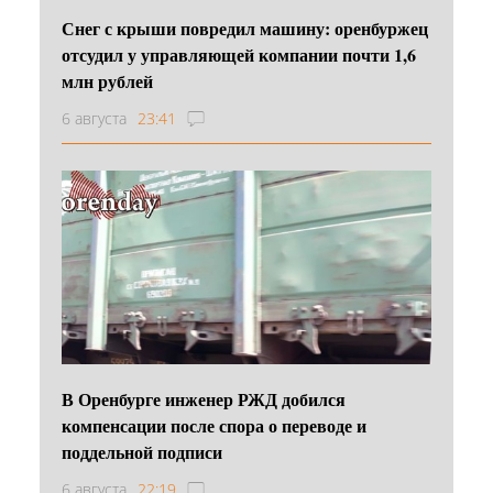
Снег с крыши повредил машину: оренбуржец
отсудил у управляющей компании почти 1,6
млн рублей
6 августа
23:41
В Оренбурге инженер РЖД добился
компенсации после спора о переводе и
поддельной подписи
6 августа
22:19