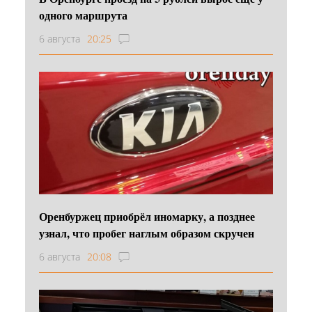
одного маршрута
6 августа
20:25
Оренбуржец приобрёл иномарку, а позднее
узнал, что пробег наглым образом скручен
6 августа
20:08