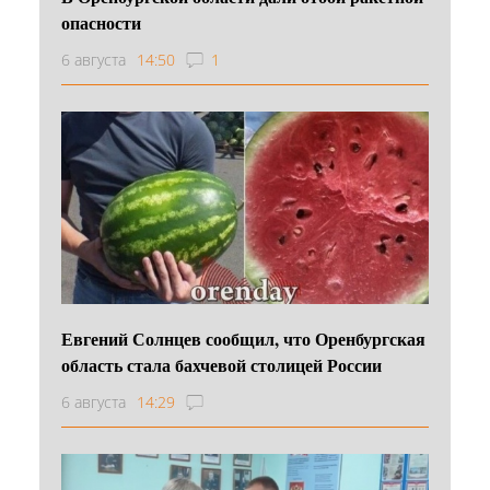
опасности
6 августа
14:50
1
Евгений Солнцев сообщил, что Оренбургская
область стала бахчевой столицей России
6 августа
14:29