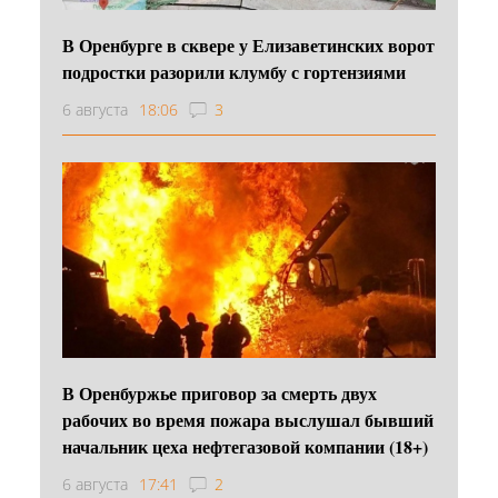
В Оренбурге в сквере у Елизаветинских ворот
подростки разорили клумбу с гортензиями
6 августа
18:06
3
В Оренбуржье приговор за смерть двух
рабочих во время пожара выслушал бывший
начальник цеха нефтегазовой компании (18+)
6 августа
17:41
2