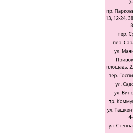
2-
пр. Парковый
13, 12-24, 38
8
пер. С
пер. Сар
ул. Мая
Привок
площадь, 2, 
пер. Госпи
ул. Сад
ул. Вин
пр. Коммун
ул. Ташкент
4-
ул. Степная