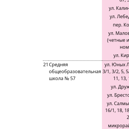
ул. Калин
ул. Лебе
пер. К
ул. Малов
(четные 
ном
ул. Ки
21
Средняя
ул. Юных Л
общеобразовательная
3/1, 3/2, 5, 5
школа № 57
11, 13, 
ул. Друж
ул. Брестс
ул. Салмы
16/1, 18, 18
2
микрорай