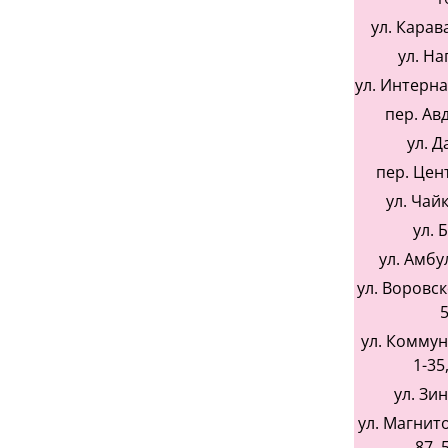
ул. Карав
ул. На
ул. Интерн
пер. Ав
ул. Д
пер. Цен
ул. Чай
ул. 
ул. Амбу
ул. Воровско
5
ул. Коммун
1-35,
ул. Зи
ул. Магнито
87, 