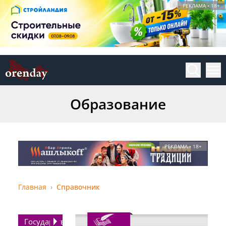
РЕКЛАМА • 18+
Образование
РЕКЛАМА • 18+
Главная
Справочник
Государство,