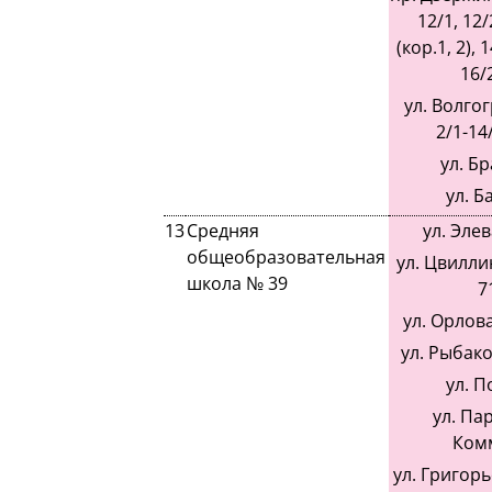
12/1, 12/
(кор.1, 2), 1
16/2
ул. Волгог
2/1-14/
ул. Бр
ул. Б
13
Средняя
ул. Эле
общеобразовательная
ул. Цвиллин
школа № 39
7
ул. Орлова,
ул. Рыбако
ул. П
ул. Па
Ком
ул. Григорь