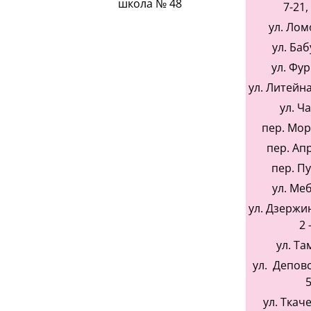
школа № 48
7-21,
ул. Лом
ул. Ба
ул. Фу
ул. Литейная
ул. Ч
пер. Мор
пер. Ап
пер. П
ул. Ме
ул. Дзержин
2 
ул. Та
ул. Деповск
5
ул. Ткаче