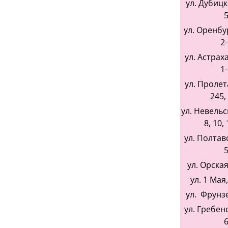
ул. Дубицко
5
ул. Оренбур
2-
ул. Астраха
1-
ул. Пролет
245,
ул. Невельск
8, 10, 
ул. Полтавс
5
ул. Орская,
ул. 1 Мая,
ул. Фрунзе,
ул. Гребенс
6