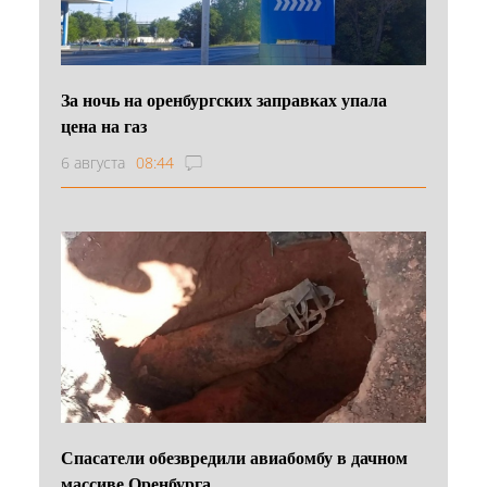
За ночь на оренбургских заправках упала
цена на газ
6 августа
08:44
Спасатели обезвредили авиабомбу в дачном
массиве Оренбурга