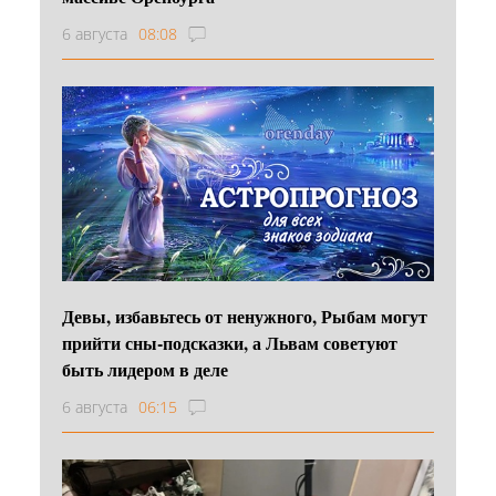
6 августа
08:08
Девы, избавьтесь от ненужного, Рыбам могут
прийти сны-подсказки, а Львам советуют
быть лидером в деле
6 августа
06:15