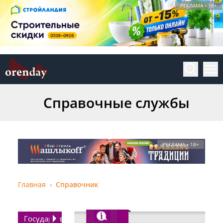
РЕКЛАМА • 18+
Справочные службы
РЕКЛАМА • 18+
Главная
Справочник
Государство,