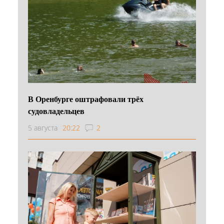
В Оренбурге оштрафовали трёх
судовладельцев
5 августа
20:22
2