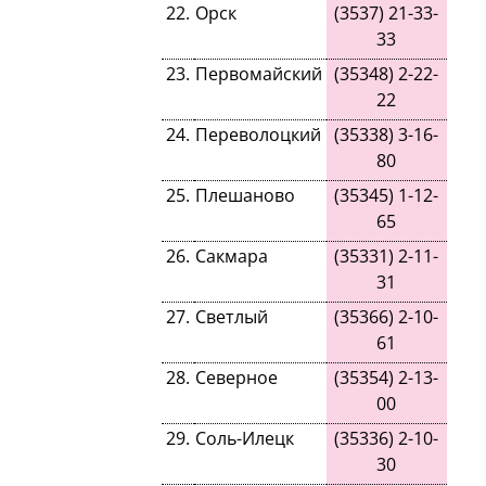
22
.
Орск
(
3537
)
21-33-
33
23
.
Первомайский
(
35348
)
2-22-
22
24
.
Переволоцкий
(
35338
)
3-16-
80
25
.
Плешаново
(
35345
)
1-12-
65
26
.
Сакмара
(
35331
)
2-11-
31
27
.
Светлый
(
35366
)
2-10-
61
28
.
Северное
(
35354
)
2-13-
00
29
.
Соль-Илецк
(
35336
)
2-10-
30