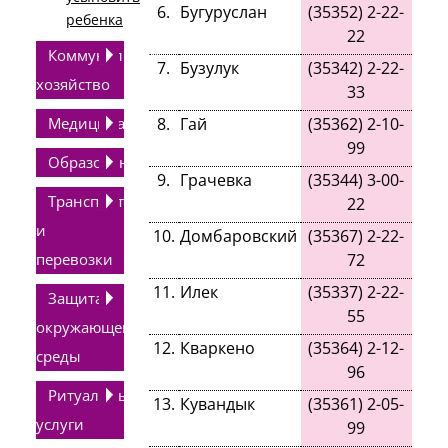
6
.
Бугуруслан
(
35352
)
2-22-
ребенка
22
Коммунальное
7
.
Бузулук
(
35342
)
2-22-
хозяйство
33
Медицина
8
.
Гай
(
35362
)
2-10-
99
Образование
9
.
Грачевка
(
35344
)
3-00-
Транспорт
22
и
10
.
Домбаровский
(
35367
)
2-22-
перевозки
72
11
.
Илек
(
35337
)
2-22-
Защита
55
окружающей
12
.
Кваркено
(
35364
)
2-12-
среды
96
Ритуальные
13
.
Кувандык
(
35361
)
2-05-
услуги
99