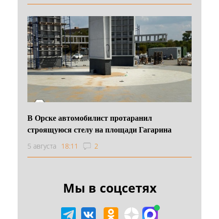
В Орске автомобилист протаранил
строящуюся стелу на площади Гагарина
5 августа
18:11
2
Мы в соцсетях