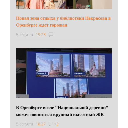
Новая зона отдыха у библиотеки Некрасова в
Оренбурге ждет горожан
5 августа
19:28
В Оренбурге возле "Национальной деревни"
может появиться крупный высотный ЖК
5 августа
18:37
13