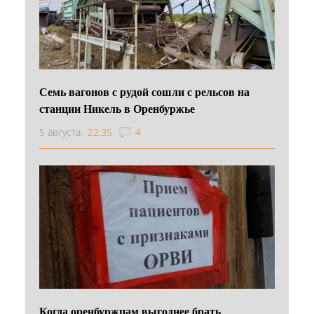
Семь вагонов с рудой сошли с рельсов на
станции Никель в Оренбуржье
5 августа
22:35
4
Когда оренбуржцам выгоднее брать