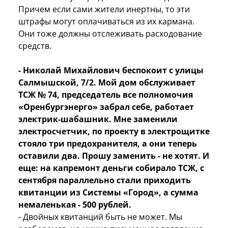
Причем если сами жители инертны, то эти
штрафы могут оплачиваться из их кармана.
Они тоже должны отслеживать расходование
средств.
- Николай Михайлович беспокоит с улицы
Салмышской, 7/2. Мой дом обслуживает
ТСЖ № 74, председатель все полномочия
«Оренбургэнерго» забрал себе, работает
электрик-шабашник. Мне заменили
электросчетчик, по проекту в электрощитке
стояло три предохранителя, а они теперь
оставили два. Прошу заменить - не хотят. И
еще: на капремонт деньги собирало ТСЖ, с
сентября параллельно стали приходить
квитанции из Системы «Город», а сумма
немаленькая - 500 рублей.
- Двойных квитанций быть не может. Мы