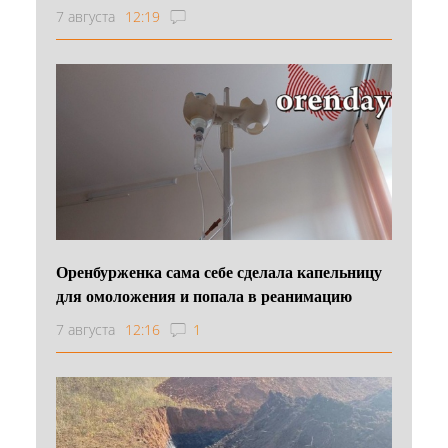
7 августа
12:19
Оренбурженка сама себе сделала капельницу
для омоложения и попала в реанимацию
7 августа
12:16
1