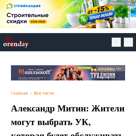
РЕКЛАМА • 18+
РЕКЛАМА • 18+
Главная
Все гости
Александр Митин: Жители
могут выбрать УК,
которая будет обслуживать