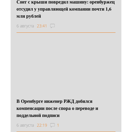
Снег с крыши повредил машину: оренбуржец
отсудил у управляющей компании почти 1,6
млн рублей
6 августа
23:41
В Оренбурге инженер РЖД добился
компенсации после спора о переводе и
поддельной подписи
6 августа
22:19
1