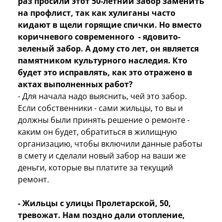
раз просили этот 50-летний забор заменить
на профлист, так как хулиганы часто
кидают в щели горящие спички. Но вместо
коричневого современного - ядовито-
зеленый забор. А дому сто лет, он является
памятником культурного наследия. Кто
будет это исправлять, как это отражено в
актах выполненных работ?
- Для начала надо выяснить, чей это забор.
Если собственники - сами жильцы, то вы и
должны были принять решение о ремонте -
каким он будет, обратиться в жилищную
организацию, чтобы включили данные работы
в смету и сделали новый забор на ваши же
деньги, которые вы платите за текущий
ремонт.
- Жильцы с улицы Пролетарской, 50,
тревожат. Нам поздно дали отопление,