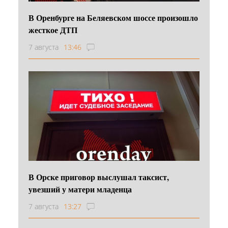
В Оренбурге на Беляевском шоссе произошло
жесткое ДТП
7 августа
13:46
В Орске приговор выслушал таксист,
увезший у матери младенца
7 августа
13:27