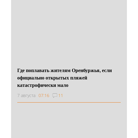
Где поплавать жителям Оренбуржья, если
официально открытых пляжей
катастрофически мало
7 августа
07:16
11