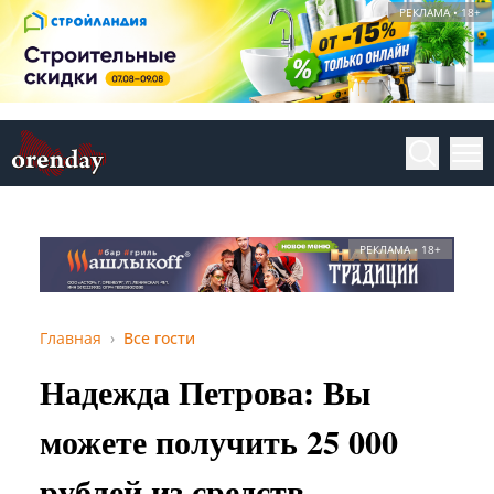
РЕКЛАМА • 18+
РЕКЛАМА • 18+
Главная
Все гости
Надежда Петрова: Вы
можете получить 25 000
рублей из средств