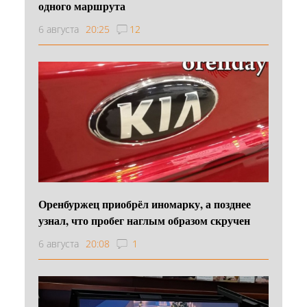
одного маршрута
6 августа
20:25
12
Оренбуржец приобрёл иномарку, а позднее
узнал, что пробег наглым образом скручен
6 августа
20:08
1