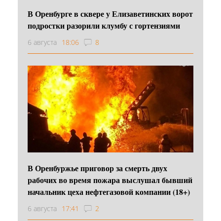
В Оренбурге в сквере у Елизаветинских ворот
подростки разорили клумбу с гортензиями
6 августа
18:06
8
В Оренбуржье приговор за смерть двух
рабочих во время пожара выслушал бывший
начальник цеха нефтегазовой компании (18+)
6 августа
17:41
2