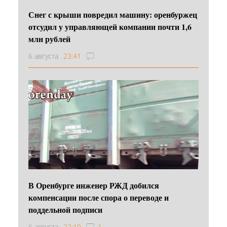
Снег с крыши повредил машину: оренбуржец
отсудил у управляющей компании почти 1,6
млн рублей
6 августа
23:41
В Оренбурге инженер РЖД добился
компенсации после спора о переводе и
поддельной подписи
6 августа
22:19
1