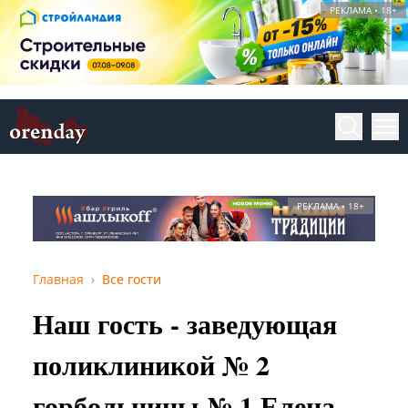
РЕКЛАМА • 18+
РЕКЛАМА • 18+
Главная
Все гости
Наш гость - заведующая
поликлиникой № 2
горбольницы № 1 Елена