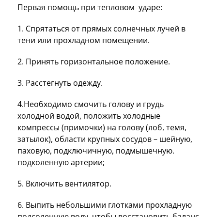
Первая помощь при тепловом ударе:
1. Спрятаться от прямых солнечных лучей в
тени или прохладном помещении.
2. Принять горизонтальное положение.
3. Расстегнуть одежду.
4.Необходимо смочить голову и грудь
холодной водой, положить холодные
компрессы (примочки) на голову (лоб, темя,
затылок), области крупных сосудов – шейную,
паховую, подключичную, подмышечную.
подколенную артерии;
5. Включить вентилятор.
6. Выпить небольшими глотками прохладную
подсоленную воду, чтобы восстановить баланс