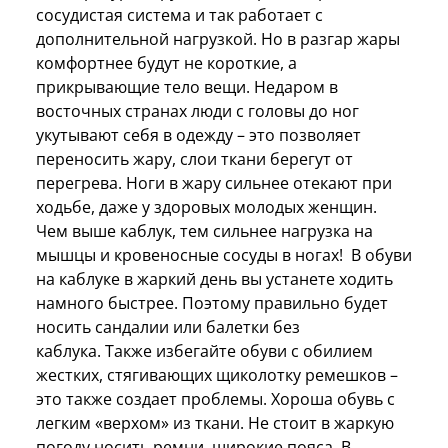
сосудистая система и так работает с
дополнительной нагрузкой. Но в разгар жары
комфортнее будут не короткие, а
прикрывающие тело вещи. Недаром в
восточных странах люди с головы до ног
укутывают себя в одежду – это позволяет
переносить жару, слои ткани берегут от
перегрева. Ноги в жару сильнее отекают при
ходьбе, даже у здоровых молодых женщин.
Чем выше каблук, тем сильнее нагрузка на
мышцы и кровеносные сосуды в ногах! В обуви
на каблуке в жаркий день вы устанете ходить
намного быстрее. Поэтому правильно будет
носить сандалии или балетки без
каблука. Также избегайте обуви с обилием
жестких, стягивающих щиколотку ремешков –
это также создает проблемы. Хороша обувь с
легким «верхом» из ткани. Не стоит в жаркую
погоду носить ремни, широкие пояса. В