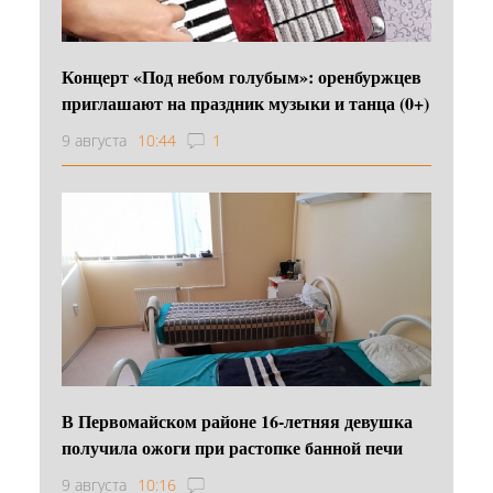
Концерт «Под небом голубым»: оренбуржцев
приглашают на праздник музыки и танца (0+)
9 августа
10:44
1
В Первомайском районе 16‑летняя девушка
получила ожоги при растопке банной печи
9 августа
10:16