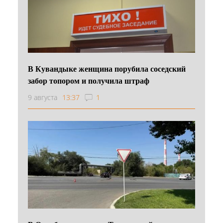
В Кувандыке женщина порубила соседский
забор топором и получила штраф
9 августа
13:37
1