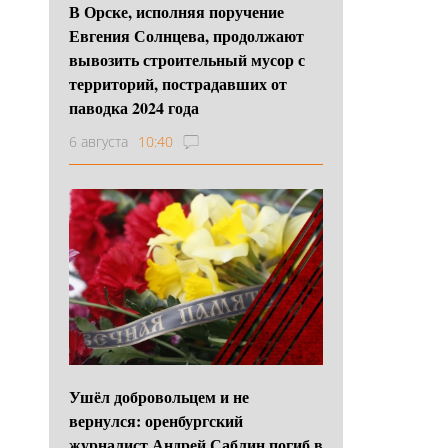
В Орске, исполняя поручение
Евгения Солнцева, продолжают
вывозить строительный мусор с
территорий, пострадавших от
паводка 2024 года
6 августа
10:40
Ушёл добровольцем и не
вернулся: оренбургский
журналист Андрей Саблин погиб в