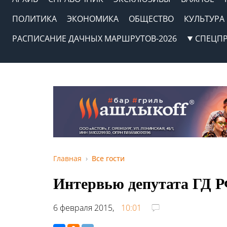
ПОЛИТИКА
ЭКОНОМИКА
ОБЩЕСТВО
КУЛЬТУРА
РАСПИСАНИЕ ДАЧНЫХ МАРШРУТОВ-2026
СПЕЦП
Главная
Все гости
Интервью депутата ГД 
6 февраля 2015,
10:01