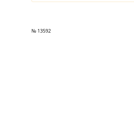
№ 13592