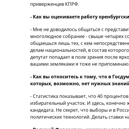
приверженцев КПРФ.
- Как вы оцениваете работу оренбургски
- Мне не доводилось общаться с представи
многолюдное собрание - свыше четырех сот
общаешься лишь тех, с кем непосредствен
делам национальностей, в состав которого
депутат попадает в поле зрения после ярк
вашими земляками я тоже не припоминаю
- Как вы относитесь к тому, что в Госд
которых, возможно, нет нужных знани
- Статистика показывает, что 40 процентов
избирательный участок. И здесь, конечно 
кандидата. Не секрет, что выборы и в Росс
политических технологий. Делать ставки н