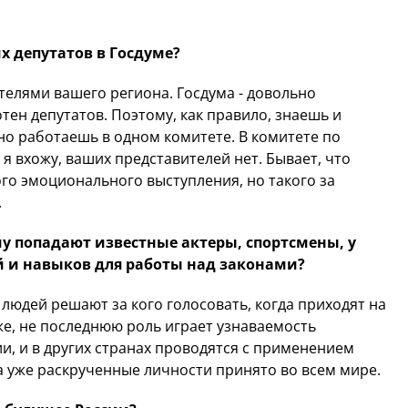
х депутатов в Госдуме?
телями вашего региона. Госдума - довольно
ен депутатов. Поэтому, как правило, знаешь и
но работаешь в одном комитете. В комитете по
 я вхожу, ваших представителей нет. Бывает, что
ого эмоционального выступления, но такого за
.
уму попадают известные актеры, спортсмены, у
й и навыков для работы над законами?
 людей решают за кого голосовать, когда приходят на
же, не последнюю роль играет узнаваемость
ии, и в других странах проводятся с применением
а уже раскрученные личности принято во всем мире.