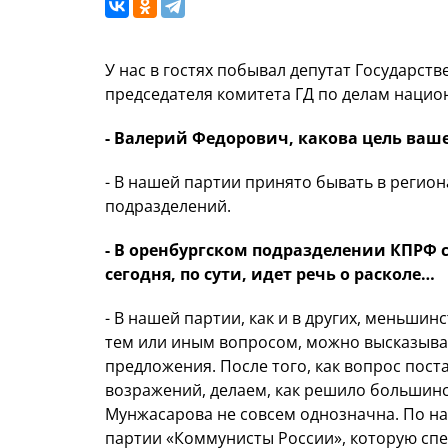
У нас в гостях побывал депутат Государст
председателя ком
итета ГД по делам нацио
- Валерий Федорович, какова цель ваш
- В нашей партии принято бывать в регион
подразделений.
- В оренбургском подразделении КПРФ 
сегодня, по сути, идет речь о расколе…
- В нашей партии, как и в других, меньши
тем или иным вопросом, можно высказыват
предложения. После того, как вопрос поста
возражений, делаем, как решило большинст
Мунжасарова не совсем однозначна. По на
партии «Коммунисты России», которую спец