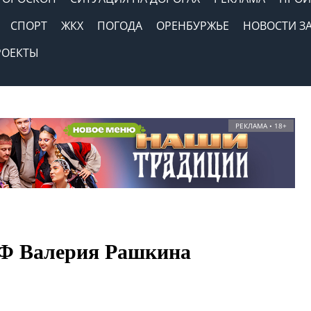
СПОРТ
ЖКХ
ПОГОДА
ОРЕНБУРЖЬЕ
НОВОСТИ З
РОЕКТЫ
РЕКЛАМА • 18+
РФ Валерия Рашкина