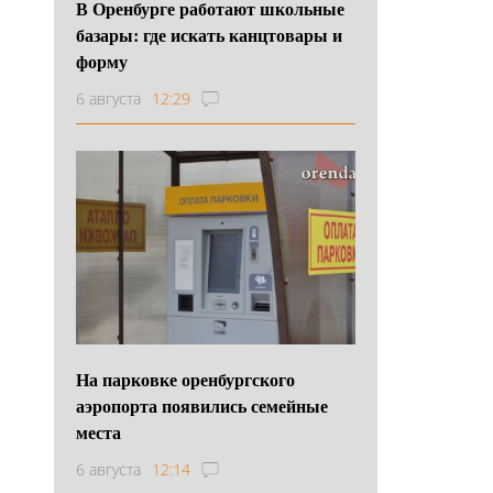
В Оренбурге работают школьные
базары: где искать канцтовары и
форму
6 августа
12:29
На парковке оренбургского
аэропорта появились семейные
места
6 августа
12:14