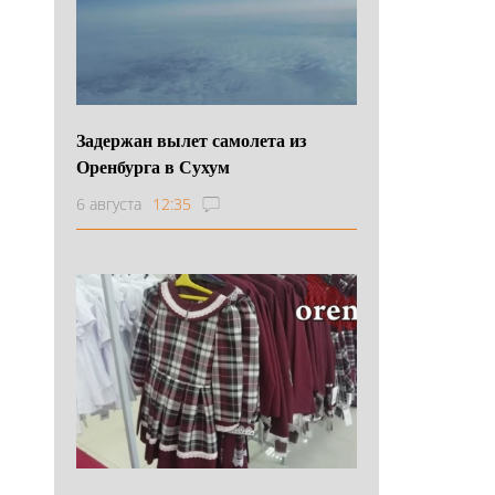
Задержан вылет самолета из
Оренбурга в Сухум
6 августа
12:35