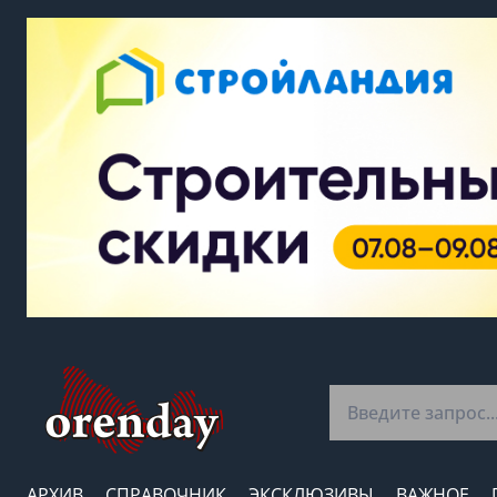
АРХИВ
СПРАВОЧНИК
ЭКСКЛЮЗИВЫ
ВАЖНОЕ