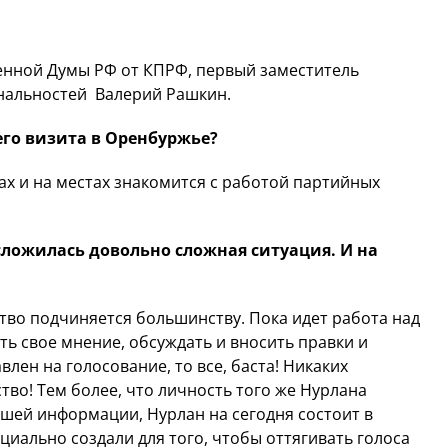
венной Думы РФ от КПРФ, первый заместитель
нальн
остей Валерий Рашкин.
его визита в Оренбуржье?
ах и на местах знакомится с работой партийных
сложилась довольно сложная ситуация. И на
нство подчиняется большинству. Пока идет работа над
ь свое мнение, обсуждать и вносить правки и
влен на голосование, то все, баста! Никаких
во! Тем более, что личность того же Нурлана
шей информации, Нурлан на сегодня состоит в
иально создали для того, чтобы оттягивать голоса