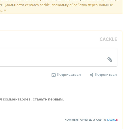
нциальности сервиса cackle, поскольку обработка персональных
о. *
Подписаться
Поделиться
л комментариев, станьте первым.
КОММЕНТАРИИ ДЛЯ САЙТА
CACKL
E