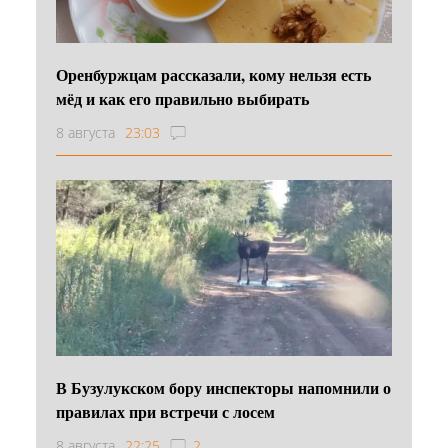
Оренбуржцам рассказали, кому нельзя есть
мёд и как его правильно выбирать
8 августа
23:03
В Бузулукском бору инспекторы напомнили о
правилах при встречи с лосем
8 августа
22:25
2