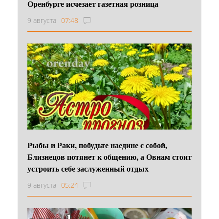
Оренбурге исчезает газетная розница
9 августа
07:48
Рыбы и Раки, побудьте наедине с собой,
Близнецов потянет к общению, а Овнам стоит
устроить себе заслуженный отдых
9 августа
05:24