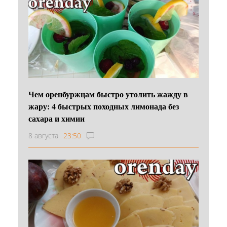
Чем оренбуржцам быстро утолить жажду в
жару: 4 быстрых походных лимонада без
сахара и химии
8 августа
23:50