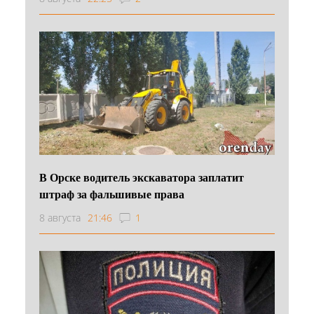
В Орске водитель экскаватора заплатит
штраф за фальшивые права
8 августа
21:46
1