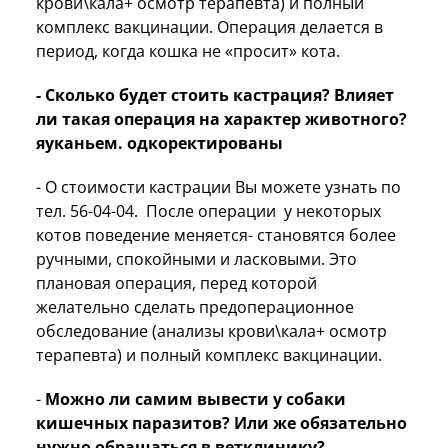
крови\кала+ осмотр терапевта) и полный
комплекс вакцинации. Операция делается в
период, когда кошка не «просит» кота.
- Сколько будет стоить кастрация? Влияет
ли такая операция на характер животного?
яуканьем. одкоректированы
- О стоимости кастрации Вы можете узнать по
тел. 56-04-04. После операции у некоторых
котов поведение меняется- становятся более
ручными, спокойными и ласковыми. Это
плановая операция, перед которой
желательно сделать предоперационное
обследование (анализы крови\кала+ осмотр
терапевта) и полный комплекс вакцинации.
-
Можно ли самим вывести у собаки
кишечных паразитов? Или же обязательно
нужно обращаться в ветклинику?