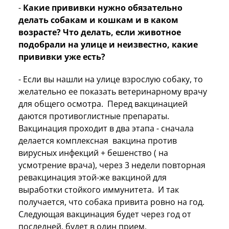
-
Какие прививки нужно обязательно
делать собакам и кошкам и в каком
возрасте? Что делать, если животное
подобрали на улице и неизвестно, какие
прививки уже есть?
- Если вы нашли на улице взрослую собаку, то
желательно ее показать ветеринарному врачу
для общего осмотра. Перед вакцинацией
даются противоглистные препараты.
Вакцинация проходит в два этапа - сначала
делается комплексная вакцина против
вирусных инфекций + бешенство ( на
усмотрение врача), через 3 недели повторная
ревакцинация этой-же вакциной для
выработки стойкого иммунитета. И так
получается, что собака привита ровно на год.
Следующая вакцинация будет через год от
последней, будет в один прием.