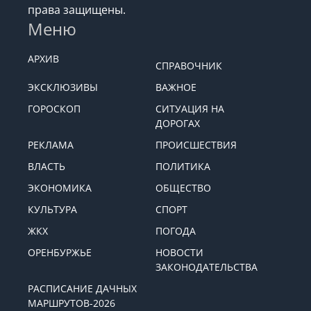
права защищены.
Меню
АРХИВ
СПРАВОЧНИК
ЭКСКЛЮЗИВЫ
ВАЖНОЕ
ГОРОСКОП
СИТУАЦИЯ НА
ДОРОГАХ
РЕКЛАМА
ПРОИСШЕСТВИЯ
ВЛАСТЬ
ПОЛИТИКА
ЭКОНОМИКА
ОБЩЕСТВО
КУЛЬТУРА
СПОРТ
ЖКХ
ПОГОДА
ОРЕНБУРЖЬЕ
НОВОСТИ
ЗАКОНОДАТЕЛЬСТВА
РАСПИСАНИЕ ДАЧНЫХ
МАРШРУТОВ-2026