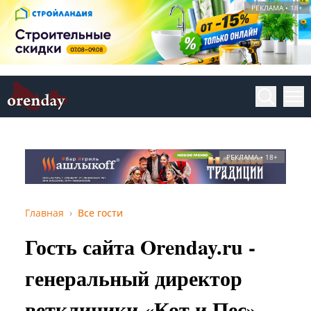
РЕКЛАМА • 18+
РЕКЛАМА • 18+
Главная
Все гости
Гость сайта Orenday.ru -
генеральный директор
ветклиники «Кот и Пес»