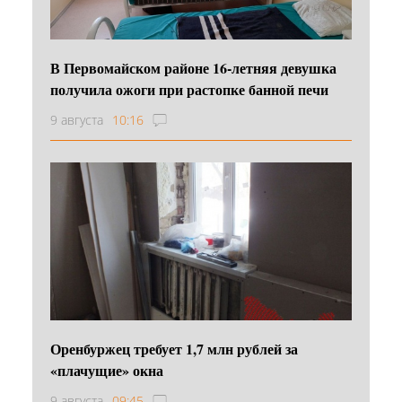
В Первомайском районе 16‑летняя девушка
получила ожоги при растопке банной печи
9 августа
10:16
Оренбуржец требует 1,7 млн рублей за
«плачущие» окна
9 августа
09:45