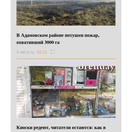
В Адамовском районе потушен пожар,
охвативший 3000 га
9 августа
08:32
Киоски редеют, читатели остаются: как в