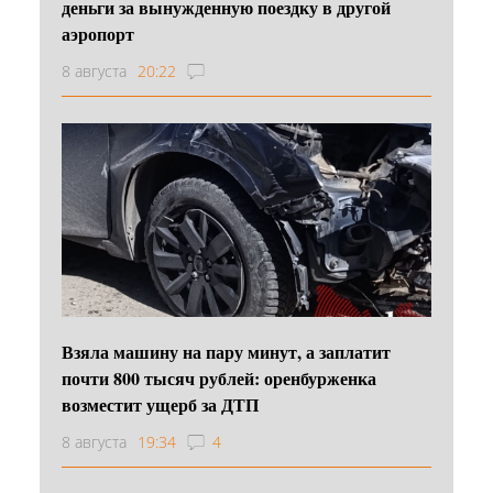
деньги за вынужденную поездку в другой
аэропорт
8 августа
20:22
Взяла машину на пару минут, а заплатит
почти 800 тысяч рублей: оренбурженка
возместит ущерб за ДТП
8 августа
19:34
4