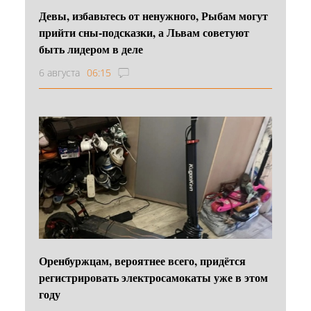
Девы, избавьтесь от ненужного, Рыбам могут
прийти сны-подсказки, а Львам советуют
быть лидером в деле
6 августа
06:15
Оренбуржцам, вероятнее всего, придётся
регистрировать электросамокаты уже в этом
году