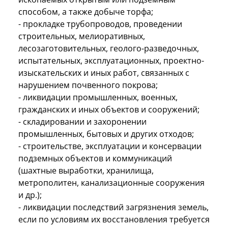
способом, а также добыче торфа;
- прокладке трубопроводов, проведении
строительных, мелиоративных,
лесозаготовительных, геолого-разведочных,
испытательных, эксплуатационных, проектно-
изыскательских и иных работ, связанных с
нарушением почвенного покрова;
- ликвидации промышленных, военных,
гражданских и иных объектов и сооружений;
- складировании и захоронении
промышленных, бытовых и других отходов;
- строительстве, эксплуатации и консервации
подземных объектов и коммуникаций
(шахтные выработки, хранилища,
метрополитен, канализационные сооружения
и др.);
- ликвидации последствий загрязнения земель,
если по условиям их восстановления требуется