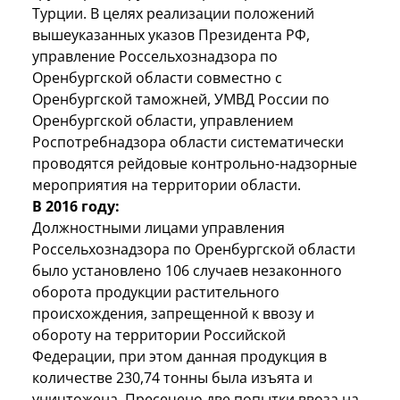
Турции. В целях реализации положений
вышеуказанных указов Президента РФ,
управление Россельхознадзора по
Оренбургской области совместно с
Оренбургской таможней, УМВД России по
Оренбургской области, управлением
Роспотребнадзора области систематически
проводятся рейдовые контрольно-надзорные
мероприятия на территории области.
В 2016 году:
Должностными лицами управления
Россельхознадзора по Оренбургской области
было установлено 106 случаев незаконного
оборота продукции растительного
происхождения, запрещенной к ввозу и
обороту на территории Российской
Федерации, при этом данная продукция в
количестве 230,74 тонны была изъята и
уничтожена. Пресечено две попытки ввоза на