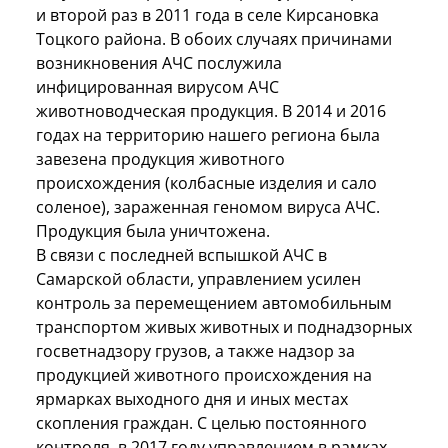
и второй раз в 2011 года в селе Кирсановка
Тоцкого района. В обоих случаях причинами
возникновения АЧС послужила
инфицированная вирусом АЧС
животноводческая продукция. В 2014 и 2016
годах на территорию нашего региона была
завезена продукция животного
происхождения (колбасные изделия и сало
соленое), зараженная геномом вируса АЧС.
Продукция была уничтожена.
В связи с последней вспышкой АЧС в
Самарской области, управлением усилен
контроль за перемещением автомобильным
транспортом живых животных и поднадзорных
госветнадзору грузов, а также надзор за
продукцией животного происхождения на
ярмарках выходного дня и иных местах
скопления граждан. С целью постоянного
контроля, в 2017 году управлением в рамках