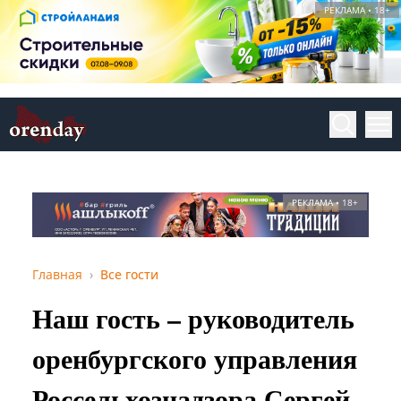
РЕКЛАМА • 18+
РЕКЛАМА • 18+
Главная
Все гости
Наш гость – руководитель
оренбургского управления
Россельхознадзора Сергей