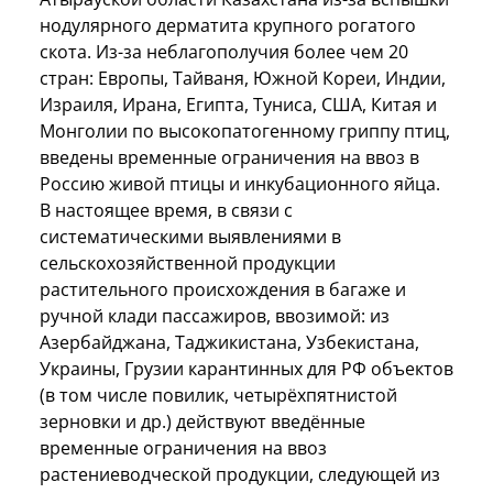
нодулярного дерматита крупного рогатого
скота. Из-за неблагополучия более чем 20
стран: Европы, Тайваня, Южной Кореи, Индии,
Израиля, Ирана, Египта, Туниса, США, Китая и
Монголии по высокопатогенному гриппу птиц,
введены временные ограничения на ввоз в
Россию живой птицы и инкубационного яйца.
В настоящее время, в связи с
систематическими выявлениями в
сельскохозяйственной продукции
растительного происхождения в багаже и
ручной клади пассажиров, ввозимой: из
Азербайджана, Таджикистана, Узбекистана,
Украины, Грузии карантинных для РФ объектов
(в том числе повилик, четырёхпятнистой
зерновки и др.) действуют введённые
временные ограничения на ввоз
растениеводческой продукции, следующей из