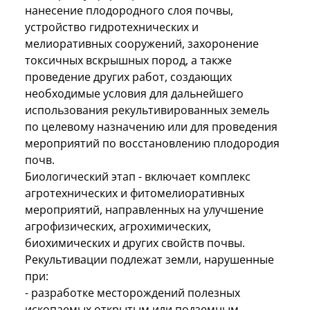
нанесение плодородного слоя почвы,
устройство гидротехнических и
мелиоративных сооружений, захоронение
токсичных вскрышных пород, а также
проведение других работ, создающих
необходимые условия для дальнейшего
использования рекультивированных земель
по целевому назначению или для проведения
мероприятий по восстановлению плодородия
почв.
Биологический этап - включает комплекс
агротехнических и фитомелиоративных
мероприятий, направленных на улучшение
агрофизических, агрохимических,
биохимических и других свойств почвы.
Рекультивации подлежат земли, нарушенные
при:
- разработке месторождений полезных
ископаемых открытым или подземным