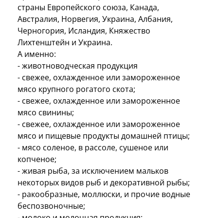
страны Европейского союза, Канада,
Австралия, Норвегия, Украина, Албания,
Черногория, Исландия, Княжество
Лихтенштейн и Украина.
А именно:
- животноводческая продукция
- свежее, охлажденное или замороженное
мясо крупного рогатого скота;
- свежее, охлажденное или замороженное
мясо свинины;
- свежее, охлажденное или замороженное
мясо и пищевые продукты домашней птицы;
- мясо соленое, в рассоле, сушеное или
копченое;
- живая рыба, за исключением мальков
некоторых видов рыб и декоративной рыбы;
- ракообразные, моллюски, и прочие водные
беспозвоночные;
- молоко и молочная продукция;