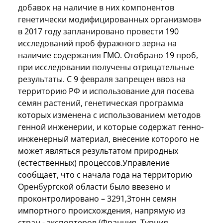
добавок на наличие в них компонентов
генетически модифицированных организмов»
в 2017 году запланировано провести 190
исследований проб фуражного зерна на
наличие содержания ГМО. Отобрано 19 проб,
при исследовании получены отрицательные
результаты. С 9 февраля запрещен ввоз на
территорию РФ и использование для посева
семян растений, генетическая программа
которых изменена с использованием методов
генной инженерии, и которые содержат генно-
инженерный материал, внесение которого не
может являться результатом природных
(естественных) процессов.Управление
сообщает, что с начала года на территорию
Оренбургской области было ввезено и
проконтролировано – 3291,3тонн семян
импортного происхождения, напрямую из
стран - экспортеров (Франция, Турция,