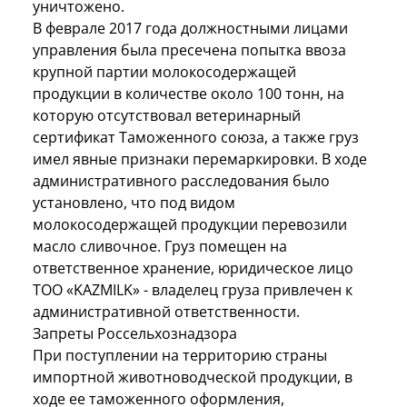
уничтожено.
В феврале 2017 года должностными лицами
управления была пресечена попытка ввоза
крупной партии молокосодержащей
продукции в количестве около 100 тонн, на
которую отсутствовал ветеринарный
сертификат Таможенного союза, а также груз
имел явные признаки перемаркировки. В ходе
административного расследования было
установлено, что под видом
молокосодержащей продукции перевозили
масло сливочное. Груз помещен на
ответственное хранение, юридическое лицо
ТОО «KAZMILK» - владелец груза привлечен к
административной ответственности.
Запреты Россельхознадзора
При поступлении на территорию страны
импортной животноводческой продукции, в
ходе ее таможенного оформления,