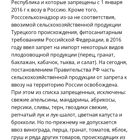
Республика и которые запрещены с 1 января
2016 г к возу в Россию. Кроме того,
Росссельхознадзор из-за не соответствия,
ввозимой сельскохозяйственной продукции
Турецкого происхождения, фитосанитарным
требованиям Российской Федерации, в 2016
году ввел запрет на импорт некоторых видов
плодоовощной продукции (перец, гранат,
баклажан, кабачок, тыква, и салат). На сегодня,
постановлением Правительства РФ часть
сельскохозяйственной продукции от запрета к
ввозу на территорию России освобождена.
При этом из списка запрещенных, исключены:
свежие апельсины, мандарины, абрикосы,
персики, сливы, терн, гвоздики свежие,
репчатый лук и лук-шалот, цветная капуста и
брокколи. Но по-прежнему не допускается
ввоз винограда, перца, гранат, томатов, яблок,
груш и ряда других товаров, происходящих из