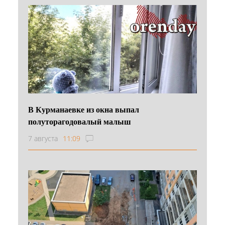
В Курманаевке из окна выпал
полуторагодовалый малыш
7 августа
11:09