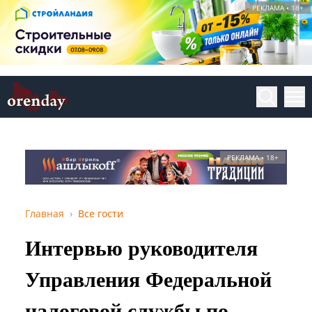
РЕКЛАМА • 18+
РЕКЛАМА • 18+
Главная
Все гости
Интервью руководителя
Управления Федеральной
налоговой службы по