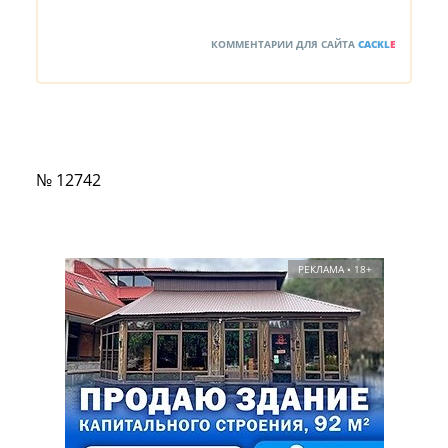
КОММЕНТАРИИ ДЛЯ САЙТА
CACKL
E
№ 12742
РЕКЛАМА • 18+