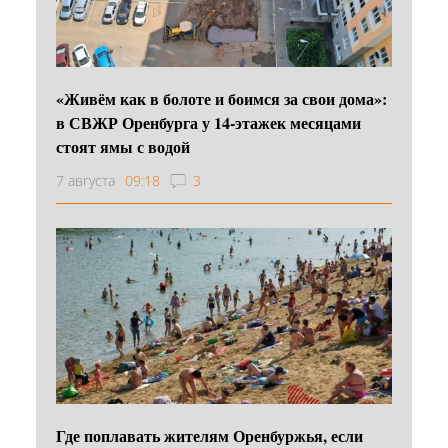
«Живём как в болоте и боимся за свои дома»:
в СВЖР Оренбурга у 14-этажек месяцами
стоят ямы с водой
7 августа
09:18
3
Где поплавать жителям Оренбуржья, если