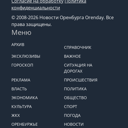
Согласие на обработку
Политика
конфиденциальности
© 2008-2026 Новости Оренбурга Orenday. Все
права защищены.
Меню
АРХИВ
СПРАВОЧНИК
ЭКСКЛЮЗИВЫ
ВАЖНОЕ
ГОРОСКОП
СИТУАЦИЯ НА
ДОРОГАХ
РЕКЛАМА
ПРОИСШЕСТВИЯ
ВЛАСТЬ
ПОЛИТИКА
ЭКОНОМИКА
ОБЩЕСТВО
КУЛЬТУРА
СПОРТ
ЖКХ
ПОГОДА
ОРЕНБУРЖЬЕ
НОВОСТИ