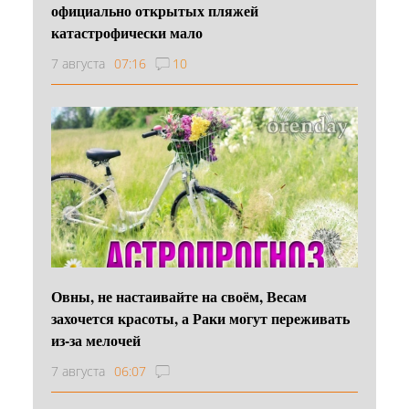
официально открытых пляжей
катастрофически мало
7 августа
07:16
10
Овны, не настаивайте на своём, Весам
захочется красоты, а Раки могут переживать
из-за мелочей
7 августа
06:07