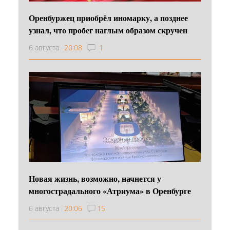
Оренбуржец приобрёл иномарку, а позднее
узнал, что пробег наглым образом скручен
6 августа
20:08
1
Новая жизнь, возможно, начнется у
многострадального «Атриума» в Оренбурге
6 августа
20:06
15