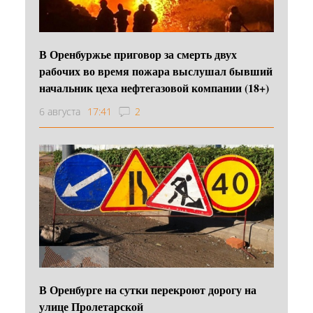
В Оренбуржье приговор за смерть двух
рабочих во время пожара выслушал бывший
начальник цеха нефтегазовой компании (18+)
6 августа
17:41
2
В Оренбурге на сутки перекроют дорогу на
улице Пролетарской