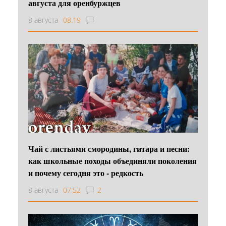
августа для оренбуржцев
8 августа
08:19
Чай с листьями смородины, гитара и песни:
как школьные походы объединяли поколения
и почему сегодня это - редкость
8 августа
07:52
2