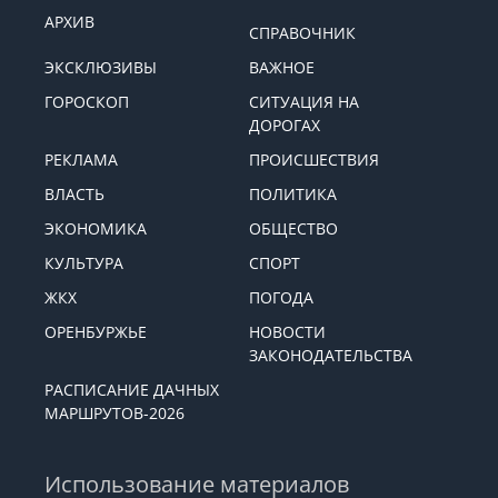
АРХИВ
СПРАВОЧНИК
ЭКСКЛЮЗИВЫ
ВАЖНОЕ
ГОРОСКОП
СИТУАЦИЯ НА
ДОРОГАХ
РЕКЛАМА
ПРОИСШЕСТВИЯ
ВЛАСТЬ
ПОЛИТИКА
ЭКОНОМИКА
ОБЩЕСТВО
КУЛЬТУРА
СПОРТ
ЖКХ
ПОГОДА
ОРЕНБУРЖЬЕ
НОВОСТИ
ЗАКОНОДАТЕЛЬСТВА
РАСПИСАНИЕ ДАЧНЫХ
МАРШРУТОВ-2026
Использование материалов