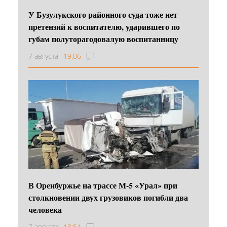
У Бузулукского районного суда тоже нет
претензий к воспитателю, ударившего по
губам полуторагодовалую воспитанницу
7 августа
19:06
В Оренбуржье на трассе М-5 «Урал» при
столкновении двух грузовиков погибли два
человека
7 августа
18:54