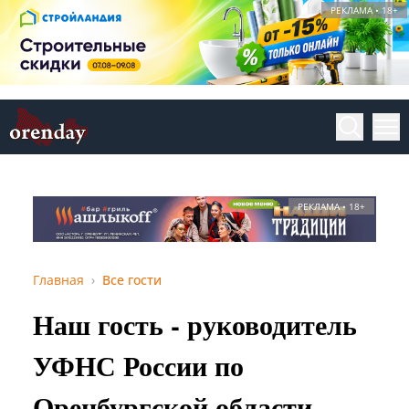
РЕКЛАМА • 18+
РЕКЛАМА • 18+
Главная
Все гости
Наш гость - руководитель
УФНС России по
Оренбургской области