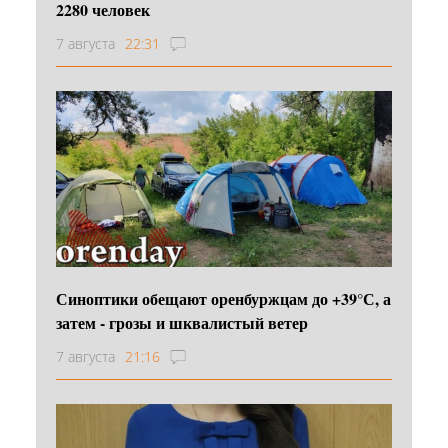
2280 человек
7 августа
22:31
Синоптики обещают оренбуржцам до +39°С, а
затем - грозы и шквалистый ветер
7 августа
21:16