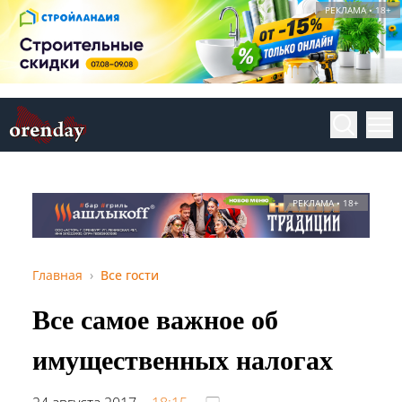
РЕКЛАМА • 18+
РЕКЛАМА • 18+
Главная
Все гости
Все самое важное об
имущественных налогах