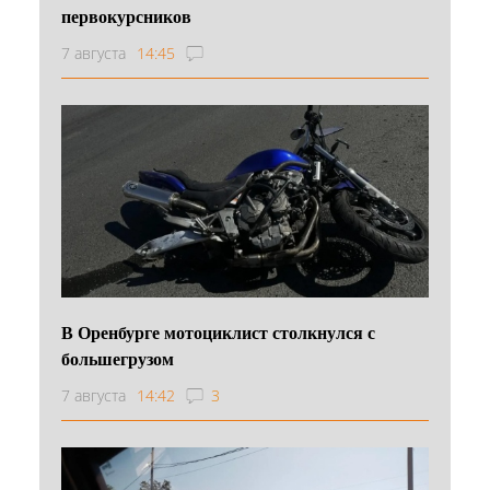
первокурсников
7 августа
14:45
В Оренбурге мотоциклист столкнулся с
большегрузом
7 августа
14:42
3