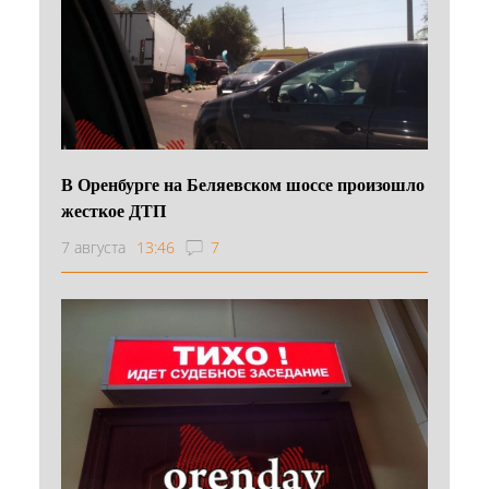
В Оренбурге на Беляевском шоссе произошло
жесткое ДТП
7 августа
13:46
7