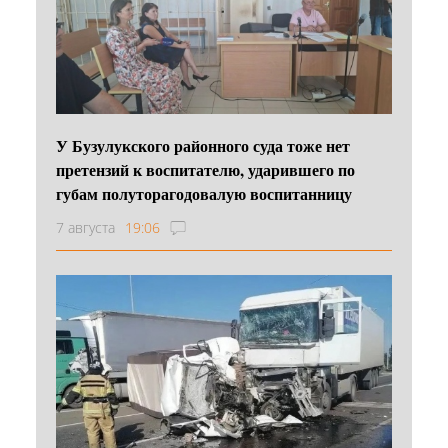
У Бузулукского районного суда тоже нет
претензий к воспитателю, ударившего по
губам полуторагодовалую воспитанницу
7 августа
19:06