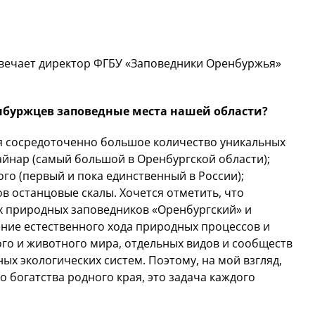
твечает директор ФГБУ «Заповедники Оренбуржья»
енбуржцев заповедные места нашей области?
я сосредоточенно большое количество уникальных
йнар (самый большой в Оренбургской области);
о (первый и пока единственный в России);
в останцовые скалы. Хочется отметить, что
х природных заповедников «Оренбургский» и
ение естественного хода природных процессов и
ого и животного мира, отдельных видов и сообществ
ых экологических систем. Поэтому, на мой взгляд,
о богатства родного края, это задача каждого