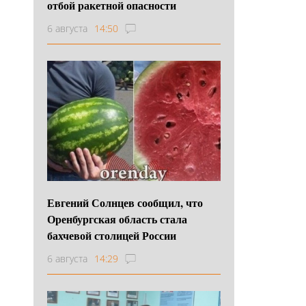
отбой ракетной опасности
6 августа
14:50
Евгений Солнцев сообщил, что
Оренбургская область стала
бахчевой столицей России
6 августа
14:29