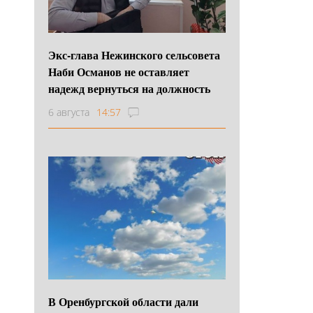
Экс-глава Нежинского сельсовета
Наби Османов не оставляет
надежд вернуться на должность
6 августа
14:57
В Оренбургской области дали