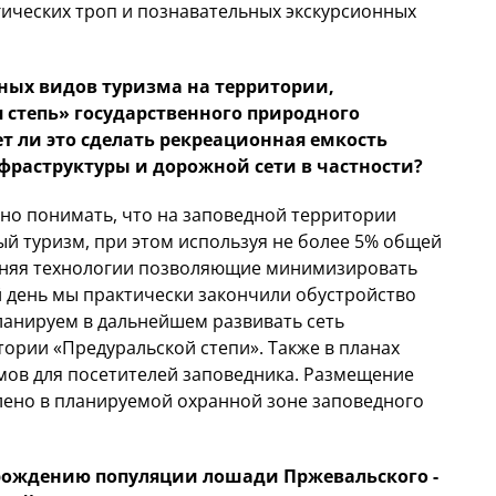
ических троп и познавательных экскурсионных
ных видов туризма на территории,
 степь» государственного природного
т ли это сделать рекреационная емкость
фраструктуры и дорожной сети в частности?
ажно понимать, что на заповедной территории
й туризм, при этом используя не более 5% общей
еняя технологии позволяющие минимизировать
 день мы практически закончили обустройство
ланируем в дальнейшем развивать сеть
тории «Предуральской степи». Также в планах
омов для посетителей заповедника. Размещение
лено в планируемой охранной зоне заповедного
зрождению популяции лошади Пржевальского -