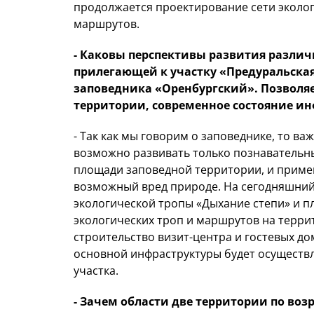
продолжается проектирование сети эколог
маршрутов.
- Каковы перспективы развития различ
прилегающей к участку «Предуральская
заповедника «Оренбургский». Позволяе
территории, современное состояние ин
- Так как мы говорим о заповеднике, то в
возможно развивать только познавательны
площади заповедной территории, и прим
возможный вред природе. На сегодняшний
экологической тропы «Дыхание степи» и п
экологических троп и маршрутов на терри
строительство визит-центра и гостевых д
основной инфраструктуры будет осуществ
участка.
- Зачем области две территории по во