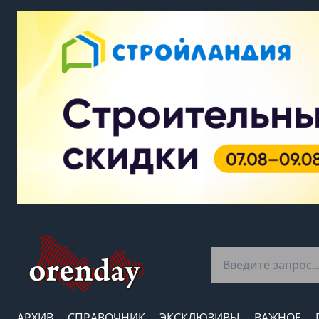
АРХИВ
СПРАВОЧНИК
ЭКСКЛЮЗИВЫ
ВАЖНОЕ