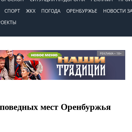
СПОРТ
ЖКХ
ПОГОДА
ОРЕНБУРЖЬЕ
НОВОСТИ З
РОЕКТЫ
РЕКЛАМА • 18+
аповедных мест Оренбуржья