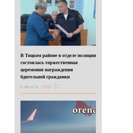
В Тоцком районе в отделе полиции
состоялась торжественная
церемония награждения
бдительной гражданки
6 августа
13:02