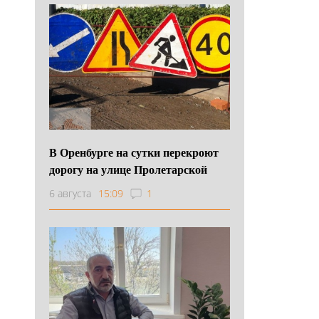
В Оренбурге на сутки перекроют
дорогу на улице Пролетарской
6 августа
15:09
1