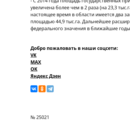
- С 2014 года площадь государственных п
увеличена более чем в 2 раза (на 23,3 тыс
настоящее время в области имеется два з
площадью 44,9 тыс.га. Дальнейшее расши
федерального значения в ближайшие годы 
Добро пожаловать в наши соцсети:
VK
MAX
OK
Яндекс Дзен
№ 25021