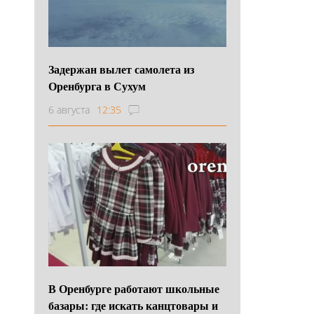
Задержан вылет самолета из
Оренбурга в Сухум
6 августа
12:35
В Оренбурге работают школьные
базары: где искать канцтовары и