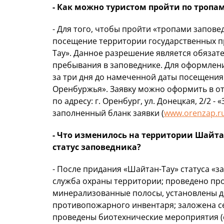
- Как можно туристом пройти по тропа
- Для того, чтобы пройти «тропами запов
посещение территории государственных п
Тау». Данное разрешение является обяза
пребывания в заповеднике. Для оформлен
за три дня до намеченной даты посещения
Оренбуржья». Заявку можно оформить в о
по адресу: г. Оренбург, ул. Донецкая, 2/2
заполненный бланк заявки (
www.orenzap.r
- Что изменилось на территории Шайтан
статус заповедника?
- После придания «Шайтан-Тау» статуса «
служба охраны территории; проведено про
минерализованные полосы, установлены д
противопожарного инвентаря; заложена с
проведены биотехнические мероприятия (