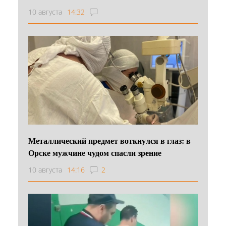
10 августа
14:32
Металлический предмет воткнулся в глаз: в
Орске мужчине чудом спасли зрение
10 августа
14:16
2