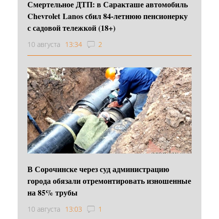
Смертельное ДТП: в Саракташе автомобиль
Chevrolet Lanos сбил 84-летнюю пенсионерку
с садовой тележкой (18+)
10 августа
13:34
2
В Сорочинске через суд администрацию
города обязали отремонтировать изношенные
на 85% трубы
10 августа
13:03
1