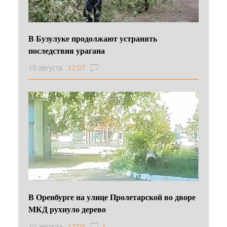
В Бузулуке продолжают устранять
последствия урагана
10 августа
12:07
В Оренбурге на улице Пролетарской во дворе
МКД рухнуло дерево
10 августа
12:04
1