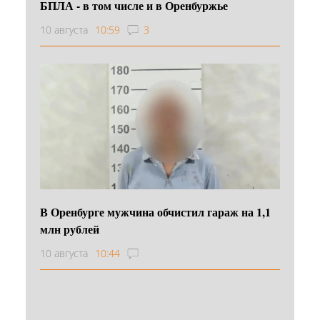
БПЛА - в том числе и в Оренбуржье
10 августа
10:59
3
В Оренбурге мужчина обчистил гараж на 1,1
млн рублей
10 августа
10:44