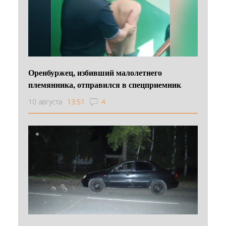
Оренбуржец, избивший малолетнего
племянника, отправился в спецприемник
10 августа
13:51
4