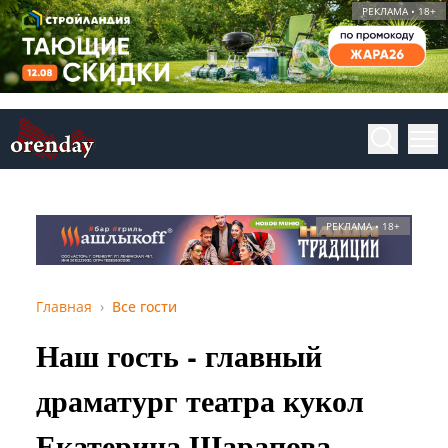
РЕКЛАМА • 18+
РЕКЛАМА • 18+
Главная
Все гости
Наш гость - главный
драматург театра кукол
Екатерина Шарапова