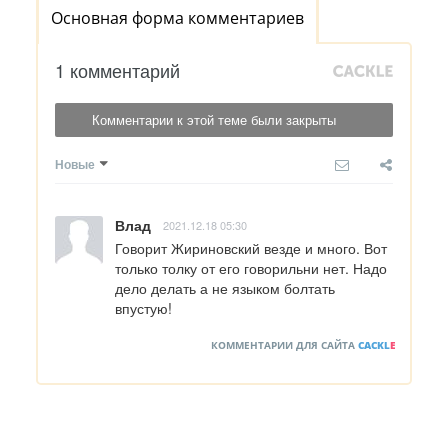
Основная форма комментариев
1 комментарий
Комментарии к этой теме были закрыты
Новые
Влад
2021.12.18 05:30
Говорит Жириновский везде и много. Вот 
только толку от его говорильни нет. Надо 
дело делать а не языком болтать 
впустую!
КОММЕНТАРИИ ДЛЯ САЙТА
CACKL
E