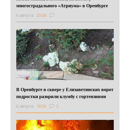
многострадального «Атриума» в Оренбурге
6 августа
20:06
В Оренбурге в сквере у Елизаветинских ворот
подростки разорили клумбу с гортензиями
6 августа
18:06
3