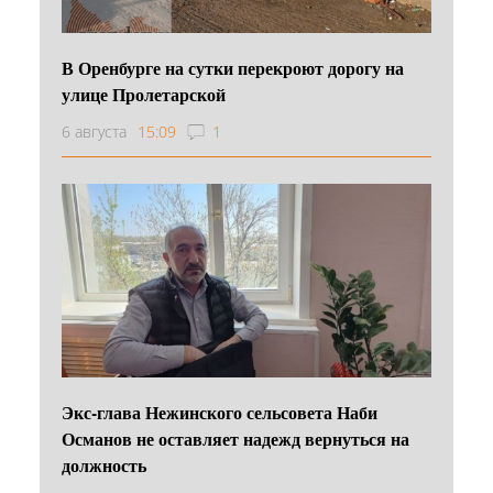
В Оренбурге на сутки перекроют дорогу на
улице Пролетарской
6 августа
15:09
1
Экс-глава Нежинского сельсовета Наби
Османов не оставляет надежд вернуться на
должность