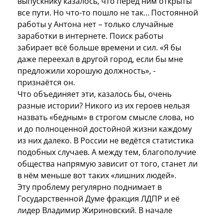
выпускнику казалось, что перед ним открыты
все пути. Но что-то пошло не так… Постоянной
работы у Антона нет – только случайные
заработки в интернете. Поиск работы
забирает всё больше времени и сил. «Я бы
даже переехал в другой город, если бы мне
предложили хорошую должность», -
признаётся он.
Что объединяет эти, казалось бы, очень
разные истории? Никого из их героев нельзя
назвать «бедным» в строгом смысле слова, но
и до полноценной достойной жизни каждому
из них далеко. В России не ведётся статистика
подобных случаев. А между тем, благополучие
общества напрямую зависит от того, станет ли
в нём меньше вот таких «лишних людей».
Эту проблему регулярно поднимает в
Государственной Думе фракция ЛДПР и её
лидер Владимир Жириновский. В начале