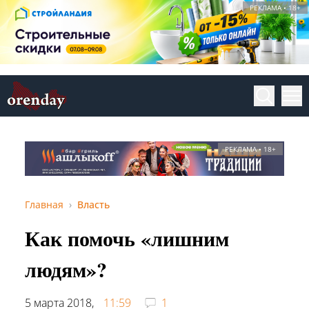
РЕКЛАМА • 18+
РЕКЛАМА • 18+
Главная
Власть
Как помочь «лишним
людям»?
5 марта 2018,
11:59
1