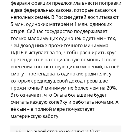
февраля фракция предложила внести поправки
в два федеральных закона, которые касаются
неполных семей. В России детей воспитывают
5 млн. одиноких матерей и 1 млн. одиноких
отцов. Сейчас государство поддерживает
только малоимущих одиночек с детьми – тех,
чей доход ниже прожиточного минимума.
ЛДПР выступает за то, чтобы расширить круг
претендентов на социальную помощь. После
внесения соответствующих изменений, на неё
смогут претендовать одинокие родители, у
которых среднедушевой доход превышает
прожиточный минимум не более чем на 20%.
Это означает, что Ольга больше не будет
считать каждую копейку и работать ночами. А
её сын – в полной мере почувствует
материнскую заботу.
В нашей стране не должно быть