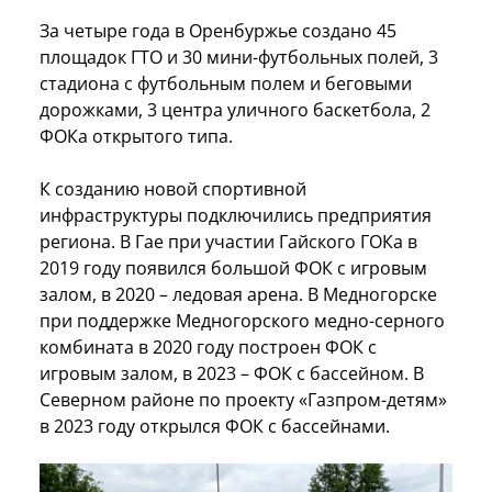
За четыре года в Оренбуржье создано 45
площадок ГТО и 30 мини-футбольных полей, 3
стадиона с футбольным полем и беговыми
дорожками, 3 центра уличного баскетбола, 2
ФОКа открытого типа.
К созданию новой спортивной
инфраструктуры подключились предприятия
региона. В Гае при участии Гайского ГОКа в
2019 году появился большой ФОК с игровым
залом, в 2020 – ледовая арена. В Медногорске
при поддержке Медногорского медно-серного
комбината в 2020 году построен ФОК с
игровым залом, в 2023 – ФОК с бассейном. В
Северном районе по проекту «Газпром-детям»
в 2023 году открылся ФОК с бассейнами.