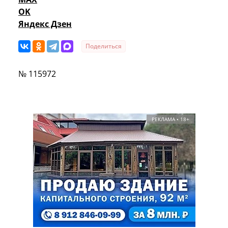
OK
Яндекс Дзен
Поделиться
№ 115972
РЕКЛАМА • 18+