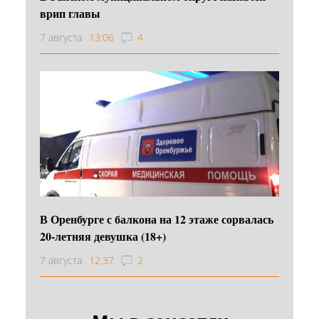
врип главы
7 августа
13:06
4
В Оренбурге с балкона на 12 этаже сорвалась
20-летняя девушка (18+)
7 августа
12:37
2