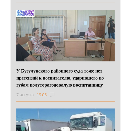
У Бузулукского районного суда тоже нет
претензий к воспитателю, ударившего по
губам полуторагодовалую воспитанницу
7 августа
19:06