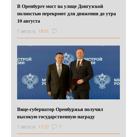
В Оренбурге мост на улице Донгузской
полностью перекроют для движения до утра
10 августа
7 августа
18:01
Вице-губернатор Оренбуржья получил
высокую государственную награду
7 августа
17:27
7