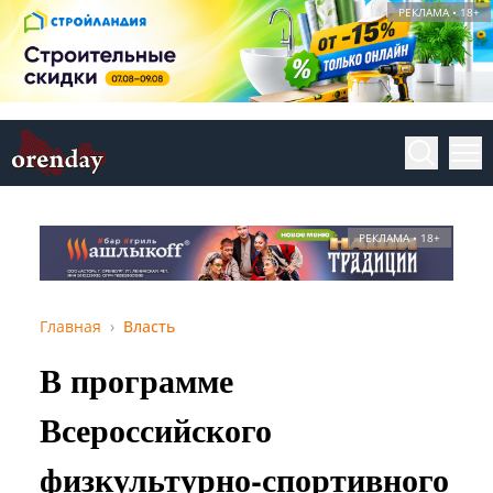
РЕКЛАМА • 18+
РЕКЛАМА • 18+
Главная
Власть
В программе
Всероссийского
физкультурно-спортивного