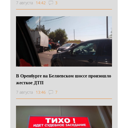
7 августа
14:42
3
В Оренбурге на Беляевском шоссе произошло
жесткое ДТП
7 августа
13:46
7