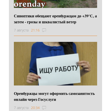
Синоптики обещают оренбуржцам до +39°С, а
затем - грозы и шквалистый ветер
7 августа
21:16
Оренбуржцы могут оформить самозанятость
онлайн через Госуслуги
7 августа
20:34