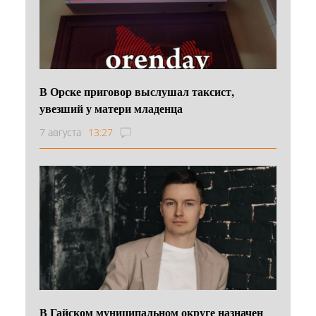
В Орске приговор выслушал таксист,
увезший у матери младенца
7 августа
13:27
В Гайском муниципальном округе назначен