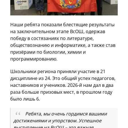
Наши ребята показали блестящие результаты
на заключительном этапе ВсОШ, одержав
победу в состязаниях по литературе,
обществознанию и информатике, а также став
призёрами по биологии, химии и
программированию.
Школьники региона приняли участие в 21
дисциплине из 24. Это общий успех педагогов,
наставников и учеников. 2026-й нам дал в два
раза больше призовых мест, в прошлом году
было лишь 6.
Ребята, мы очень гордимся вашими
достижениями и упорством. Успешное
выступление на ВсОШ – это важная