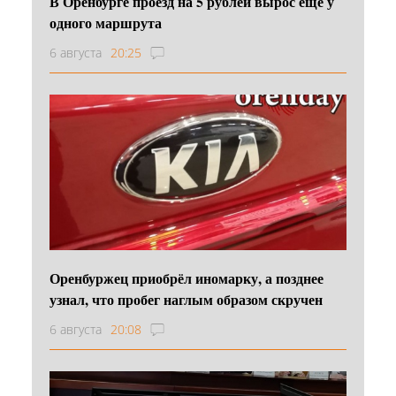
В Оренбурге проезд на 5 рублей вырос еще у
одного маршрута
6 августа
20:25
Оренбуржец приобрёл иномарку, а позднее
узнал, что пробег наглым образом скручен
6 августа
20:08