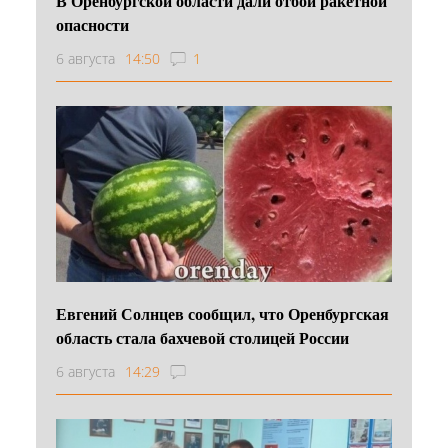
В Оренбургской области дали отбой ракетной
опасности
6 августа
14:50
1
Евгений Солнцев сообщил, что Оренбургская
область стала бахчевой столицей России
6 августа
14:29