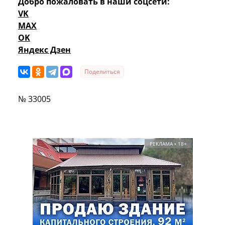
Добро пожаловать в наши соцсети:
VK
MAX
OK
Яндекс Дзен
Поделиться
№ 33005
РЕКЛАМА • 18+