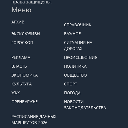
права защищены.
Меню
АРХИВ
СПРАВОЧНИК
ЭКСКЛЮЗИВЫ
ВАЖНОЕ
ГОРОСКОП
СИТУАЦИЯ НА
ДОРОГАХ
РЕКЛАМА
ПРОИСШЕСТВИЯ
ВЛАСТЬ
ПОЛИТИКА
ЭКОНОМИКА
ОБЩЕСТВО
КУЛЬТУРА
СПОРТ
ЖКХ
ПОГОДА
ОРЕНБУРЖЬЕ
НОВОСТИ
ЗАКОНОДАТЕЛЬСТВА
РАСПИСАНИЕ ДАЧНЫХ
МАРШРУТОВ-2026