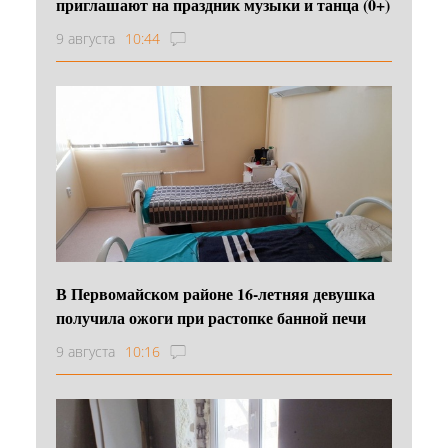
приглашают на праздник музыки и танца (0+)
9 августа
10:44
В Первомайском районе 16‑летняя девушка
получила ожоги при растопке банной печи
9 августа
10:16