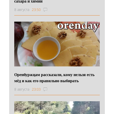
сахара и химии
8 августа
23:50
Оренбуржцам рассказали, кому нельзя есть
мёд и как его правильно выбирать
8 августа
23:03