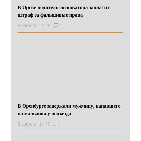
В Орске водитель экскаватора заплатит
штраф за фальшивые права
8 августа
21:46
1
В Оренбурге задержали мужчину, напавшего
на мальчика у подъезда
8 августа
21:10
1