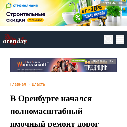
РЕКЛАМА • 18+
РЕКЛАМА • 18+
Главная
Власть
В Оренбурге начался
полномасштабный
ямочный ремонт дорог