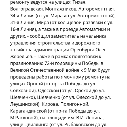
ремонту ведутся на улицах: Тихая,
Волгоградская, Монтажников, Авторемонтная,
34-я Линия (от ул. Мира до ул. Авторемонтной),
31-я Линия, Мира (от кольцевой развязки с ул.
16-я Линия), а также в проезде Автоматики и
других, - сообщил заместитель начальника
управления строительства и дорожного
хозяйства администрации Оренбурга Олег
Жерельев. - Также в рамках подготовки к
празднованию 72-й годовщины Победы в
Великой Отечественной войне к 9 Мая будут
проведены работы по ямочному ремонту на
улицах Орской (от пр-та Победы до ул.
Совхозной), Одесской (от ул. Орской до ул.
Шевченко), Шевченко (от ул. Одесской до ул.
Леушинской), Кирова, Полигонной,
Карагандинской (от пр-та Победы до ул.
М.Расковой), на площади им. В.И. Ленина,
улице Цвиллинга (от ул. Рыбаковской до ул.