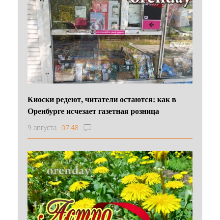
Киоски редеют, читатели остаются: как в
Оренбурге исчезает газетная розница
9 августа
07:48