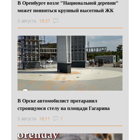
В Оренбурге возле "Национальной деревни"
может появиться крупный высотный ЖК
5 августа
18:37
В Орске автомобилист протаранил
строящуюся стелу на площади Гагарина
5 августа
18:11
1