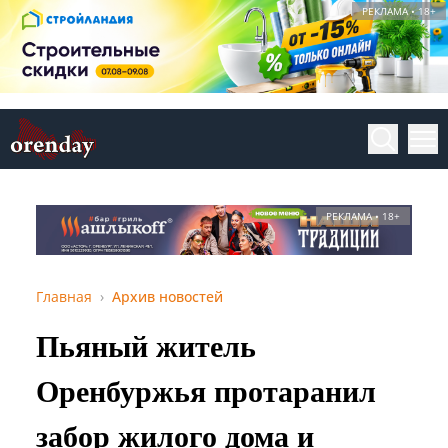
РЕКЛАМА • 18+
РЕКЛАМА • 18+
Главная
Архив новостей
Пьяный житель
Оренбуржья протаранил
забор жилого дома и