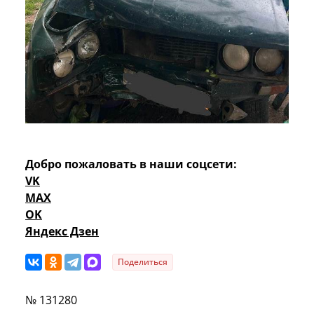
Добро пожаловать в наши соцсети:
VK
MAX
OK
Яндекс Дзен
Поделиться
№ 131280