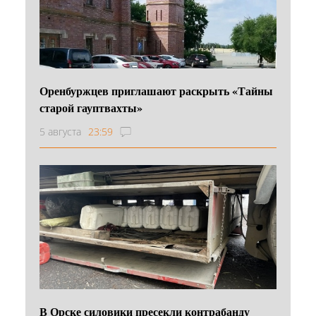
Оренбуржцев приглашают раскрыть «Тайны
старой гауптвахты»
5 августа
23:59
В Орске силовики пресекли контрабанду