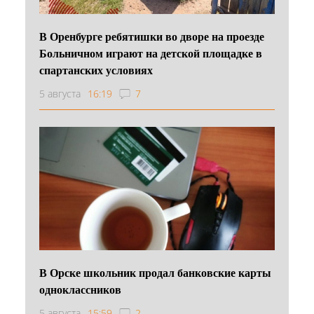
В Оренбурге ребятишки во дворе на проезде
Больничном играют на детской площадке в
спартанских условиях
5 августа
16:19
7
В Орске школьник продал банковские карты
одноклассников
5 августа
15:59
2