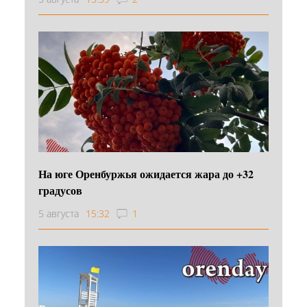
На юге Оренбуржья ожидается жара до +32
градусов
5 августа
15:32
1