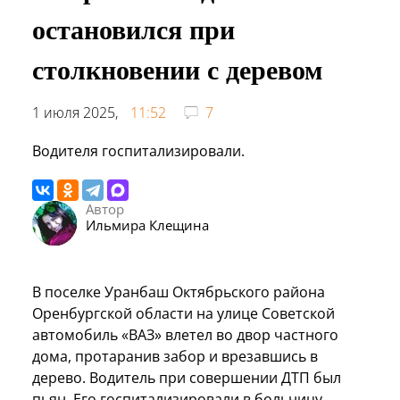
остановился при
столкновении с деревом
1 июля 2025,
11:52
7
Водителя госпитализировали.
Автор
Ильмира Клещина
В поселке Уранбаш Октябрьского района
Оренбургской области на улице Советской
автомобиль «ВАЗ» влетел во двор частного
дома, протаранив забор и врезавшись в
дерево. Водитель при совершении ДТП был
пьян. Его госпитализировали в больницу.