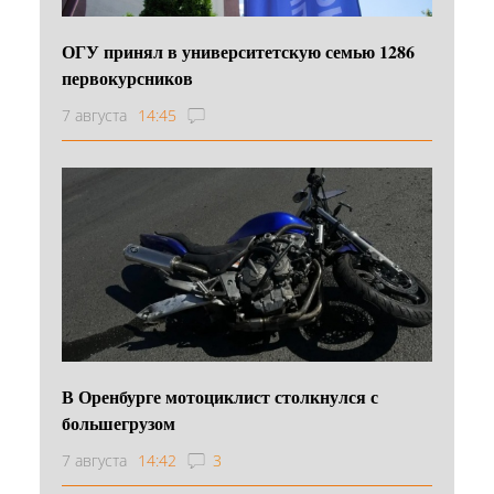
ОГУ принял в университетскую семью 1286
первокурсников
7 августа
14:45
В Оренбурге мотоциклист столкнулся с
большегрузом
7 августа
14:42
3