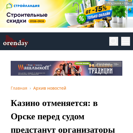
РЕКЛАМА • 18+
РЕКЛАМА • 18+
Главная
Архив новостей
Казино отменяется: в
Орске перед судом
предстанут организаторы