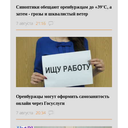
Синоптики обещают оренбуржцам до +39°С, а
затем - грозы и шквалистый ветер
7 августа
21:16
Оренбуржцы могут оформить самозанятость
онлайн через Госуслуги
7 августа
20:34