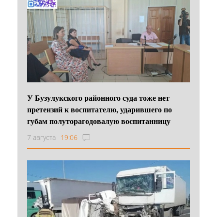
У Бузулукского районного суда тоже нет
претензий к воспитателю, ударившего по
губам полуторагодовалую воспитанницу
7 августа
19:06