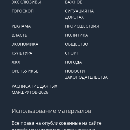
ЭКСКЛЮЗИВЫ
ВАЖНОЕ
ГОРОСКОП
СИТУАЦИЯ НА
ДОРОГАХ
РЕКЛАМА
ПРОИСШЕСТВИЯ
ВЛАСТЬ
ПОЛИТИКА
ЭКОНОМИКА
ОБЩЕСТВО
КУЛЬТУРА
СПОРТ
ЖКХ
ПОГОДА
ОРЕНБУРЖЬЕ
НОВОСТИ
ЗАКОНОДАТЕЛЬСТВА
РАСПИСАНИЕ ДАЧНЫХ
МАРШРУТОВ-2026
Использование материалов
Все права на опубликованные на сайте
orenday.ru материалы охраняются в