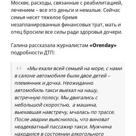
Москве, расходы, связанные с реабилитацией,
лечением – все это деньги и немалые. Сейчас
семья несет тяжелое бремя
незапланированных финансовых трат, мать и
отец бросили все силы ради здоровья дочери.
Галина рассказала журналистам
«Оrenday»
подробности ДТП:
«Мы ехали всей семьей на море, с нами
в салоне автомобиля были двое детей –
племянник и дочка. Неожиданно
автомобиль такси выехал на нашу,
встречную полосу. Мы двигались с
небольшой скоростью, а машина,
выехавшая навстречу, мчалась по трассе.
После аварии выяснилось, что виноват
неадекватный пассажир такси. Мужчина
находился в состоянии алкогольного