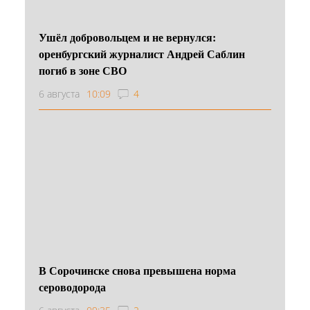
Ушёл добровольцем и не вернулся:
оренбургский журналист Андрей Саблин
погиб в зоне СВО
6 августа
10:09
4
В Сорочинске снова превышена норма
сероводорода