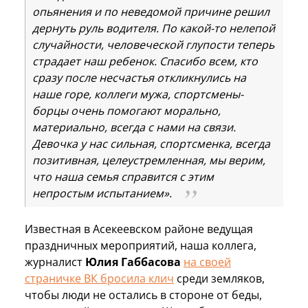
опьянения и по неведомой причине решил
дернуть руль водителя. По какой-то нелепой
случайности, человеческой глупости теперь
страдает наш ребенок. Спасибо всем, кто
сразу после несчастья откликнулись на
наше горе, коллеги мужа, спортсмены-
борцы очень помогают морально,
материально, всегда с нами на связи.
Девочка у нас сильная, спортсменка, всегда
позитивная, целеустремленная, мы верим,
что наша семья справится с этим
непростым испытанием».
Известная в Асекеевском районе ведущая
праздничных мероприятий, наша коллега,
журналист
Юлия Габбасова
на своей
страничке ВК бросила клич
среди земляков,
чтобы люди не остались в стороне от беды,