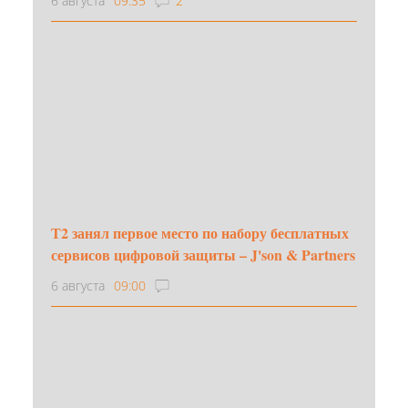
6 августа
09:35
2
Т2 занял первое место по набору бесплатных
сервисов цифровой защиты – J'son & Partners
6 августа
09:00