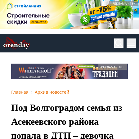
РЕКЛАМА • 18+
РЕКЛАМА • 18+
Главная
Архив новостей
Под Волгоградом семья из
Асекеевского района
попала в ДТП – девочка