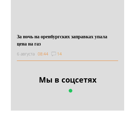
За ночь на оренбургских заправках упала
цена на газ
6 августа
08:44
14
Мы в соцсетях