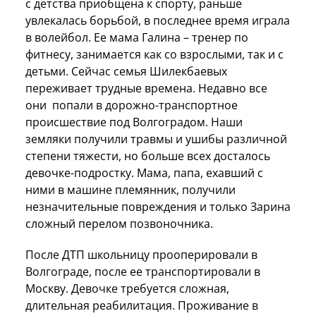
с детства приобщена к спорту, раньше
увлекалась борьбой, в последнее время играла
в волейбол. Ее мама Галина – тренер по
фитнесу, занимается как со взрослыми, так и с
детьми. Сейчас семья Шилекбаевых
переживает трудные времена. Недавно все
они попали в дорожно-транспортное
происшествие под Волгоградом. Наши
земляки получили травмы и ушибы различной
степени тяжести, но больше всех досталось
девочке-подростку. Мама, папа, ехавший с
ними в машине племянник, получили
незначительные повреждения и только Зарина
сложный перелом позвоночника.
После ДТП школьницу прооперировали в
Волгограде, после ее транспортировали в
Москву. Девочке требуется сложная,
длительная реабилитация. Проживание в