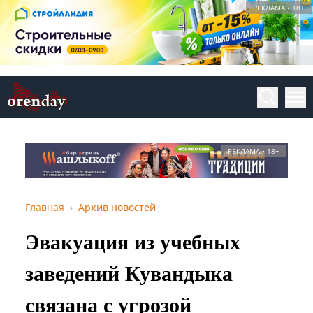
РЕКЛАМА • 18+
РЕКЛАМА • 18+
Главная
Архив новостей
Эвакуация из учебных
заведений Кувандыка
связана с угрозой