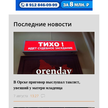
Последние новости
В Орске приговор выслушал таксист,
увезший у матери младенца
7 августа
13:27