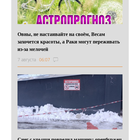
Овны, не настаивайте на своём, Весам
захочется красоты, а Раки могут переживать
из-за мелочей
7 августа
06:07
Снег с крыши повредил машину: оренбуржец