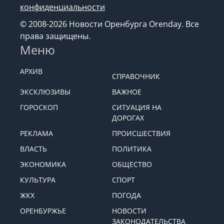
конфиденциальности
© 2008-2026 Новости Оренбурга Orenday. Все
права защищены.
Меню
АРХИВ
СПРАВОЧНИК
ЭКСКЛЮЗИВЫ
ВАЖНОЕ
ГОРОСКОП
СИТУАЦИЯ НА
ДОРОГАХ
РЕКЛАМА
ПРОИСШЕСТВИЯ
ВЛАСТЬ
ПОЛИТИКА
ЭКОНОМИКА
ОБЩЕСТВО
КУЛЬТУРА
СПОРТ
ЖКХ
ПОГОДА
ОРЕНБУРЖЬЕ
НОВОСТИ
ЗАКОНОДАТЕЛЬСТВА