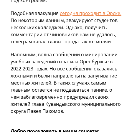
под контролем.
Подобная эвакуация
сегодня проходит в Орске.
По некоторым данным, эвакуируют студентов
нескольких колледжей. Однако, получить
комментарий от чиновников нам не удалось,
телеграм канал главы города так же молчит.
Напомним, волна сообщений о минировании
учебных заведений охватила Оренбуржье в
2022-2023 годах. Но все сообщения оказались
ложными и были направлены на запугивание
местных жителей. В таких случаях самым
главным остается не поддаваться панике, о
чем заблаговременно предупредил своих
жителей глава Кувандыкского муниципального
округа Павел Пахомов.
Добро пожаловать в наши соцсети: