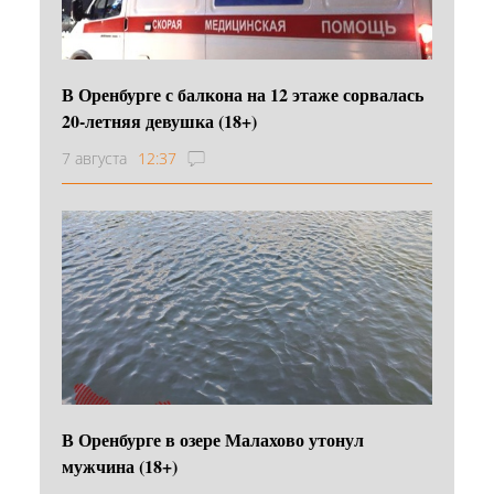
В Оренбурге с балкона на 12 этаже сорвалась
20-летняя девушка (18+)
7 августа
12:37
В Оренбурге в озере Малахово утонул
мужчина (18+)