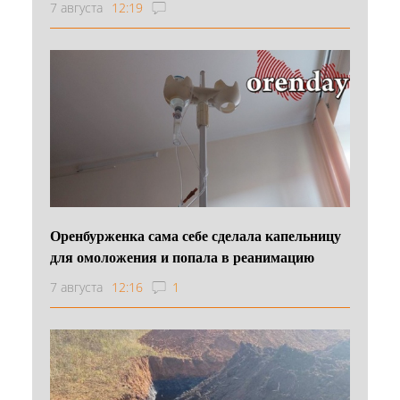
7 августа
12:19
Оренбурженка сама себе сделала капельницу
для омоложения и попала в реанимацию
7 августа
12:16
1