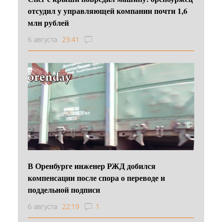
отсудил у управляющей компании почти 1,6
млн рублей
6 августа
23:41
В Оренбурге инженер РЖД добился
компенсации после спора о переводе и
поддельной подписи
6 августа
22:19
1