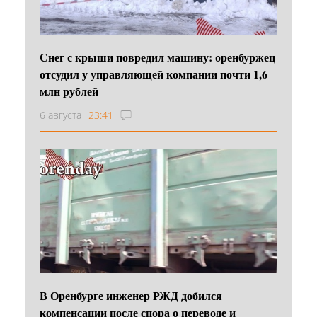
Снег с крыши повредил машину: оренбуржец
отсудил у управляющей компании почти 1,6
млн рублей
6 августа
23:41
В Оренбурге инженер РЖД добился
компенсации после спора о переводе и