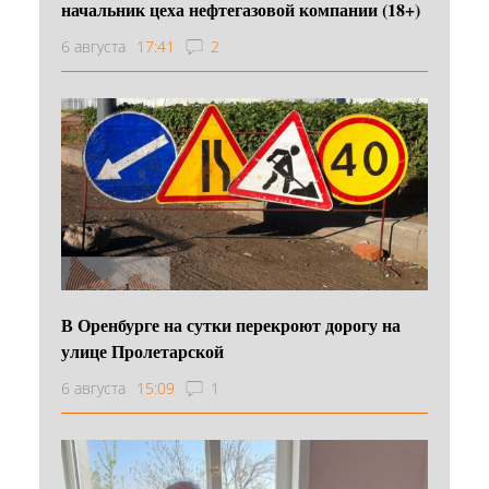
начальник цеха нефтегазовой компании (18+)
6 августа
17:41
2
В Оренбурге на сутки перекроют дорогу на
улице Пролетарской
6 августа
15:09
1