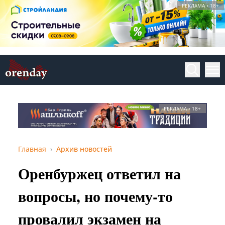
РЕКЛАМА • 18+
РЕКЛАМА • 18+
Главная
Архив новостей
Оренбуржец ответил на
вопросы, но почему-то
провалил экзамен на