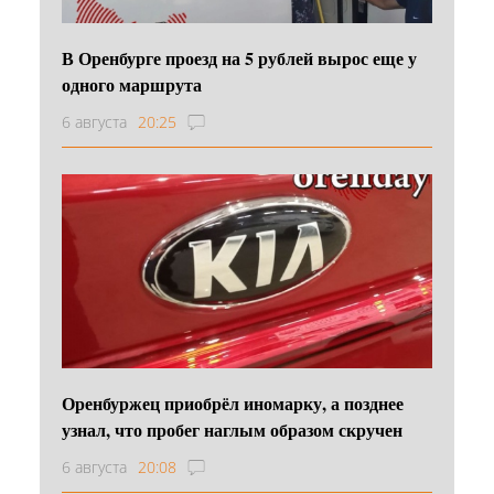
В Оренбурге проезд на 5 рублей вырос еще у
одного маршрута
6 августа
20:25
Оренбуржец приобрёл иномарку, а позднее
узнал, что пробег наглым образом скручен
6 августа
20:08