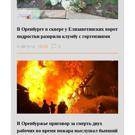
В Оренбурге в сквере у Елизаветинских ворот
подростки разорили клумбу с гортензиями
6 августа
18:06
3
В Оренбуржье приговор за смерть двух
рабочих во время пожара выслушал бывший