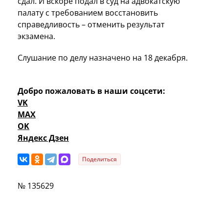
сдал. И вскоре подал в суд на адвокатскую
палату с требованием восстановить
справедливость – отменить результат
экзамена.
Слушание по делу назначено на 18 декабря.
Добро пожаловать в наши соцсети:
VK
MAX
OK
Яндекс Дзен
Поделиться
№ 135629