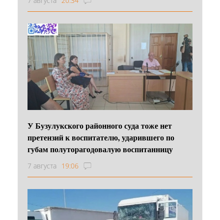
7 августа
20:34
У Бузулукского районного суда тоже нет
претензий к воспитателю, ударившего по
губам полуторагодовалую воспитанницу
7 августа
19:06