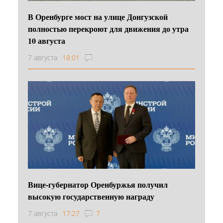
В Оренбурге мост на улице Донгузской
полностью перекроют для движения до утра
10 августа
7 августа
18:01
Вице-губернатор Оренбуржья получил
высокую государственную награду
7 августа
17:27
7