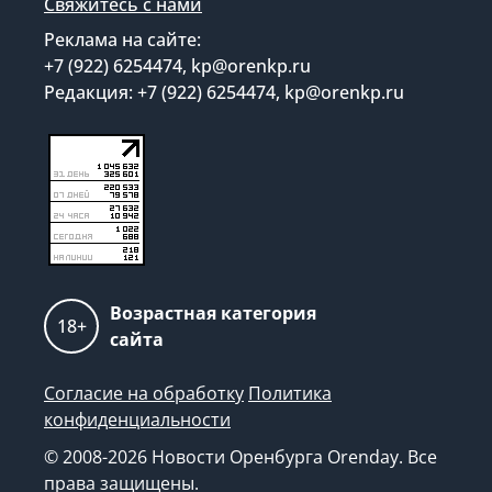
Свяжитесь с нами
Реклама на сайте:
+7 (922) 6254474, kp@orenkp.ru
Редакция: +7 (922) 6254474, kp@orenkp.ru
Возрастная категория
18+
сайта
Согласие на обработку
Политика
конфиденциальности
© 2008-2026 Новости Оренбурга Orenday. Все
права защищены.