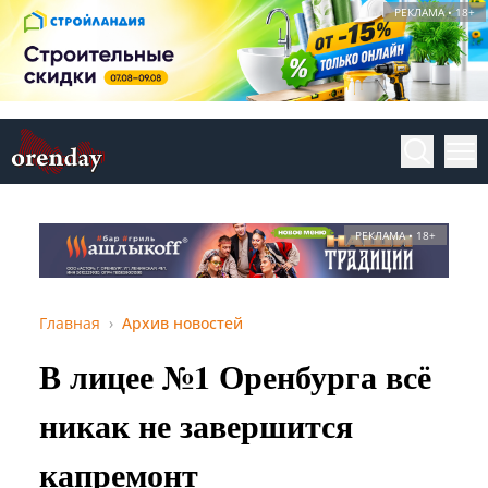
РЕКЛАМА • 18+
РЕКЛАМА • 18+
Главная
Архив новостей
В лицее №1 Оренбурга всё
никак не завершится
капремонт