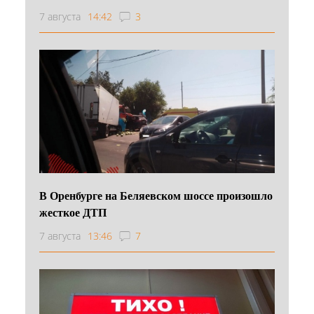
7 августа
14:42
3
В Оренбурге на Беляевском шоссе произошло
жесткое ДТП
7 августа
13:46
7