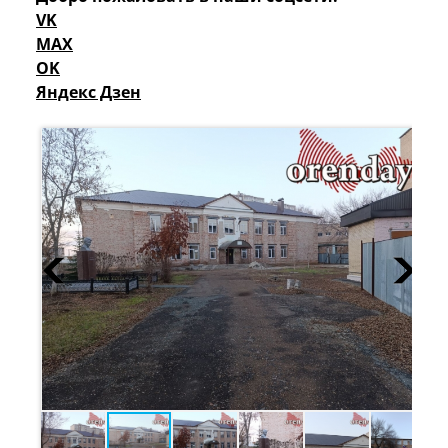
VK
MAX
OK
Яндекс Дзен