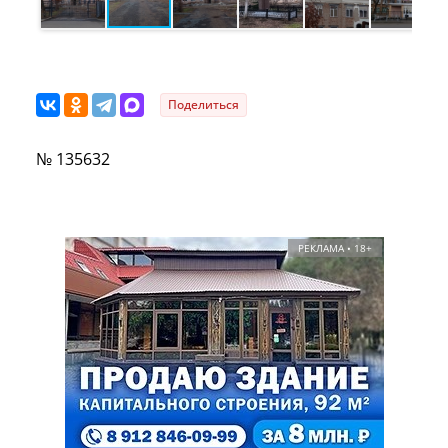
Поделиться
№ 135632
РЕКЛАМА • 18+