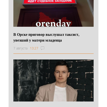
В Орске приговор выслушал таксист,
увезший у матери младенца
7 августа
13:27