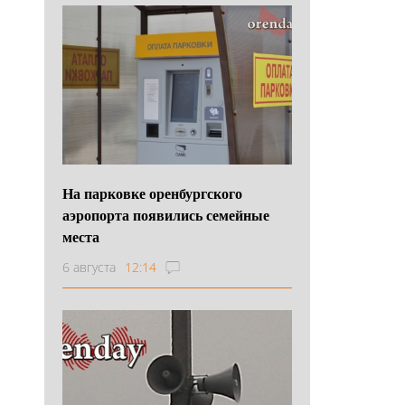
На парковке оренбургского
аэропорта появились семейные
места
6 августа
12:14