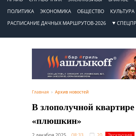
ПОЛИТИКА
ЭКОНОМИКА
ОБЩЕСТВО
КУЛЬТУРА
РАСПИСАНИЕ ДАЧНЫХ МАРШРУТОВ-2026
СПЕЦП
Главная
Архив новостей
В злополучной квартире
«плюшкин»
2 декабря 2025,
08:33
20
Эксклюзив