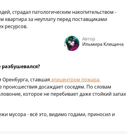
дей, страдал патологическим накопительством -
ом квартира за неуплату перед поставщиками
х ресурсов.
Автор
Ильмира Клещина
е разбушевался?
м Оренбурга, ставшая
эпицентром пожара,
е происшествия досаждает соседям. По словам
зловоние, которое не перебивает даже стойкий запах
и мусора - всё это, видимо годами, приносил и