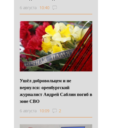
6 августа
10:40
Ушёл добровольцем и не
вернулся: оренбургский
журналист Андрей Саблин погиб в
зоне СВО
6 августа
10:09
2