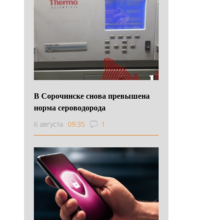
В Сорочинске снова превышена
норма сероводорода
6 августа
09:35
1