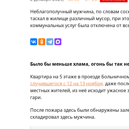
Неблагополучный мужчина, по словам сосе
таскал в жилище различный мусор, при эт
коммунальных услуг была отключена от все
Было бы меньше хлама, огонь бы так н
Квартира на 5 этаже в проезде Больнично
случившегося с 12 на 13 ноября,
даже посл
местных жителей, из неё исходит ужасное 
гари.
После пожара здесь были обнаружены залеж
складировал здесь мужчина.