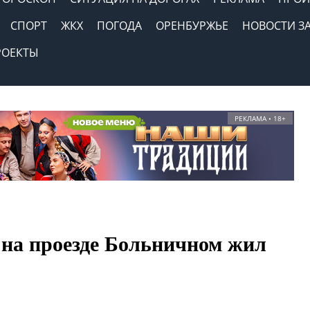
СПОРТ
ЖКХ
ПОГОДА
ОРЕНБУРЖЬЕ
НОВОСТИ З
РОЕКТЫ
РЕКЛАМА • 18+
 на проезде Больничном жил