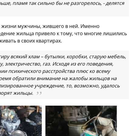
ьше, пламя так сильно бы не разгорелось, - делятся
 жизни мужчины, жившего в ней. Именно
дение жильца привело к тому, что многие лишились
ивать в своих квартирах.
ртиру всякий хлам – бутылки, коробки, старую мебель,
 электричество, газ. Исходя из его поведения,
ии психического расстройства плюс ко всему
время обратили внимание на жалобы жильцов на
ализированное учреждение, то, возможно, удалось
оворят жильцы.