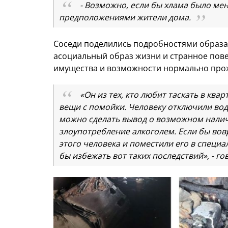
- Возможно, если бы хлама было мен
предположениями жители дома.
Соседи поделились подробностями образа
асоциальный образ жизни и странное пове
имущества и возможности нормально прож
«Он из тех, кто любит таскать в ква
вещи с помойки. Человеку отключили воду,
можно сделать вывод о возможном налич
злоупотребление алкоголем. Если бы во
этого человека и поместили его в специ
бы избежать вот таких последствий», - г