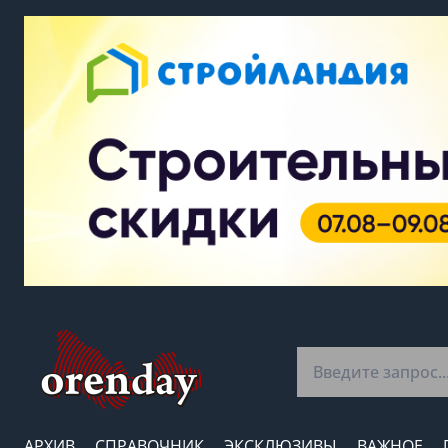
АРХИВ
СПРАВОЧНИК
ЭКСКЛЮЗИВЫ
ВАЖНОЕ