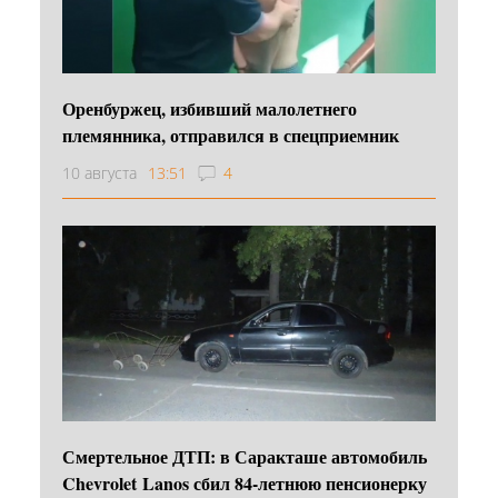
Оренбуржец, избивший малолетнего
племянника, отправился в спецприемник
10 августа
13:51
4
Смертельное ДТП: в Саракташе автомобиль
Chevrolet Lanos сбил 84-летнюю пенсионерку