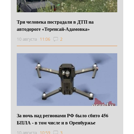
Три человека пострадали в ДТП на
автодороге «Теренсай-Адамовка»
10 августа
11:06
2
За ночь над регионами РФ было сбито 456
БПЛА - в том числе и в Оренбуржье
10 августа
10:59
3