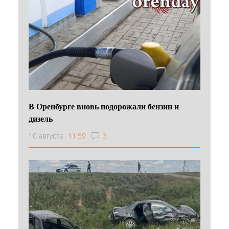
В Оренбурге вновь подорожали бензин и
дизель
10 августа
11:59
3