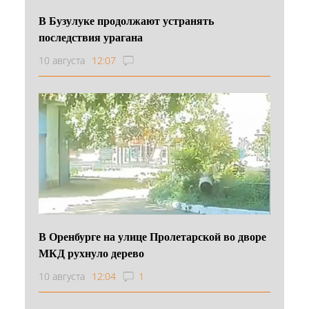
В Бузулуке продолжают устранять
последствия урагана
10 августа
12:07
В Оренбурге на улице Пролетарской во дворе
МКД рухнуло дерево
10 августа
12:04
1