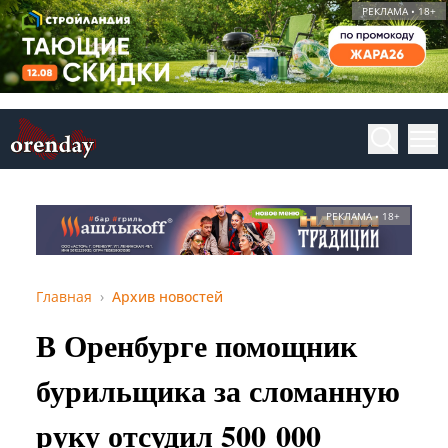
РЕКЛАМА • 18+
РЕКЛАМА • 18+
Главная
Архив новостей
В Оренбурге помощник
бурильщика за сломанную
руку отсудил 500 000