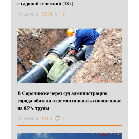
с садовой тележкой (18+)
10 августа
13:34
2
В Сорочинске через суд администрацию
города обязали отремонтировать изношенные
на 85% трубы
10 августа
13:03
1