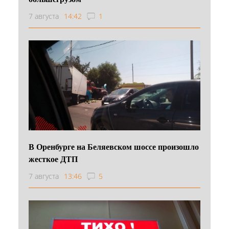
7 августа
14:42
1
В Оренбурге на Беляевском шоссе произошло
жесткое ДТП
7 августа
13:46
5