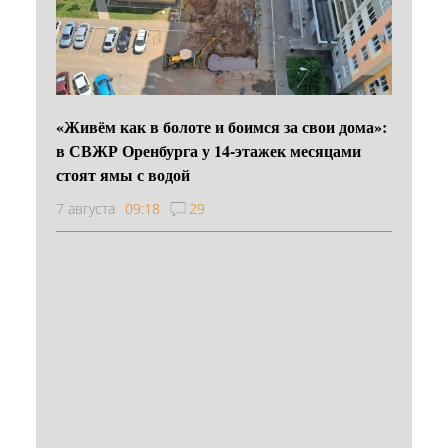
«Живём как в болоте и боимся за свои дома»:
в СВЖР Оренбурга у 14-этажек месяцами
стоят ямы с водой
7 августа
09:18
29