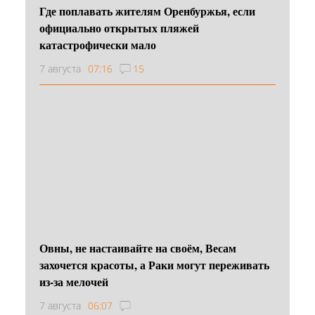
Где поплавать жителям Оренбуржья, если
официально открытых пляжей
катастрофически мало
7 августа
07:16
15
Овны, не настаивайте на своём, Весам
захочется красоты, а Раки могут переживать
из-за мелочей
7 августа
06:07