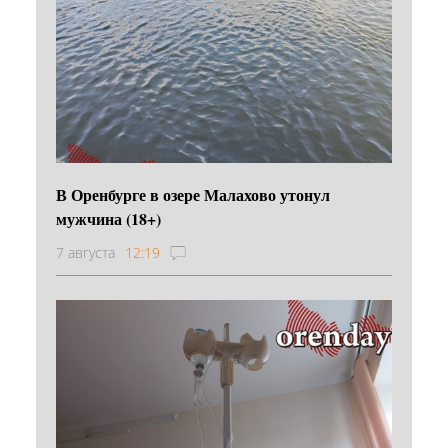
В Оренбурге в озере Малахово утонул
мужчина (18+)
7 августа
12:19