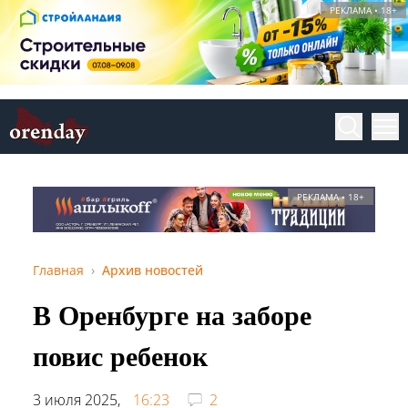
РЕКЛАМА • 18+
РЕКЛАМА • 18+
Главная
Архив новостей
В Оренбурге на заборе
повис ребенок
3 июля 2025,
16:23
2