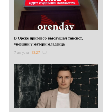
В Орске приговор выслушал таксист,
увезший у матери младенца
7 августа
13:27