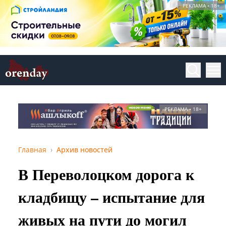
РЕКЛАМА • 18+
РЕКЛАМА • 18+
Главная
Архив новостей
В Переволоцком дорога к
кладбищу – испытание для
живых на пути до могил