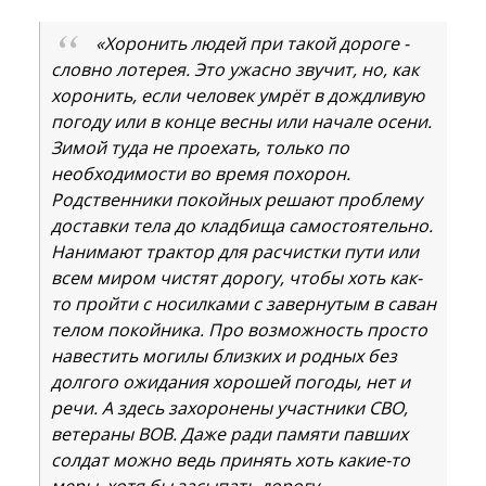
«Хоронить людей при такой дороге -
словно лотерея. Это ужасно звучит, но, как
хоронить, если человек умрёт в дождливую
погоду или в конце весны или начале осени.
Зимой туда не проехать, только по
необходимости во время похорон.
Родственники покойных решают проблему
доставки тела до кладбища самостоятельно.
Нанимают трактор для расчистки пути или
всем миром чистят дорогу, чтобы хоть как-
то пройти с носилками с завернутым в саван
телом покойника. Про возможность просто
навестить могилы близких и родных без
долгого ожидания хорошей погоды, нет и
речи. А здесь захоронены участники СВО,
ветераны ВОВ. Даже ради памяти павших
солдат можно ведь принять хоть какие-то
меры, хотя бы засыпать дорогу