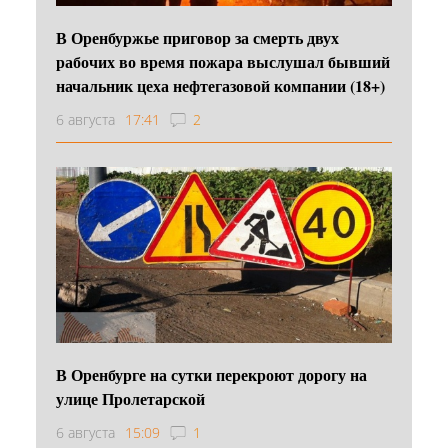
В Оренбуржье приговор за смерть двух
рабочих во время пожара выслушал бывший
начальник цеха нефтегазовой компании (18+)
6 августа
17:41
2
В Оренбурге на сутки перекроют дорогу на
улице Пролетарской
6 августа
15:09
1