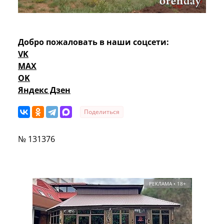
Добро пожаловать в наши соцсети:
VK
MAX
OK
Яндекс Дзен
Поделиться
№ 131376
РЕКЛАМА • 18+