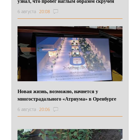
узнал, что пробег наглым образом скручен
6 августа
20:08
Новая жизнь, возможно, начнется у
многострадального «Атриума» в Оренбурге
6 августа
20:06