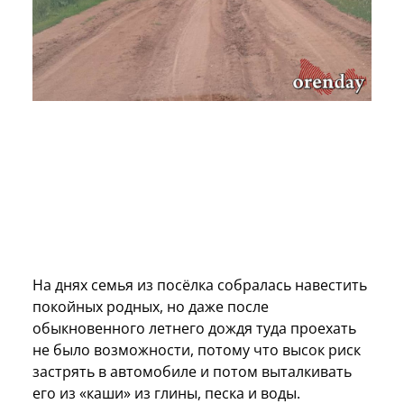
На днях семья из посёлка собралась навестить
покойных родных, но даже после
обыкновенного летнего дождя туда проехать
не было возможности, потому что высок риск
застрять в автомобиле и потом выталкивать
его из «каши» из глины, песка и воды.