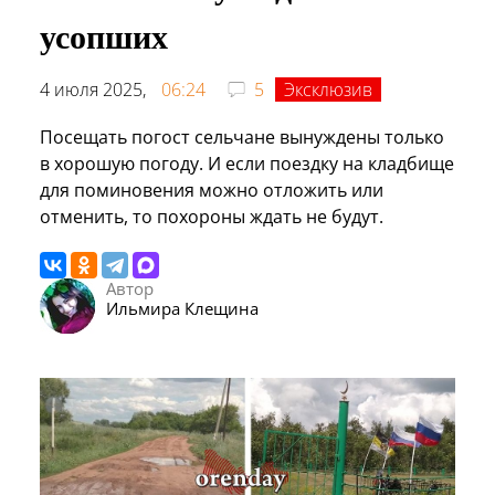
усопших
4 июля 2025,
06:24
5
Эксклюзив
Посещать погост сельчане вынуждены только
в хорошую погоду. И если поездку на кладбище
для поминовения можно отложить или
отменить, то похороны ждать не будут.
Автор
Ильмира Клещина