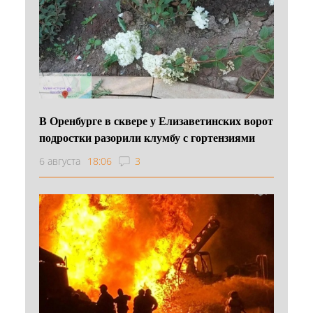
В Оренбурге в сквере у Елизаветинских ворот
подростки разорили клумбу с гортензиями
6 августа
18:06
3