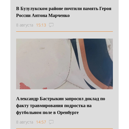
В Бузулукском районе почтили память Героя
России Антона Марченко
8 августа
15:13
Александр Бастрыкин запросил доклад по
факту травмирования подростка на
футбольном поле в Оренбурге
8 августа
14:57