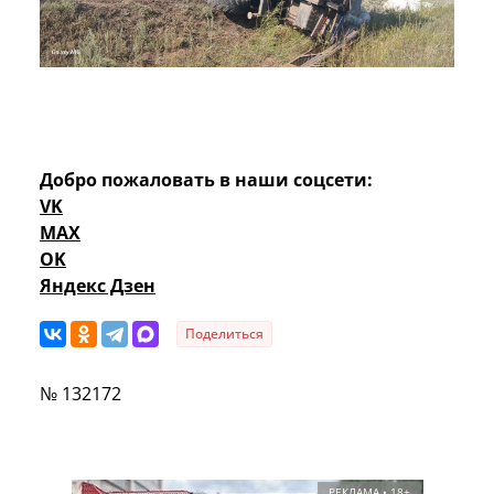
Добро пожаловать в наши соцсети:
VK
MAX
OK
Яндекс Дзен
Поделиться
№ 132172
РЕКЛАМА • 18+