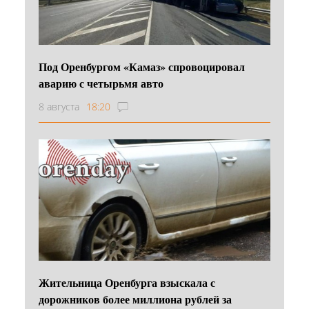
Под Оренбургом «Камаз» спровоцировал
аварию с четырьмя авто
8 августа
18:20
Жительница Оренбурга взыскала с
дорожников более миллиона рублей за