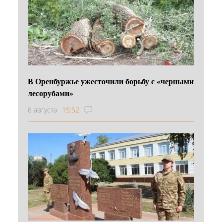
В Оренбуржье ужесточили борьбу с «черными
лесорубами»
8 августа
15:52