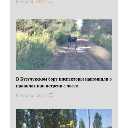
8 августа
23:03
В Бузулукском бору инспекторы напомнили о
правилах при встречи с лосем
8 августа
22:25