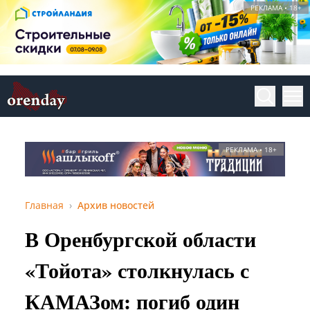
РЕКЛАМА • 18+
РЕКЛАМА • 18+
Главная
Архив новостей
В Оренбургской области
«Тойота» столкнулась с
КАМАЗом: погиб один