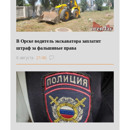
В Орске водитель экскаватора заплатит
штраф за фальшивые права
8 августа
21:46