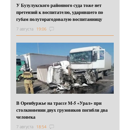
У Бузулукского районного суда тоже нет
претензий к воспитателю, ударившего по
губам полуторагодовалую воспитанницу
7 августа
19:06
В Оренбуржье на трассе М-5 «Урал» при
столкновении двух грузовиков погибли два
человека
7 августа
18:54