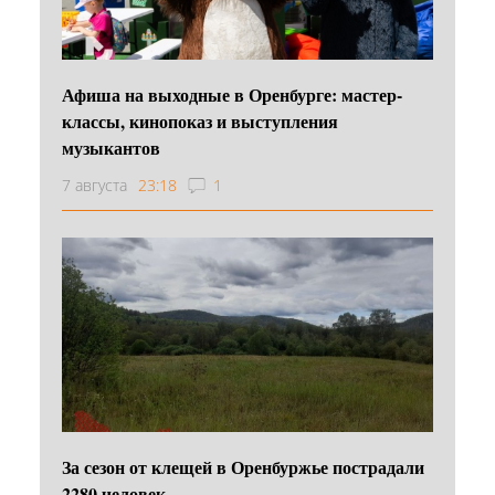
Афиша на выходные в Оренбурге: мастер-
классы, кинопоказ и выступления
музыкантов
7 августа
23:18
1
За сезон от клещей в Оренбуржье пострадали
2280 человек