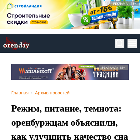
РЕКЛАМА • 18+
РЕКЛАМА • 18+
Главная
Архив новостей
Режим, питание, темнота:
оренбуржцам объяснили,
как улучшить качество сна