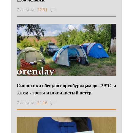
7 августа
22:31
Синоптики обещают оренбуржцам до +39°С, а
затем - грозы и шквалистый ветер
7 августа
21:16