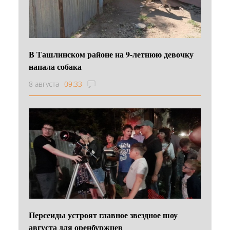
В Ташлинском районе на 9-летнюю девочку
напала собака
8 августа
09:33
Персеиды устроят главное звездное шоу
августа для оренбуржцев