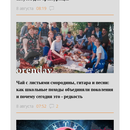
8 августа
08:19
Чай с листьями смородины, гитара и песни:
как школьные походы объединяли поколения
и почему сегодня это - редкость
8 августа
07:52
2