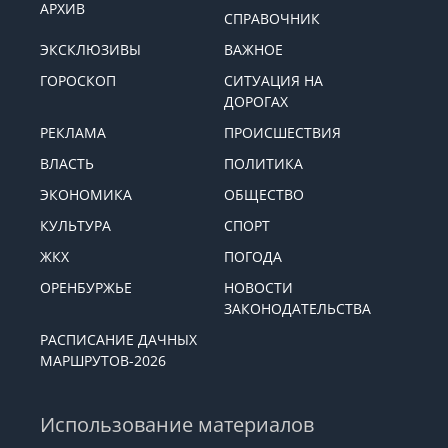
АРХИВ
СПРАВОЧНИК
ЭКСКЛЮЗИВЫ
ВАЖНОЕ
ГОРОСКОП
СИТУАЦИЯ НА
ДОРОГАХ
РЕКЛАМА
ПРОИСШЕСТВИЯ
ВЛАСТЬ
ПОЛИТИКА
ЭКОНОМИКА
ОБЩЕСТВО
КУЛЬТУРА
СПОРТ
ЖКХ
ПОГОДА
ОРЕНБУРЖЬЕ
НОВОСТИ
ЗАКОНОДАТЕЛЬСТВА
РАСПИСАНИЕ ДАЧНЫХ
МАРШРУТОВ-2026
Использование материалов