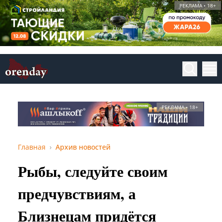
РЕКЛАМА • 18+
РЕКЛАМА • 18+
Главная
Архив новостей
Рыбы, следуйте своим
предчувствиям, а
Близнецам придётся