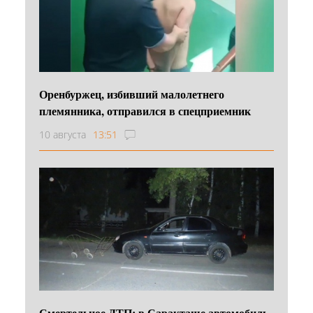
Оренбуржец, избивший малолетнего
племянника, отправился в спецприемник
10 августа
13:51
Смертельное ДТП: в Саракташе автомобиль