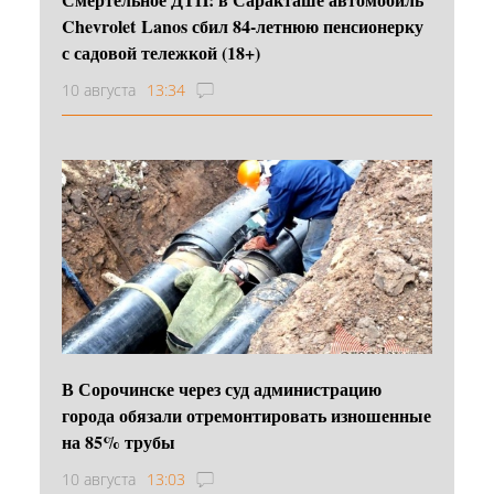
Chevrolet Lanos сбил 84-летнюю пенсионерку
с садовой тележкой (18+)
10 августа
13:34
В Сорочинске через суд администрацию
города обязали отремонтировать изношенные
на 85% трубы
10 августа
13:03