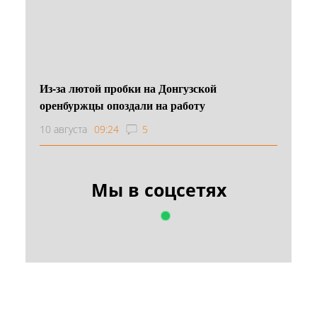
Из-за лютой пробки на Донгузской
оренбуржцы опоздали на работу
10 августа
09:24
5
Мы в соцсетях