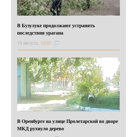
В Бузулуке продолжают устранять
последствия урагана
10 августа
12:07
В Оренбурге на улице Пролетарской во дворе
МКД рухнуло дерево