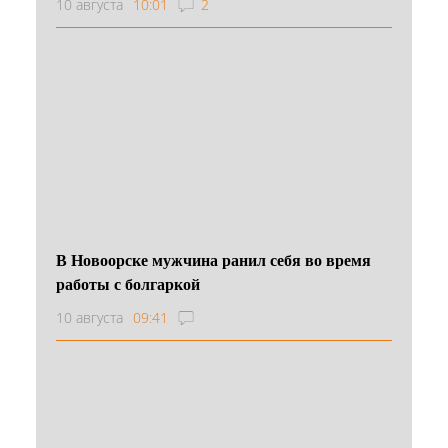
10 августа
10:01
2
В Новоорске мужчина ранил себя во время
работы с болгаркой
10 августа
09:41