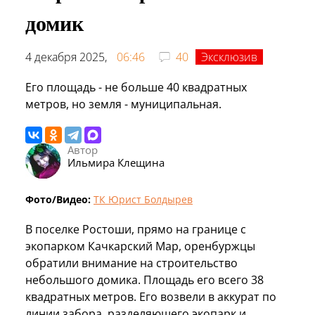
домик
4 декабря 2025,
06:46
40
Эксклюзив
Его площадь - не больше 40 квадратных
метров, но земля - муниципальная.
Автор
Ильмира Клещина
Фото/Видео:
ТК Юрист Болдырев
В поселке Ростоши, прямо на границе с
экопарком Качкарский Мар, оренбуржцы
обратили внимание на строительство
небольшого домика. Площадь его всего 38
квадратных метров. Его возвели в аккурат по
линии забора, разделяющего экопарк и