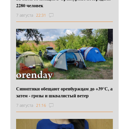
2280 человек
7 августа
22:31
Синоптики обещают оренбуржцам до +39°С, а
затем - грозы и шквалистый ветер
7 августа
21:16