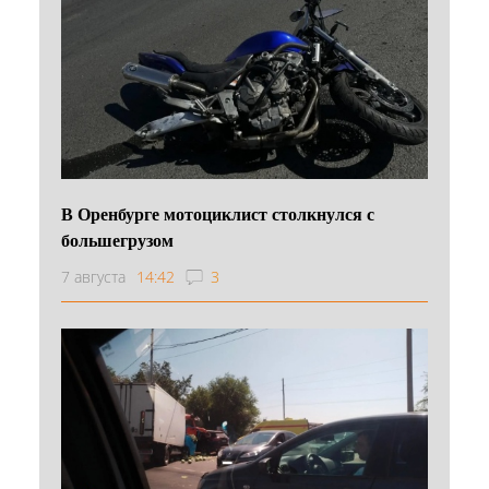
В Оренбурге мотоциклист столкнулся с
большегрузом
7 августа
14:42
3