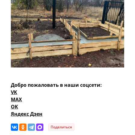
Добро пожаловать в наши соцсети:
VK
MAX
OK
Яндекс Дзен
Поделиться