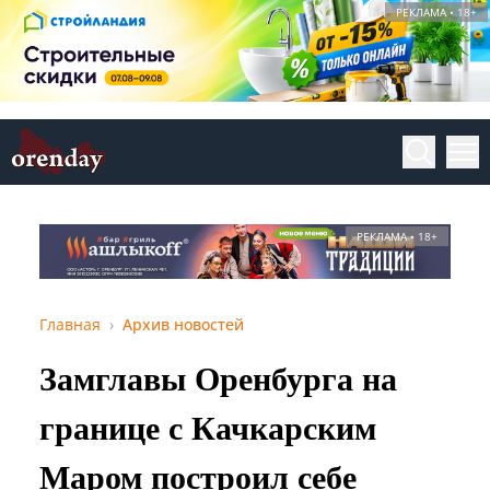
РЕКЛАМА • 18+
РЕКЛАМА • 18+
Главная
Архив новостей
Замглавы Оренбурга на
границе с Качкарским
Маром построил себе