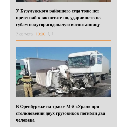
У Бузулукского районного суда тоже нет
претензий к воспитателю, ударившего по
губам полуторагодовалую воспитанницу
7 августа
19:06
В Оренбуржье на трассе М-5 «Урал» при
столкновении двух грузовиков погибли два
человека