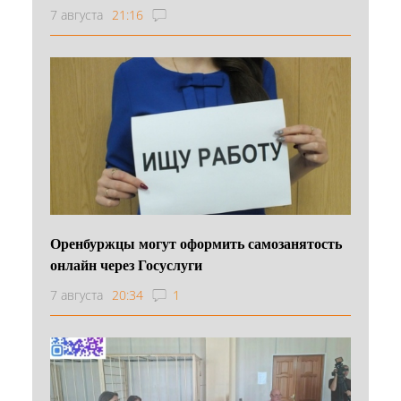
7 августа
21:16
Оренбуржцы могут оформить самозанятость
онлайн через Госуслуги
7 августа
20:34
1