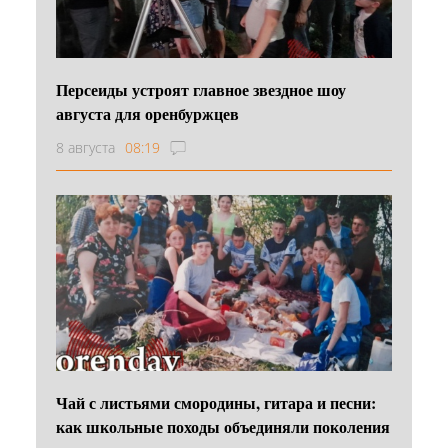
Персеиды устроят главное звездное шоу
августа для оренбуржцев
8 августа
08:19
Чай с листьями смородины, гитара и песни:
как школьные походы объединяли поколения