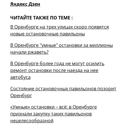
Яндекс Дзен
ЧИТАЙТЕ ТАКЖЕ ПО ТЕМЕ :
В Оренбурге на трех улицах скоро появятся
новые остановочные павильоны
В Оренбурге "умные" остановки за миллионы
начали ржаветь?
В Оренбурге более года не могут осилить
ремонт остановки после наезда на нее
автобуса
Состояние остановочных павильонов позорит
Оренбург
«Умные» остановки – всё: в Оренбурге
признали закупку таких павильонов
нецелесообразной