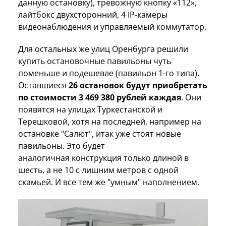
данную остановку), тревожную кнопку «112»,
лайтбокс двухсторонний, 4 IP-камеры
видеонаблюдения и управляемый коммутатор.
Для остальных же улиц Оренбурга решили
купить остановочные павильоны чуть
поменьше и подешевле (павильон 1-го типа).
Оставшиеся
26 остановок будут приобретать
по стоимости 3 469 380 рублей каждая
. Они
появятся на улицах Туркестанской и
Терешковой, хотя на последней, например на
остановке "Салют", итак уже стоят новые
павильоны. Это будет
аналогичная конструкция только длиной в
шесть, а не 10 с лишним метров с одной
скамьей. И все тем же "умным" наполнением.