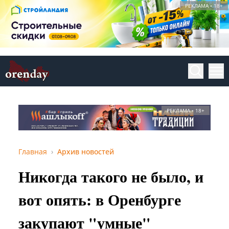
РЕКЛАМА • 18+
РЕКЛАМА • 18+
Главная
Архив новостей
Никогда такого не было, и
вот опять: в Оренбурге
закупают "умные"