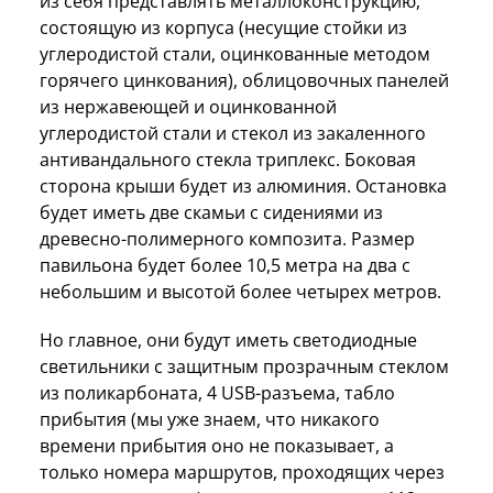
из себя представлять металлоконструкцию,
состоящую из корпуса (несущие стойки из
углеродистой стали, оцинкованные методом
горячего цинкования), облицовочных панелей
из нержавеющей и оцинкованной
углеродистой стали и стекол из закаленного
антивандального стекла триплекс. Боковая
сторона крыши будет из алюминия. Остановка
будет иметь две скамьи с сидениями из
древесно-полимерного композита. Размер
павильона будет более 10,5 метра на два с
небольшим и высотой более четырех метров.
Но главное, они будут иметь светодиодные
светильники с защитным прозрачным стеклом
из поликарбоната, 4 USB-разъема, табло
прибытия (мы уже знаем, что никакого
времени прибытия оно не показывает, а
только номера маршрутов, проходящих через