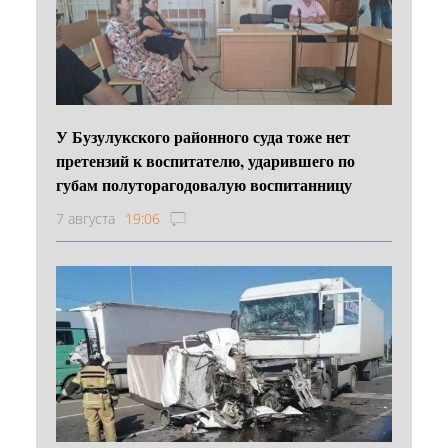
У Бузулукского районного суда тоже нет
претензий к воспитателю, ударившего по
губам полуторагодовалую воспитанницу
7 августа
19:06