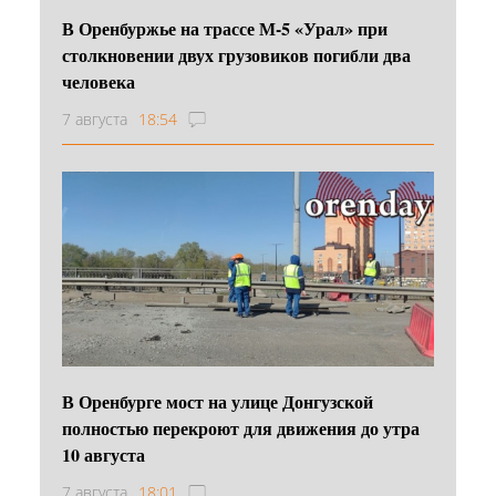
В Оренбуржье на трассе М-5 «Урал» при
столкновении двух грузовиков погибли два
человека
7 августа
18:54
В Оренбурге мост на улице Донгузской
полностью перекроют для движения до утра
10 августа
7 августа
18:01