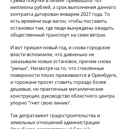
Сумма покупки в лизинг превышала 183
миллиона рублей, а срок выполнения данного
контракта датирован январем 2027 года. То
есть времени еще вагон, чтобы поставить
остановки там, где люди вынуждены ожидать
общественный транспорт на семи ветрах.
И вот пришел новый год, и снова городские
власти вспомнили, что давненько не
заказывали новых остановок, причем снова
"умных". Несмотря на то, что стеклянные
поверхности плохо приживаются в Оренбурге,
и горожане просят ставить гораздо более
дешевые, но практичные металлические
конструкции, руководство областного центра
упорно "гнет свою линию".
Так депратамент градостроительства и
земельных отношений администрации